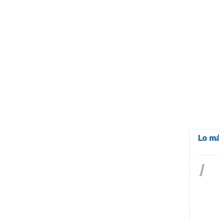
Lo má
1