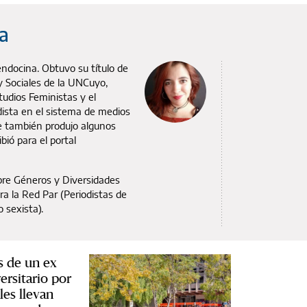
a
ndocina. Obtuvo su título de
 y Sociales de la UNCuyo,
udios Feministas y el
dista en el sistema de medios
e también produjo algunos
ió para el portal
bre Géneros y Diversidades
a la Red Par (Periodistas de
 sexista).
 de un ex
ersitario por
les llevan