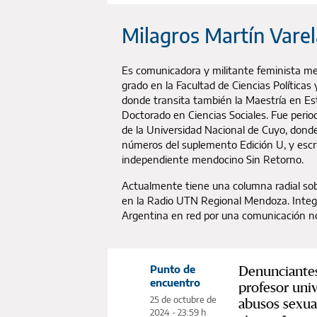
Milagros Martín Varel
Es comunicadora y militante feminista me
grado en la Facultad de Ciencias Políticas
donde transita también la Maestría en Est
Doctorado en Ciencias Sociales. Fue perio
de la Universidad Nacional de Cuyo, dond
números del suplemento Edición U, y escrib
independiente mendocino Sin Retorno.
Actualmente tiene una columna radial so
en la Radio UTN Regional Mendoza. Integr
Argentina en red por una comunicación no
Denunciantes
Punto de
encuentro
profesor univ
25 de octubre de
abusos sexua
2024 - 23:59 h