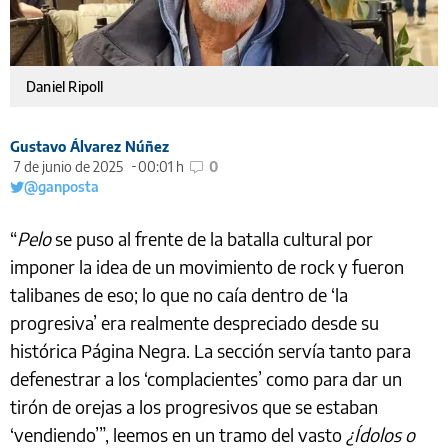
Daniel Ripoll
Gustavo Álvarez Núñez
7 de junio de 2025
00:01 h
0
@ganposta
“
Pelo
se puso al frente de la batalla cultural por
imponer la idea de un movimiento de rock y fueron
talibanes de eso; lo que no caía dentro de ‘la
progresiva’ era realmente despreciado desde su
histórica Página Negra. La sección servía tanto para
defenestrar a los ‘complacientes’ como para dar un
tirón de orejas a los progresivos que se estaban
‘vendiendo’”, leemos en un tramo del vasto
¿Ídolos o