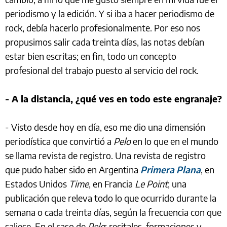
periodismo y la edición. Y si iba a hacer periodismo de
rock, debía hacerlo profesionalmente. Por eso nos
propusimos salir cada treinta días, las notas debían
estar bien escritas; en fin, todo un concepto
profesional del trabajo puesto al servicio del rock.
- A la distancia, ¿qué ves en todo este engranaje?
- Visto desde hoy en día, eso me dio una dimensión
periodística que convirtió a
Pelo
en lo que en el mundo
se llama revista de registro. Una revista de registro
que pudo haber sido en Argentina
Primera Plana
, en
Estados Unidos
Time
, en Francia
Le Point
; una
publicación que releva todo lo que ocurrido durante la
semana o cada treinta días, según la frecuencia con que
saliese. En el caso de
Pelo
: recitales, formaciones y