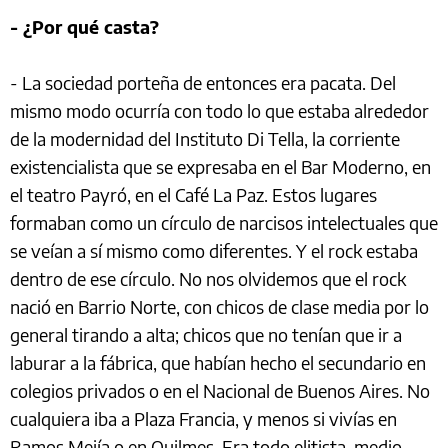
- ¿Por qué casta?
- La sociedad porteña de entonces era pacata. Del
mismo modo ocurría con todo lo que estaba alrededor
de la modernidad del Instituto Di Tella, la corriente
existencialista que se expresaba en el Bar Moderno, en
el teatro Payró, en el Café La Paz. Estos lugares
formaban como un círculo de narcisos intelectuales que
se veían a sí mismo como diferentes. Y el rock estaba
dentro de ese círculo. No nos olvidemos que el rock
nació en Barrio Norte, con chicos de clase media por lo
general tirando a alta; chicos que no tenían que ir a
laburar a la fábrica, que habían hecho el secundario en
colegios privados o en el Nacional de Buenos Aires. No
cualquiera iba a Plaza Francia, y menos si vivías en
Ramos Mejía o en Quilmes. Era todo elitista, medio