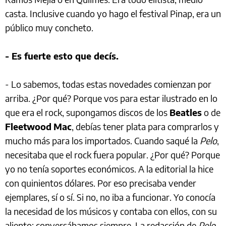
casta. Inclusive cuando yo hago el festival Pinap, era un
público muy concheto.
- Es fuerte esto que decís.
- Lo sabemos, todas estas novedades comienzan por
arriba. ¿Por qué? Porque vos para estar ilustrado en lo
que era el rock, supongamos discos de los
Beatles
o de
Fleetwood
Mac
, debías tener plata para comprarlos y
mucho más para los importados. Cuando saqué la
Pelo
,
necesitaba que el rock fuera popular. ¿Por qué? Porque
yo no tenía soportes económicos. A la editorial la hice
con quinientos dólares. Por eso precisaba vender
ejemplares, sí o sí. Si no, no iba a funcionar. Yo conocía
la necesidad de los músicos y contaba con ellos, con su
aliento; conversábamos siempre. La redacción de
Pelo