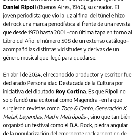
Daniel Ripoll
(Buenos Aires, 1946), su creador. El
joven periodista que vio la luz al final del túnel e hizo
del rock una marca periodística al frente de una revista
que desde 1970 hasta 2001 –con última tapa en torno al
Libro del Año, el número 508 de un extenso catálogo–
acompañó las distintas vicisitudes y derivas de un
género musical que llegó para quedarse.
En abril de 2024, el reconocido productor y escritor fue
declarado Personalidad Destacada de la Cultura por
iniciativa del diputado
Roy Cortina
. Es que Ripoll no
solo fundó una editorial como Magendra –en la que
surgieron revistas como
Toco & Canto
,
Generación
X
,
Metal
,
Leyendas
,
Mad
y
Metrópolis
–, sino que también
organizó un festival como el B.A. Rock, piedra angular
de la popularización del emergente rock argentino de