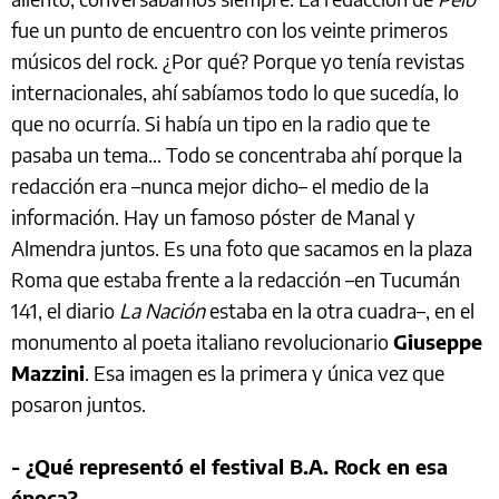
fue un punto de encuentro con los veinte primeros
músicos del rock. ¿Por qué? Porque yo tenía revistas
internacionales, ahí sabíamos todo lo que sucedía, lo
que no ocurría. Si había un tipo en la radio que te
pasaba un tema… Todo se concentraba ahí porque la
redacción era –nunca mejor dicho– el medio de la
información. Hay un famoso póster de Manal y
Almendra juntos. Es una foto que sacamos en la plaza
Roma que estaba frente a la redacción –en Tucumán
141, el diario
La Nación
estaba en la otra cuadra–, en el
monumento al poeta italiano revolucionario
Giuseppe
Mazzini
. Esa imagen es la primera y única vez que
posaron juntos.
- ¿Qué representó el festival B.A. Rock en esa
época?