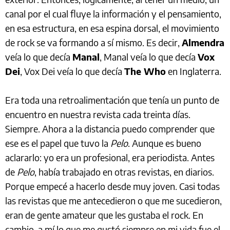
canal por el cual fluye la información y el pensamiento,
en esa estructura, en esa espina dorsal, el movimiento
de rock se va formando a sí mismo. Es decir,
Almendra
veía lo que decía
Manal
, Manal veía lo que decía
Vox
Dei
, Vox Dei veía lo que decía
The Who
en Inglaterra.
Era toda una retroalimentación que tenía un punto de
encuentro en nuestra revista cada treinta días.
Siempre. Ahora a la distancia puedo comprender que
ese es el papel que tuvo la
Pelo
. Aunque es bueno
aclararlo: yo era un profesional, era periodista. Antes
de
Pelo
, había trabajado en otras revistas, en diarios.
Porque empecé a hacerlo desde muy joven. Casi todas
las revistas que me antecedieron o que me sucedieron,
eran de gente amateur que les gustaba el rock. En
cambio, a mí lo que me gustó siempre en mi vida fue el