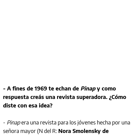
- A fines de 1969 te echan de
Pinap
y como
respuesta creás una revista superadora. ¿Cómo
diste con esa idea?
-
Pinap
era una revista para los jóvenes hecha por una
señora mayor (N del R:
Nora Smolensky de