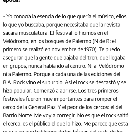
- Yo conocía la esencia de lo que quería el músico, ellos
lo que yo buscaba, porque necesitaba que la revista
sacara musculatura. El festival lo hicimos en el
Velódromo, en los bosques de Palermo (N de R: el
primero se realizó en noviembre de 1970). Te puedo
asegurar que la gente que bajaba del tren, que llegaba
en grupos, nunca había ido al centro. Ni al Velódromo
ni a Palermo. Porque a cada una de las ediciones del
B.A. Rock vino el suburbio. Así el rock se descastó y se
hizo popular. Comenzó a abrirse. Los tres primeros
festivales fueron muy importantes para romper el
cerco de la General Paz. Y el peor de los cercos: el del
Barrio Norte. Me voy a corregir. No es que el rock saltó
el cerco, es el público el que lo hizo. Me parece que está
muy bien que hablemos de los héroes del rock, de los