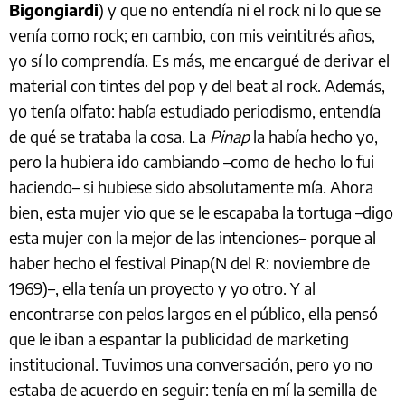
Bigongiardi
) y que no entendía ni el rock ni lo que se
venía como rock; en cambio, con mis veintitrés años,
yo sí lo comprendía. Es más, me encargué de derivar el
material con tintes del pop y del beat al rock.
Además,
yo tenía olfato: había estudiado periodismo, entendía
de qué se trataba la cosa. La
Pinap
la había hecho yo,
pero la hubiera ido cambiando –como de hecho lo fui
haciendo– si hubiese sido absolutamente mía. Ahora
bien, esta mujer vio que se le escapaba la tortuga –digo
esta mujer con la mejor de las intenciones– porque al
haber hecho el festival Pinap(N del R: noviembre de
1969)–, ella tenía un proyecto y yo otro. Y al
encontrarse con pelos largos en el público, ella pensó
que le iban a espantar la publicidad de marketing
institucional. Tuvimos una conversación, pero yo no
estaba de acuerdo en seguir: tenía en mí la semilla de