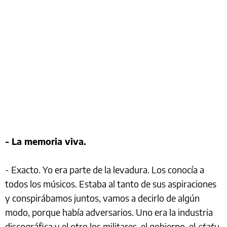
- La memoria viva.
- Exacto. Yo era parte de la levadura. Los conocía a
todos los músicos. Estaba al tanto de sus aspiraciones
y conspirábamos juntos, vamos a decirlo de algún
modo, porque había adversarios. Uno era la industria
discográfica y el otro los militares, el gobierno, el
statu