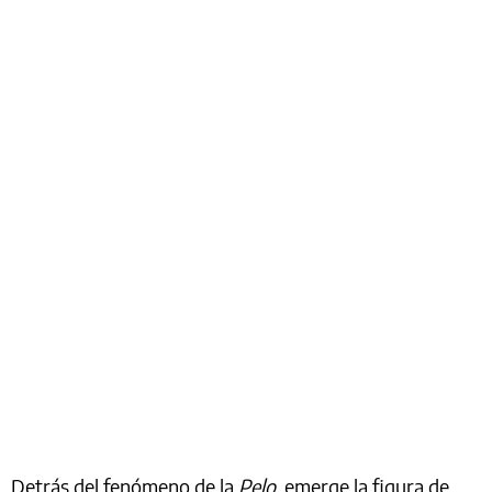
Detrás del fenómeno de la
Pelo
, emerge la figura de