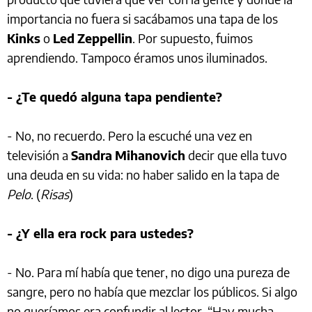
importancia no fuera si sacábamos una tapa de los
Kinks
o
Led
Zeppellin
. Por supuesto, fuimos
aprendiendo. Tampoco éramos unos iluminados.
- ¿Te quedó alguna tapa pendiente?
- No, no recuerdo. Pero la escuché una vez en
televisión a
Sandra
Mihanovich
decir que ella tuvo
una deuda en su vida: no haber salido en la tapa de
Pelo
. (
Risas
)
- ¿Y ella era rock para ustedes?
- No. Para mí había que tener, no digo una pureza de
sangre, pero no había que mezclar los públicos. Si algo
no queríamos era confundir al lector. “Hay mucha