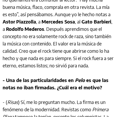
buena música, flaco, comprala en otra revista. La mía
es esto”, así pensábamos. Aunque yo le hecho notas a
Astor
Piazzolla
, a
Mercedes Sosa
, al
Gato Barbieri
,
a
Rodolfo
Mederos
. Después aprendimos que el
concepto no era solamente rock de raza, sino también
la música con contenido. El valor era la música de
calidad. Creo que el rock tiene que abrirse como lo ha
hecho y que nada es para siempre. Si el rock fuera a ser
eterno, estamos listos; no sirvió para nada.
- Una de las particularidades en
Pelo
es que las
notas no iban firmadas. ¿Cuál era el motivo?
- (
Risas
) Sí, me lo preguntan mucho. La firma es un
fenómeno de la modernidad. Revistas como
Primera
Plana
tampoco la tenían, excepto los columnistas. La