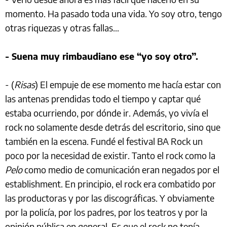
momento. Ha pasado toda una vida. Yo soy otro, tengo
otras riquezas y otras fallas…
- Suena muy rimbaudiano ese “yo soy otro”.
- (
Risas
) El empuje de ese momento me hacía estar con
las antenas prendidas todo el tiempo y captar qué
estaba ocurriendo, por dónde ir. Además, yo vivía el
rock no solamente desde detrás del escritorio, sino que
también en la escena. Fundé el festival BA Rock un
poco por la necesidad de existir. Tanto el rock como la
Pelo
como medio de comunicación eran negados por el
establishment. En principio, el rock era combatido por
las productoras y por las discográficas. Y obviamente
por la policía, por los padres, por los teatros y por la
opinión pública en general. Es que el rock no tenía