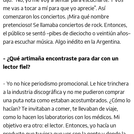
me vas a tocar a mí para que yo aprecie”. Así
comenzaron los conciertos. ¡Mira qué nombre
pretencioso! Se llamaba conciertos de rock. Entonces,
el público se sentó –pibes de dieciocho o veintiún años–
para escuchar música. Algo inédito en la Argentina.
- ¿Qué artimaña encontraste para dar con un
lector fiel?
- Yo no hice periodismo promocional. Le hice trinchera
a la industria discográfica y no me pudieron comprar
una puta nota como estaban acostumbrados. ¿Cómo lo
hacían? Te invitaban a comer, te llevaban de viaje,
como lo hacen los laboratorios con los médicos. Mi
objetivo era otro: el lector. Entonces, yo hacía un
producto que tuviera que ver con la gente y donde la