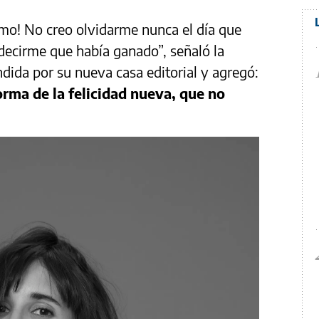
mo! No creo olvidarme nunca el día que
ecirme que había ganado”, señaló la
ndida por su nueva casa editorial y agregó:
orma de la felicidad nueva, que no