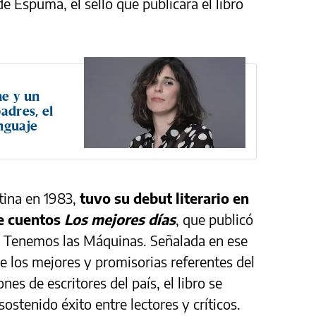
de Espuma, el sello que publicará el libro
ne y un
adres, el
nguaje
tina en 1983,
tuvo su debut literario en
de cuentos
Los mejores días
, que publicó
no Tenemos las Máquinas. Señalada en ese
los mejores y promisorias referentes del
es de escritores del país, el libro se
ostenido éxito entre lectores y críticos.