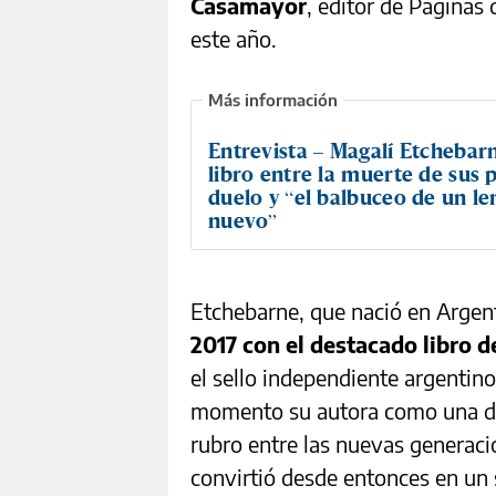
Casamayor
, editor de Páginas 
este año.
Entrevista – Magalí Etchebar
libro entre la muerte de sus p
duelo y “el balbuceo de un le
nuevo”
Etchebarne, que nació en Argen
2017 con el destacado libro 
el sello independiente argenti
momento su autora como una de 
rubro entre las nuevas generacion
convirtió desde entonces en un s