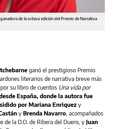
 ganadora de la octava edición del Premio de Narrativa
Etchebarne
ganó el prestigioso Premio
ardones literarios de narrativa breve más
por su libro de cuentos
Una vida por
 desde España, donde la autora fue
esidido por Mariana Enriquez
y
Castán
y
Brenda Navarro
, acompañados
te de la D.O. de Ribera del Duero, y
Juan