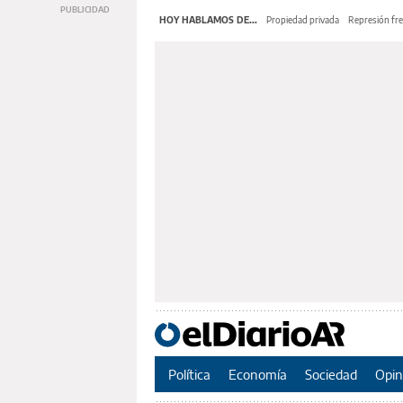
HOY HABLAMOS DE...
Propiedad privada
Represión fre
Política
Economía
Sociedad
Opin