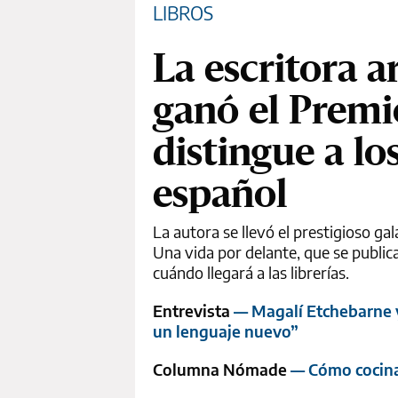
LIBROS
La escritora 
ganó el Premi
distingue a l
español
La autora se llevó el prestigioso ga
Una vida por delante, que se publica
cuándo llegará a las librerías.
Entrevista
— Magalí Etchebarne y 
un lenguaje nuevo”
Columna Nómade
— Cómo cocina