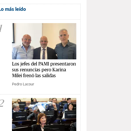
Lo más leído
1
Los jefes del PAMI presentaron
sus renuncias pero Karina
Milei frenó las salidas
Pedro Lacour
2