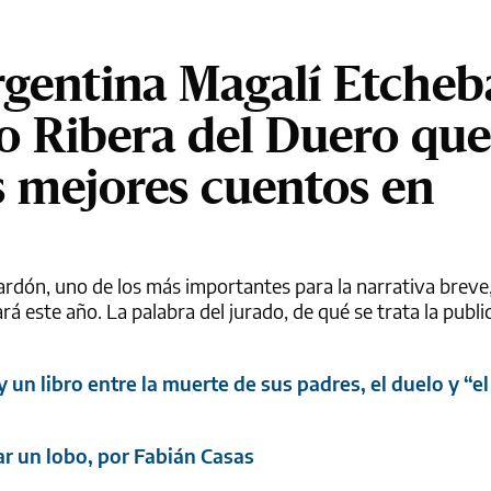
argentina Magalí Etche
o Ribera del Duero que
os mejores cuentos en
lardón, uno de los más importantes para la narrativa breve,
rá este año. La palabra del jurado, de qué se trata la publi
un libro entre la muerte de sus padres, el duelo y “e
r un lobo, por Fabián Casas