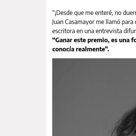
“¡Desde que me enteré, no duer
Juan Casamayor me llamó para d
escritora en una entrevista difu
“Ganar este premio, es una f
conocía realmente”.