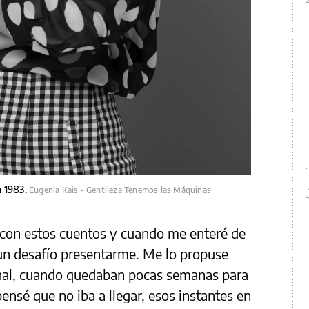
n 1983.
Eugenia Kais - Gentileza Tenemos las Máquinas
 con estos cuentos y cuando me enteré de
 un desafío presentarme. Me lo propuse
inal, cuando quedaban pocas semanas para
pensé que no iba a llegar, esos instantes en