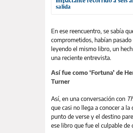
impactante recorrido a seis a
salida
En ese reencuentro, se sabía qu
comprometidos, habían pasado po
leyendo el mismo libro, un hech
una reciente entrevista.
Así fue como ‘Fortuna’ de He
Turner
Así, en una conversación con
Th
que casi no llega a conocer a la
punto de verse y el destino pare
ese libro que fue el culpable d