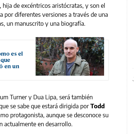
, hija de excéntricos aristócratas, y son el
a por diferentes versiones a través de una
s, un manuscrito y una biografía.
ómo es el
 que
ió en un
allum Turner y Dua Lipa, será también
que se sabe que estará dirigida por
Todd
mo protagonista, aunque se desconoce su
n actualmente en desarrollo.