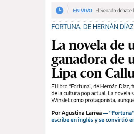
EN VIVO
El Senado debate l
FORTUNA, DE HERNÁN DÍAZ
La novela de u
ganadora de u
Lipa con Callu
El libro “Fortuna”, de Hernán Díaz, 
de la cultura pop actual. La novela
Winslet como protagonista, aunque
Por Agustina Larrea
— “Fortuna”,
escribe en inglés y se convirtió 