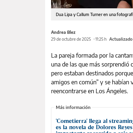
Dua Lipa y Callum Turner en una fotograf
Andrea Blez
29 de octubre de 2025
11:25 h
Actualizado
La pareja formada por la canta
una de las que más sorprendió c
pero estaban destinados porque
amigos en común” y se habían v
reencontrarse en Los Ángeles.
'Cometierra' llega al streami
es la novela de Dolores Reyes