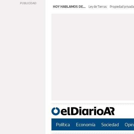
HOY HABLAMOS DE...
Ley de Tierras
Propiedad privada
Política
Economía
Sociedad
Opin