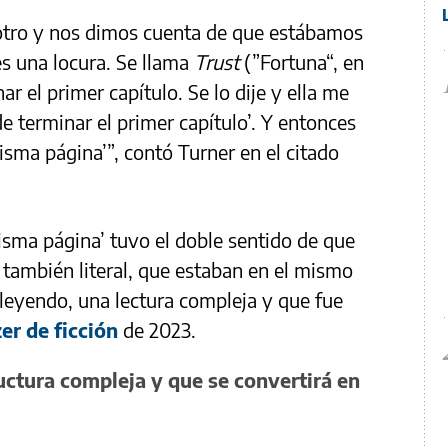
otro y nos dimos cuenta de que estábamos
es una locura. Se llama
Trust
(”Fortuna“, en
r el primer capítulo. Se lo dije y ella me
e terminar el primer capítulo’. Y entonces
misma página’”, contó Turner en el citado
misma página’ tuvo el doble sentido de que
también literal, que estaban en el mismo
leyendo, una lectura compleja y que fue
er de ficción
de 2023.
uctura compleja y que se convertirá en