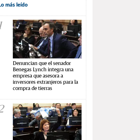
Lo más leído
1
Denuncian que el senador
Benegas Lynch integra una
empresa que asesora a
inversores extranjeros para la
compra de tierras
2