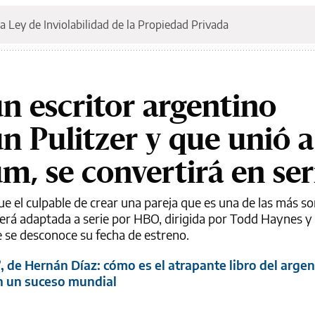
a Ley de Inviolabilidad de la Propiedad Privada
n escritor argentino
n Pulitzer y que unió 
m, se convertirá en ser
fue el culpable de crear una pareja que es una de las más 
 será adaptada a serie por HBO, dirigida por Todd Haynes y
 se desconoce su fecha de estreno.
 de Hernán Díaz: cómo es el atrapante libro del arge
en un suceso mundial