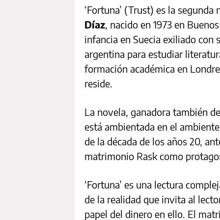
‘Fortuna’ (Trust) es la segunda 
Díaz
, nacido en 1973 en Buenos 
infancia en Suecia exiliado con s
argentina para estudiar literatu
formación académica en Londre
reside.
La novela, ganadora también d
está ambientada en el ambiente
de la década de los años 20, ant
matrimonio Rask como protagon
‘Fortuna’ es una lectura complej
de la realidad que invita al lecto
papel del dinero en ello. El ma