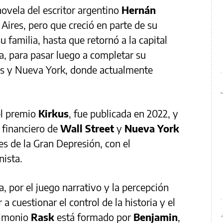
novela del escritor argentino
Hernán
Aires, pero que creció en parte de su
u familia, hasta que retornó a la capital
ra, para pasar luego a completar su
s y Nueva York, donde actualmente
el premio
Kirkus
, fue publicada en 2022, y
 financiero de
Wall Street
y
Nueva York
es de la Gran Depresión, con el
ista.
a, por el juego narrativo y la percepción
r a cuestionar el control de la historia y el
trimonio
Rask
está formado por
Benjamin
,