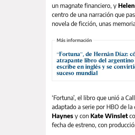
un magnate financiero, y
Helen
centro de una narración que pas
novela de ficción, unas memoria
“Fortuna”, de Hernán Díaz: c
atrapante libro del argentino
escribe en inglés y se convirt
suceso mundial
‘Fortuna’, el libro que unió a C
adaptado a serie por HBO de la 
Haynes
y con
Kate Winslet
co
fecha de estreno, con producció