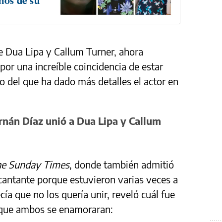
ños de su
e Dua Lipa y Callum Turner, ahora
r una increíble coincidencia de estar
o del que ha dado más detalles el actor en
rnán Díaz unió a Dua Lipa y Callum
e Sunday Times
, donde también admitió
 cantante porque estuvieron varias veces a
cía que no los quería unir, reveló cuál fue
e que ambos se enamoraran: