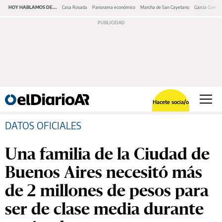
HOY HABLAMOS DE...
Casa Rosada
Panorama económico
Marcha de San Cayetano
García Cuerva
Hacete socia/o
DATOS OFICIALES
Una familia de la Ciudad de
Buenos Aires necesitó más
de 2 millones de pesos para
ser de clase media durante