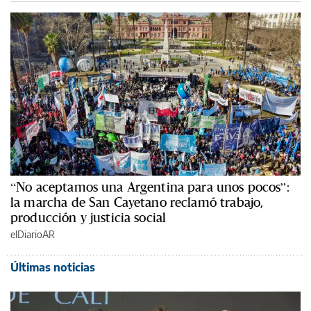
“No aceptamos una Argentina para unos pocos”:
la marcha de San Cayetano reclamó trabajo,
producción y justicia social
elDiarioAR
Últimas noticias