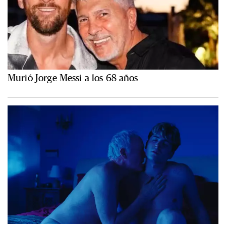
Murió Jorge Messi a los 68 años