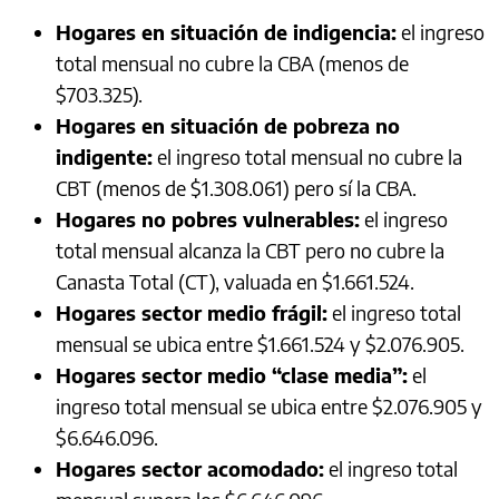
Hogares en situación de indigencia:
el ingreso
total mensual no cubre la CBA (menos de
$703.325).
Hogares en situación de pobreza no
indigente:
el ingreso total mensual no cubre la
CBT (menos de $1.308.061) pero sí la CBA.
Hogares no pobres vulnerables:
el ingreso
total mensual alcanza la CBT pero no cubre la
Canasta Total (CT), valuada en $1.661.524.
Hogares sector medio frágil:
el ingreso total
mensual se ubica entre $1.661.524 y $2.076.905.
Hogares sector medio “clase media”:
el
ingreso total mensual se ubica entre $2.076.905 y
$6.646.096.
Hogares sector acomodado:
el ingreso total