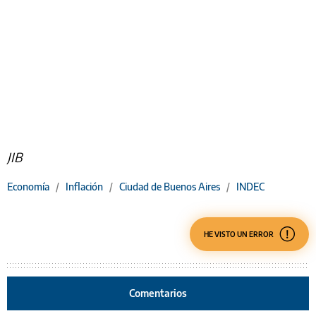
JIB
Economía
/
Inflación
/
Ciudad de Buenos Aires
/
INDEC
HE VISTO UN ERROR
Comentarios