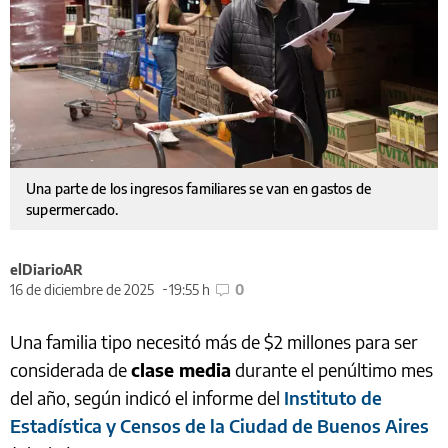
Una parte de los ingresos familiares se van en gastos de
supermercado.
elDiarioAR
16 de diciembre de 2025
19:55 h
0
Una familia tipo necesitó más de $2 millones para ser
considerada de
clase media
durante el penúltimo mes
del año, según indicó el informe del
Instituto de
Estadística y Censos de la Ciudad de Buenos Aires