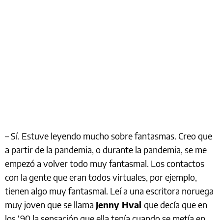
– Sí. Estuve leyendo mucho sobre fantasmas. Creo que
a partir de la pandemia, o durante la pandemia, se me
empezó a volver todo muy fantasmal. Los contactos
con la gente que eran todos virtuales, por ejemplo,
tienen algo muy fantasmal. Leí a una escritora noruega
muy joven que se llama
Jenny Hval
que decía que en
los ‘90 la sensación que ella tenía cuando se metía en