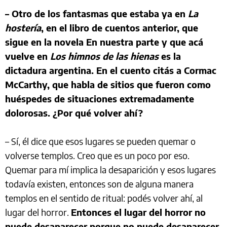
– Otro de los fantasmas que estaba ya en
La
hostería
, en el libro de cuentos anterior, que
sigue en la novela En nuestra parte y que acá
vuelve en
Los himnos de las hienas
es la
dictadura argentina. En el cuento citás a Cormac
McCarthy, que habla de sitios que fueron como
huéspedes de situaciones extremadamente
dolorosas. ¿Por qué volver ahí?
– Sí, él dice que esos lugares se pueden quemar o
volverse templos. Creo que es un poco por eso.
Quemar para mí implica la desaparición y esos lugares
todavía existen, entonces son de alguna manera
templos en el sentido de ritual: podés volver ahí, al
lugar del horror.
Entonces el lugar del horror no
puede desaparecer porque no puede desaparecer