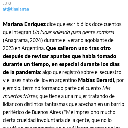
0
@tinalarrea
Mariana Enriquez
dice que escribió los doce cuentos
que integran
Un lugar soleado para gente sombría
(Anagrama, 2024) durante el verano agobiante de
2023 en Argentina.
Que salieron uno tras otro
después de revisar apuntes que había tomado
durante un tiempo, en especial durante los días
de la pandemia
: algo que registró sobre el secuestro
y el asesinato del joven argentino
Matías Berardi
, por
ejemplo, terminó formando parte del cuento
Mis
muertos tristes
, que tiene a una mujer tratando de
lidiar con distintos fantasmas que acechan en un barrio
periférico de Buenos Aires (“Me impresionó mucho
cierta crueldad involuntaria de la gente, que no lo
ayudó en ese momento en que él logra escapar de los