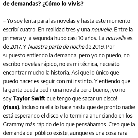
de demandas? ¿Cómo lo vivís?
– Yo soy lenta para las novelas y hasta este momento
escribí cuatro. En realidad tres y una
nouvelle
. Entre la
primera y la segunda hubo casi 10 años. La
nouvelle
es
de 2017. Y
Nuestra parte de noche
de 2019. Por
supuesto entiendo la demanda, pero yo no puedo, no
escribo novelas rápido, no es mi técnica, necesito
encontrar mucho la historia. Así que lo único que
puedo hacer es seguir con mi instinto. Y entiendo que
la gente pueda pedir una novela pero bueno, ¡yo no
soy
Taylor Swift
que tengo que sacar un disco!
(risas)
. Incluso ni ella lo hace hasta que de pronto nadie
está esperando el disco y lo termina anunciando en los
Grammy más rápido de lo que pensábamos. Creo que la
demanda del público existe, aunque es una cosa rara