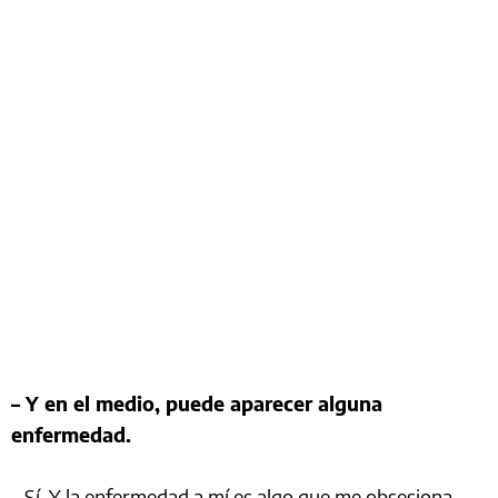
– Y en el medio, puede aparecer alguna
enfermedad.
– Sí. Y la enfermedad a mí es algo que me obsesiona