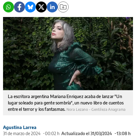
La escritora argentina Mariana Enriquez acaba de lanzar "Un
lugar soleado para gente sombría", un nuevo libro de cuentos
entre el terror y los fantasmas.
Nora Lezano - Gentileza Anagrama
Agustina Larrea
31 de marzo de 2024
00:02 h
Actualizado el 31/03/2024
13:08 h