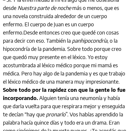
desde
Nuestra parte de noche
más o menos, que es
una novela construida alrededor de un cuerpo
enfermo. El cuerpo de Juan es un cuerpo
enfermo.Desde entonces creo que quedé con cosas
para decir con eso. También la
panhipocondría
, o la
hipocondría de la pandemia. Sobre todo porque creo
que quedó muy presente en el léxico. Yo estoy
acostumbrada al léxico médico porque mi mamá es
médica. Pero hay algo de la pandemia y es que trabajo
el léxico médico de una manera muy impresionante.
Sobre todo por la rapidez con que la gente lo fue
incorporando.
Alguien tenía una neumonía y había
que darla vuelta para que respirara mejor y enseguida
te decían “hay que
pronarlo
”. Vos habías aprendido la
palabra hacía quince días y todo era un drama. Eran
como sinónimos de la muerte nuevos. ¿Te acordás que