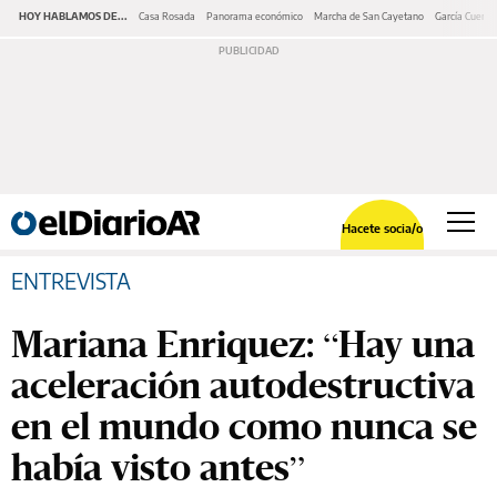
HOY HABLAMOS DE...
Casa Rosada
Panorama económico
Marcha de San Cayetano
García Cuerva
Hacete socia/o
ENTREVISTA
Mariana Enriquez: “Hay una
aceleración autodestructiva
en el mundo como nunca se
había visto antes”