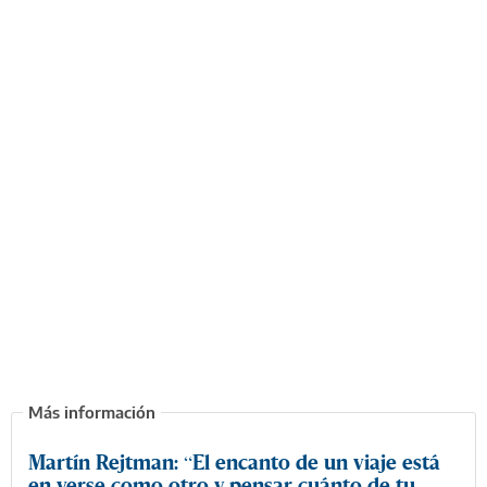
Martín Rejtman: “El encanto de un viaje está
en verse como otro y pensar cuánto de tu