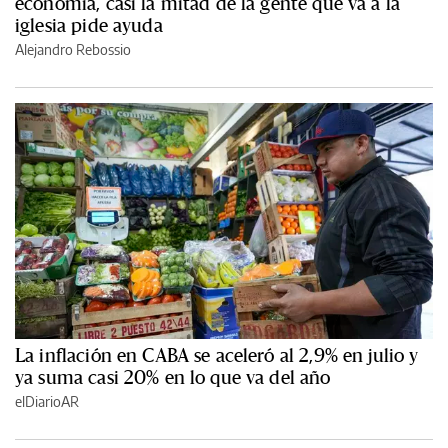
economía, casi la mitad de la gente que va a la
iglesia pide ayuda
Alejandro Rebossio
La inflación en CABA se aceleró al 2,9% en julio y
ya suma casi 20% en lo que va del año
elDiarioAR