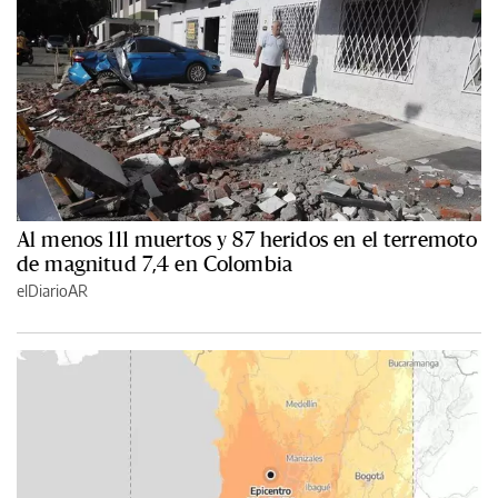
Al menos 111 muertos y 87 heridos en el terremoto
de magnitud 7,4 en Colombia
elDiarioAR