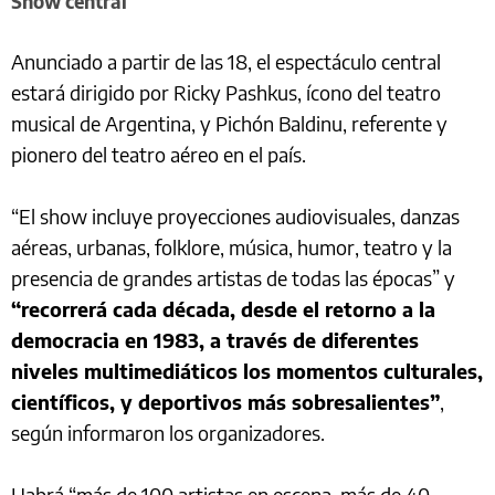
Show central
Anunciado a partir de las 18, el espectáculo central
estará dirigido por Ricky Pashkus, ícono del teatro
musical de Argentina, y Pichón Baldinu, referente y
pionero del teatro aéreo en el país.
“El show incluye proyecciones audiovisuales, danzas
aéreas, urbanas, folklore, música, humor, teatro y la
presencia de grandes artistas de todas las épocas” y
“recorrerá cada década, desde el retorno a la
democracia en 1983, a través de diferentes
niveles multimediáticos los momentos culturales,
científicos, y deportivos más sobresalientes”
,
según informaron los organizadores.
Habrá “más de 100 artistas en escena, más de 40