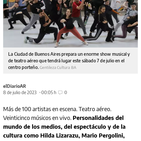
La Ciudad de Buenos Aires prepara un enorme show musical y
de teatro aéreo que tendrá lugar este sábado 7 de julio en el
centro porteño.
Gentileza Cultura BA
elDiarioAR
8 de julio de 2023
00:05 h
0
Más de 100 artistas en escena. Teatro aéreo.
Veinticinco músicos en vivo.
Personalidades del
mundo de los medios, del espectáculo y de la
cultura como Hilda Lizarazu, Mario Pergolini,