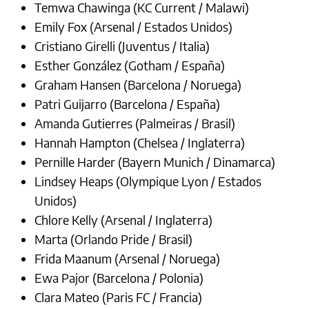
Temwa Chawinga (KC Current / Malawi)
Emily Fox (Arsenal / Estados Unidos)
Cristiano Girelli (Juventus / Italia)
Esther González (Gotham / España)
Graham Hansen (Barcelona / Noruega)
Patri Guijarro (Barcelona / España)
Amanda Gutierres (Palmeiras / Brasil)
Hannah Hampton (Chelsea / Inglaterra)
Pernille Harder (Bayern Munich / Dinamarca)
Lindsey Heaps (Olympique Lyon / Estados
Unidos)
Chlore Kelly (Arsenal / Inglaterra)
Marta (Orlando Pride / Brasil)
Frida Maanum (Arsenal / Noruega)
Ewa Pajor (Barcelona / Polonia)
Clara Mateo (Paris FC / Francia)