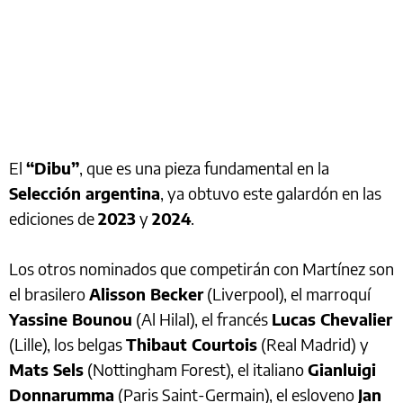
El
“Dibu”
, que es una pieza fundamental en la
Selección argentina
, ya obtuvo este galardón en las
ediciones de
2023
y
2024
.
Los otros nominados que competirán con Martínez son
el brasilero
Alisson Becker
(Liverpool), el marroquí
Yassine Bounou
(Al Hilal), el francés
Lucas Chevalier
(Lille), los belgas
Thibaut Courtois
(Real Madrid) y
Mats Sels
(Nottingham Forest), el italiano
Gianluigi
Donnarumma
(Paris Saint-Germain), el esloveno
Jan