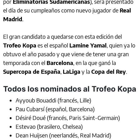
por
Eliminatorias Sudamericanas
), será presentado
el día de su cumpleaños como nuevo jugador de
Real
Madrid
.
El gran candidato a quedarse con esta edición del
Trofeo Kopa
es el español
Lamine Yamal
, quien ya lo
obtuvo el año pasado y que viene de tener una gran
temporada con el
Barcelona
, en la que ganó la
Supercopa de España
,
LaLiga
y la
Copa del Rey
.
Todos los nominados al Trofeo Kopa
Ayyoub Bouaddi (francés, Lille)
Pau Cubarsí (español, Barcelona)
Désiré Doué (francés, Paris Saint-Germain)
Estevao (brasilero, Chelsea)
Dean Huijsen (neerlandés, Real Madrid)