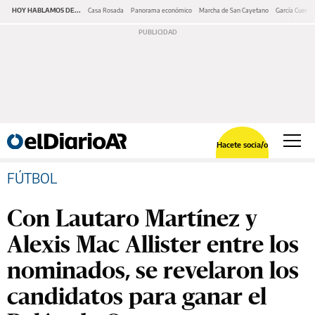
HOY HABLAMOS DE...
Casa Rosada
Panorama económico
Marcha de San Cayetano
García Cuerva
Hacete socia/o
FÚTBOL
Con Lautaro Martínez y
Alexis Mac Allister entre los
nominados, se revelaron los
candidatos para ganar el