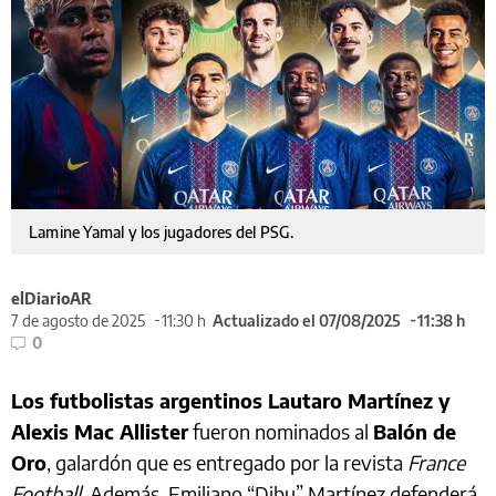
Lamine Yamal y los jugadores del PSG.
elDiarioAR
7 de agosto de 2025
11:30 h
Actualizado el 07/08/2025
11:38 h
0
Los futbolistas argentinos Lautaro Martínez y
Alexis Mac Allister
fueron nominados al
Balón de
Oro
, galardón que es entregado por la revista
France
Football
. Además, Emiliano “Dibu” Martínez defenderá