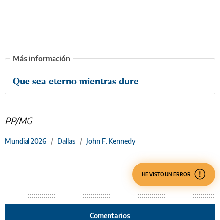
Que sea eterno mientras dure
PP/MG
Mundial 2026
/
Dallas
/
John F. Kennedy
HE VISTO UN ERROR
Comentarios