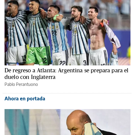
De regreso a Atlanta: Argentina se prepara para el
duelo con Inglaterra
Pablo Perantuono
Ahora en portada