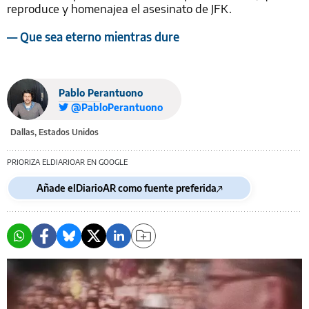
reproduce y homenajea el asesinato de JFK.
— Que sea eterno mientras dure
Pablo Perantuono
@PabloPerantuono
Dallas, Estados Unidos
PRIORIZA ELDIARIOAR EN GOOGLE
Añade elDiarioAR como fuente preferida