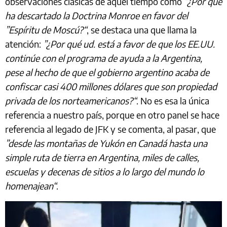
observaciones clásicas de aquel tiempo como
“¿Por qué
ha descartado la Doctrina Monroe en favor del
”Espíritu de Moscú?“
, se destaca una que llama la
atención:
”¿Por qué ud. está a favor de que los EE.UU.
continúe con el programa de ayuda a la Argentina,
pese al hecho de que el gobierno argentino acaba de
confiscar casi 400 millones dólares que son propiedad
privada de los norteamericanos?“
. No es esa la única
referencia a nuestro país, porque en otro panel se hace
referencia al legado de JFK y se comenta, al pasar, que
”desde las montañas de Yukón en Canadá hasta una
simple ruta de tierra en Argentina, miles de calles,
escuelas y decenas de sitios a lo largo del mundo lo
homenajean“
.