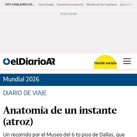
HOY HABLAMOS DE...
Casa Rosada
Panorama económico
Marcha de San Cayetano
García Cuerva
Hacete socia/o
Mundial 2026
DIARIO DE VIAJE
Anatomía de un instante
(atroz)
Un recorrido por el Museo del 6 to piso de Dallas, que