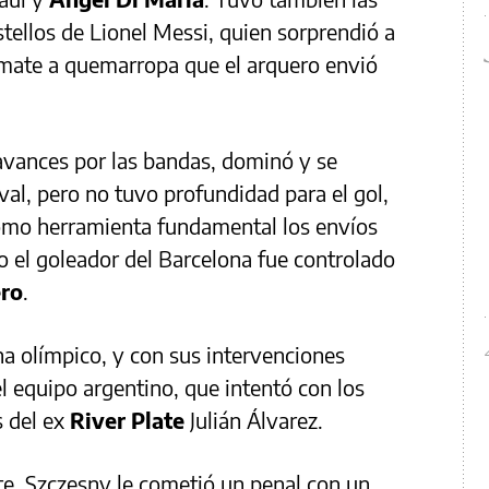
tellos de Lionel Messi, quien sorprendió a
emate a quemarropa que el arquero envió
 avances por las bandas, dominó y se
val, pero no tuvo profundidad para el gol,
omo herramienta fundamental los envíos
 el goleador del Barcelona fue controlado
ro
.
na olímpico, y con sus intervenciones
l equipo argentino, que intentó con los
s del ex
River Plate
Julián Álvarez.
rte, Szczesny le cometió un penal con un