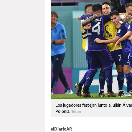
Los jugadores festejan junto a Julián Álvar
Polonia.
Télam
elDiarioAR