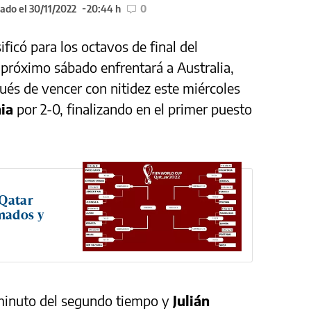
ado el 30/11/2022
20:44 h
0
sificó para los octavos de final del
 próximo sábado enfrentará a Australia,
ués de vencer con nitidez este miércoles
nia
por 2-0, finalizando en el primer puesto
 Qatar
rmados y
 minuto del segundo tiempo y
Julián