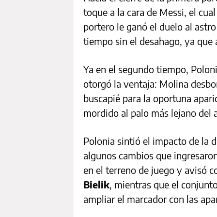
toque a la cara de Messi, el cua
portero le ganó el duelo al astro
tiempo sin el desahago, ya que a
Ya en el segundo tiempo, Poloni
otorgó la ventaja: Molina desbo
buscapié para la oportuna apari
mordido al palo más lejano del a
Polonia sintió el impacto de la 
algunos cambios que ingresaron
en el terreno de juego y avisó 
Bielik
, mientras que el conjunt
ampliar el marcador con las apar