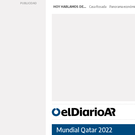
HOY HABLAMOS DE...
Casa Rosada
Panorama económi
Mundial Qatar 2022