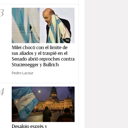
3
Milei chocó con el límite de
sus aliados y el traspié en el
Senado abrió reproches contra
Sturzenegger y Bullrich
Pedro Lacour
4
Desalojo exprés y