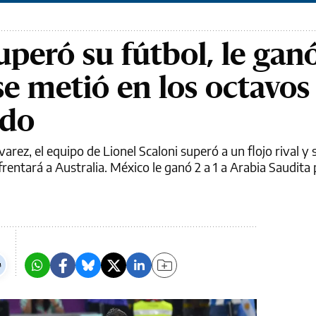
peró su fútbol, le ganó
se metió en los octavos 
ndo
varez, el equipo de Lionel Scaloni superó a un flojo rival y 
frentará a Australia. México le ganó 2 a 1 a Arabia Saudita 