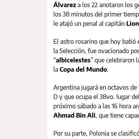
Álvarez
a los 22 anotaron los g
los 38 minutos del primer tiemp
le atajó un penal al capitán
Lion
El astro rosarino que hoy batió 
la Selección, fue ovacionado po
“
albicelestes
” que celebraron l
la
Copa del Mundo
.
Argentina jugará en octavos de 
D y que ocupa el 38vo. lugar de
próximo sábado a las 16 hora ar
Ahmad Bin Ali
, que tiene capa
Por su parte, Polonia se clasific