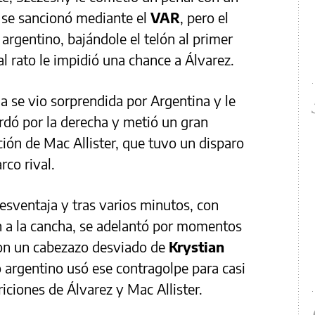
l se sancionó mediante el
VAR
, pero el
 argentino, bajándole el telón al primer
l rato le impidió una chance a Álvarez.
a se vio sorprendida por Argentina y le
rdó por la derecha y metió un gran
ción de Mac Allister, que tuvo un disparo
rco rival.
desventaja y tras varios minutos, con
 a la cancha, se adelantó por momentos
con un cabezazo desviado de
Krystian
o argentino usó ese contragolpe para casi
iciones de Álvarez y Mac Allister.