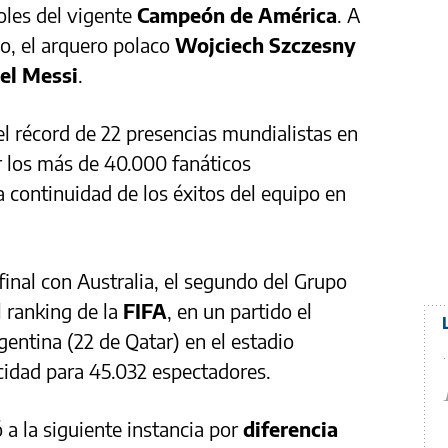
oles del vigente
Campeón de América
. A
o, el arquero polaco
Wojciech Szczesny
el Messi
.
el récord de 22 presencias mundialistas en
r los más de 40.000 fanáticos
a continuidad de los éxitos del equipo en
final con Australia, el segundo del Grupo
l ranking de la
FIFA
, en un partido el
gentina (22 de Qatar) en el estadio
cidad para 45.032 espectadores.
ó a la siguiente instancia por
diferencia