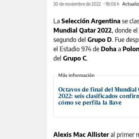
30 de noviembre de 2022
18:06 h
Actualiz
La
Selección Argentina
se cla
Mundial Qatar 2022
, donde el
segundo del
Grupo D
. Fue desp
el Estadio 974 de
Doha
a
Polo
del
Grupo C
.
Octavos de final del Mundial
2022: seis clasificados confi
cómo se perfila la llave
Alexis Mac Allister
al primer