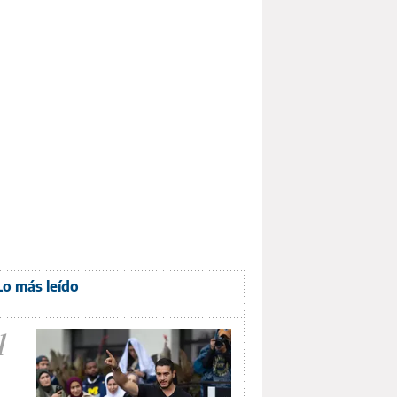
Lo más leído
1