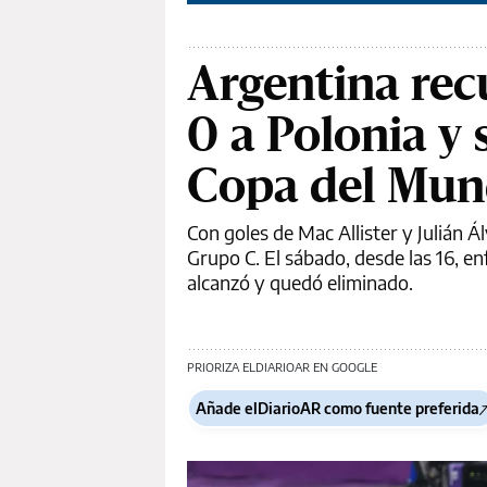
Argentina recu
0 a Polonia y 
Copa del Mu
Con goles de Mac Allister y Julián Ál
Grupo C. El sábado, desde las 16, en
alcanzó y quedó eliminado.
PRIORIZA ELDIARIOAR EN GOOGLE
Añade elDiarioAR como fuente preferida