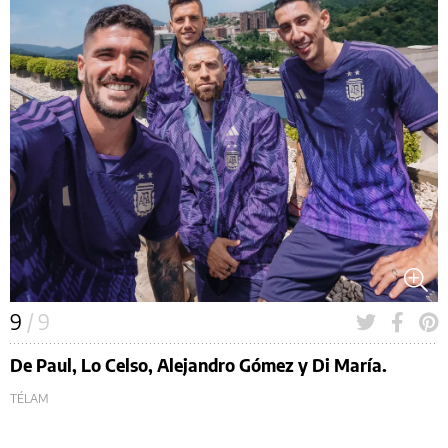
9
/ 9
De Paul, Lo Celso, Alejandro Gómez y Di María.
TÉLAM