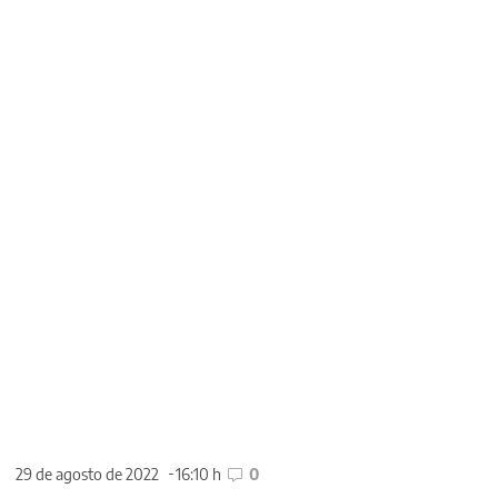
29 de agosto de 2022
16:10 h
0