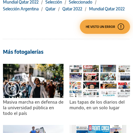
Mundial Qatar 2022
/
Selección
/
Seleccionado
/
Selección Argentina
/
Qatar
/
Qatar 2022
/
Mundial Qatar 2022
HE VISTO UN ERROR
Más fotogalerías
Masiva marcha en defensa de
Las tapas de los diarios del
la universidad pública en
mundo, en un solo lugar
todo el país