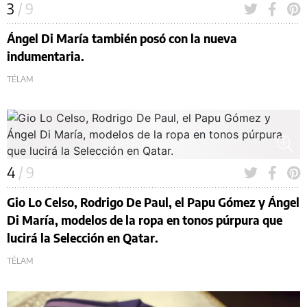
3
/ 9
Ángel Di María también posó con la nueva
indumentaria.
TÉLAM
4
/ 9
Gio Lo Celso, Rodrigo De Paul, el Papu Gómez y Ángel
Di María, modelos de la ropa en tonos púrpura que
lucirá la Selección en Qatar.
TÉLAM