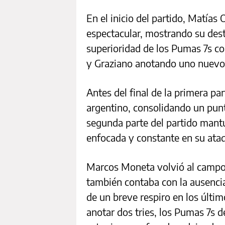
En el inicio del partido, Matías
espectacular, mostrando su dest
superioridad de los Pumas 7s c
y Graziano anotando uno nuevo t
Antes del final de la primera par
argentino, consolidando un punt
segunda parte del partido mant
enfocada y constante en su ata
Marcos Moneta volvió al campo,
también contaba con la ausencia
de un breve respiro en los últi
anotar dos tries, los Pumas 7s 