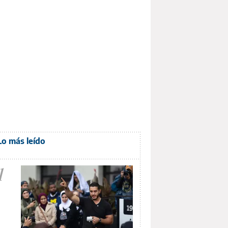
Lo más leído
1