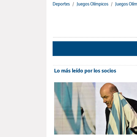
Deportes
/
Juegos Olímpicos
/
Juegos Olím
Lo más leído por los socios