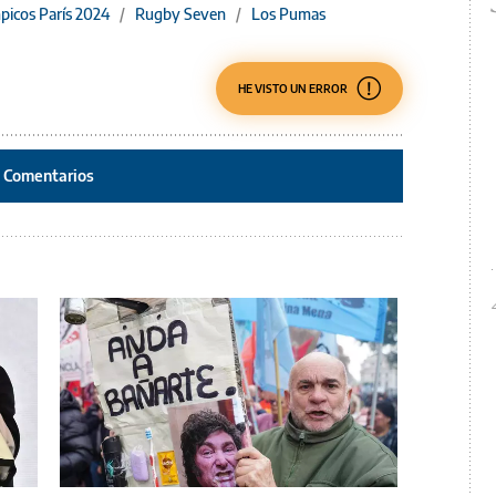
picos París 2024
/
Rugby Seven
/
Los Pumas
HE VISTO UN ERROR
Comentarios