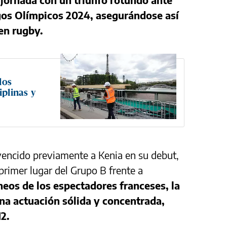
egos Olímpicos 2024, asegurándose así
 en rugby.
los
iplinas y
vencido previamente a Kenia en su debut,
 primer lugar del Grupo B frente a
heos de los espectadores franceses, la
na actuación sólida y concentrada,
2.