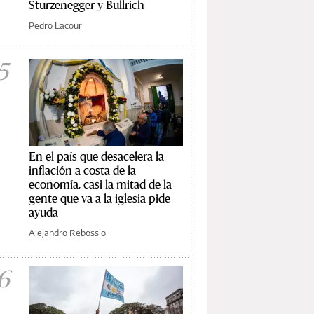
Sturzenegger y Bullrich
Pedro Lacour
5
En el país que desacelera la
inflación a costa de la
economía, casi la mitad de la
gente que va a la iglesia pide
ayuda
Alejandro Rebossio
6