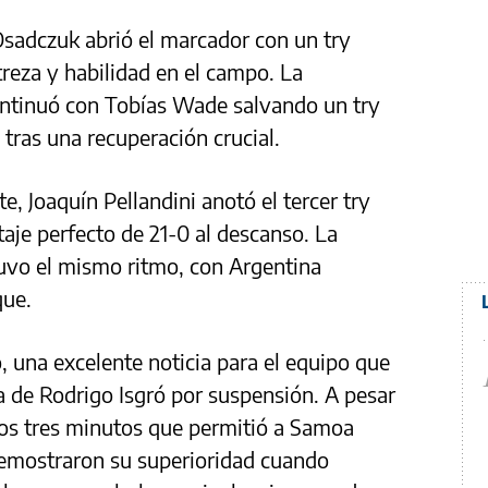
 Osadczuk abrió el marcador con un try
reza y habilidad en el campo. La
ontinuó con Tobías Wade salvando un try
ras una recuperación crucial.
te, Joaquín Pellandini anotó el tercer try
aje perfecto de 21-0 al descanso. La
uvo el mismo ritmo, con Argentina
que.
 una excelente noticia para el equipo que
 de Rodrigo Isgró por suspensión. A pesar
mos tres minutos que permitió a Samoa
demostraron su superioridad cuando