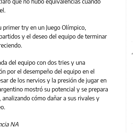
claro que no hubo equivalencias cuando
el.
 primer try en un Juego Olímpico,
partidos y el deseo del equipo de terminar
reciendo.
da del equipo con dos tries y una
ión por el desempeño del equipo en el
ar de los nervios y la presión de jugar en
 argentino mostró su potencial y se prepara
, analizando cómo dañar a sus rivales y
eo.
ncia NA