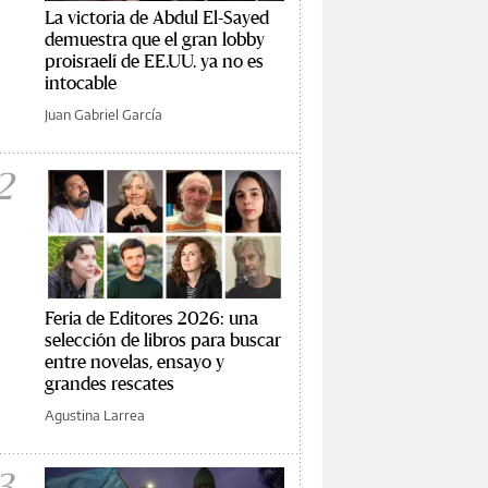
La victoria de Abdul El-Sayed
demuestra que el gran lobby
proisraelí de EE.UU. ya no es
intocable
Juan Gabriel García
2
Feria de Editores 2026: una
selección de libros para buscar
entre novelas, ensayo y
grandes rescates
Agustina Larrea
3