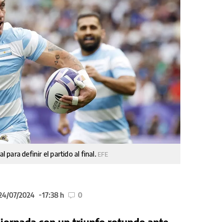
ara definir el partido al final.
EFE
 24/07/2024
17:38 h
0
jornada con un triunfo rotundo ante