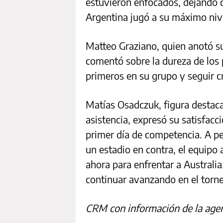
estuvieron enfocados, dejando 
Argentina jugó a su máximo niv
Matteo Graziano, quien anotó su
comentó sobre la dureza de los 
primeros en su grupo y seguir c
Matías Osadczuk, figura destaca
asistencia, expresó su satisfacc
primer día de competencia. A pes
un estadio en contra, el equipo
ahora para enfrentar a Australia
continuar avanzando en el torn
CRM con información de la age