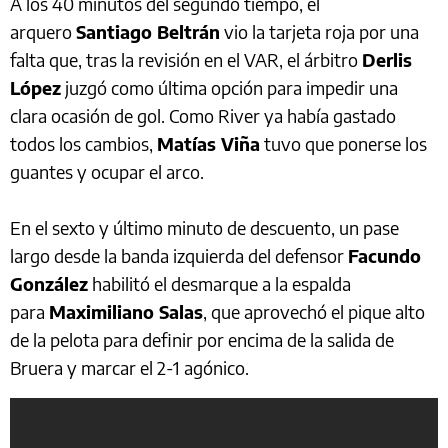
A los 40 minutos del segundo tiempo, el
arquero
Santiago Beltrán
vio la tarjeta roja por una
falta que, tras la revisión en el VAR, el árbitro
Derlis
López
juzgó como última opción para impedir una
clara ocasión de gol. Como River ya había gastado
todos los cambios,
Matías Viña
tuvo que ponerse los
guantes y ocupar el arco.
En el sexto y último minuto de descuento, un pase
largo desde la banda izquierda del defensor
Facundo
González
habilitó el desmarque a la espalda
para
Maximiliano Salas
, que aprovechó el pique alto
de la pelota para definir por encima de la salida de
Bruera y marcar el 2-1 agónico.