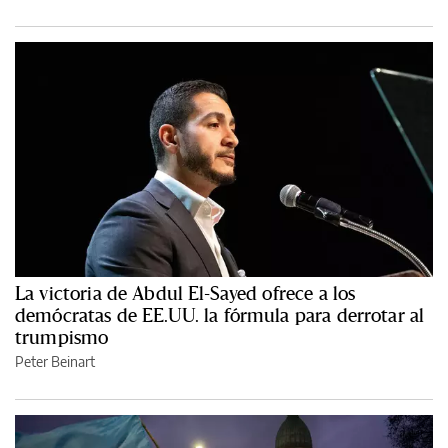
La victoria de Abdul El-Sayed ofrece a los
demócratas de EE.UU. la fórmula para derrotar al
trumpismo
Peter Beinart