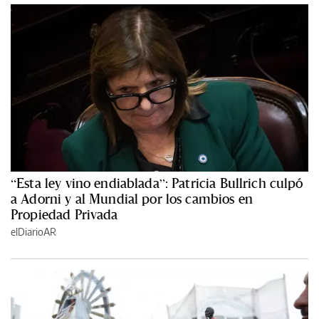
“Esta ley vino endiablada”: Patricia Bullrich culpó
a Adorni y al Mundial por los cambios en
Propiedad Privada
elDiarioAR