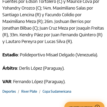
Fuentes por Edson Tortolero (C) y Maurice Cova por
Yohandry Orozco (C); 14m. Maximiliano Salas por
Santiago Lencina (R) y Facundo Colidio por
Maximiliano Meza (R); 26m. Joshuan Berrios por
Jonathan Bilbao (C); Juan Cruz Meza por Joaquín Freitas
(R), 33m. Kendry Páez por Juan Fernando Quintero (R)
y Lautaro Pereyra por Lucas Silva (R).
Estadio
: Polideportivo Misael Delgado (Venezuela).
Árbitro
: Derlis López (Paraguay).
VAR
: Fernando López (Paraguay).
Deportes
/
River Plate
/
Copa Sudamericana