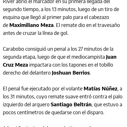
River abrió el marcador en su primera llegada del
segundo tiempo, a los 13 minutos, luego de un tiro de
esquina que llegó al primer palo para el cabezazo
de
Maximiliano Meza
. El remate dio en el travesaño
antes de cruzar la línea de gol.
Carabobo consiguió un penal a los 27 minutos de la
segunda etapa, luego de que el mediocampista
Juan
Cruz Meza
impactara con los tapones en el tobillo
derecho del delantero
Joshuan Berrios
.
El penal fue ejecutado por el volante
Matías Núñez
, a
los 31 minutos, cuyo remate suave entró contra el palo
izquierdo del arquero
Santiago Beltrán
, que estuvo a
pocos centímetros de quedarse con el disparo.