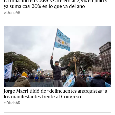
La inflación en CABA se aceleró al 2,9% en julio y
ya suma casi 20% en lo que va del año
elDiarioAR
Jorge Macri tildó de “delincuentes anarquistas” a
los manifestantes frente al Congreso
elDiarioAR