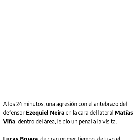
A los 24 minutos, una agresión con el antebrazo del
defensor
Ezequiel Neira
en la cara del lateral
Matías
Viña
, dentro del área, le dio un penal a la visita.
Lucas Bruera
, de gran primer tiempo, detuvo el