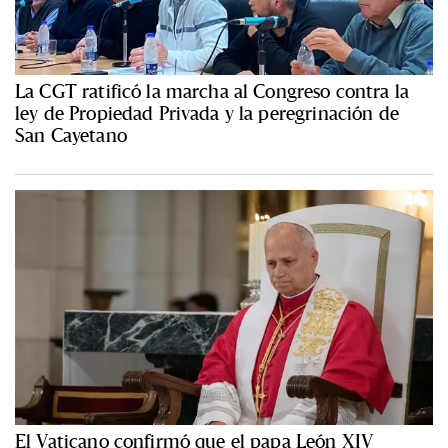
La CGT ratificó la marcha al Congreso contra la
ley de Propiedad Privada y la peregrinación de
San Cayetano
El Vaticano confirmó que el papa León XIV