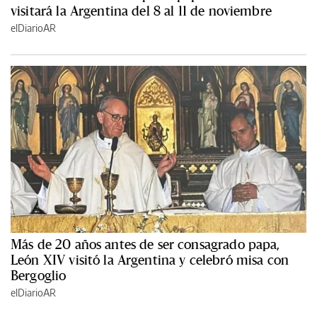
visitará la Argentina del 8 al 11 de noviembre
elDiarioAR
Más de 20 años antes de ser consagrado papa,
León XIV visitó la Argentina y celebró misa con
Bergoglio
elDiarioAR