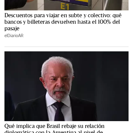
Descuentos para viajar en subte y colectivo: qué
bancos y billeteras devuelven hasta el 100% del
pasaje
elDiarioAR
Qué implica que Brasil rebaje su relación
diplomática con la Argentina al nivel de