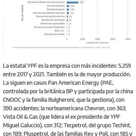
La estatal YPF es la empresa con más incidentes: 5.259
entre 2017 y 2021. También es la de mayor producción.
La siguen en casos Pan American Energy (PAE,
controlada por la británica BP y participada por la china
CNOOC y la familia Bulgheroni, que la gestiona), con
390 accidentes; la norteamericana Chevron, con 363;
Vista Oil & Gas (que lidera el ex presidente de YPF
Miguel Galuccio), con 312; Tecpetrol, del grupo Techint,
con 189; Pluspetrol, de las familias Rey y Poli, con 185 y