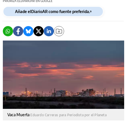
PRIORIZA ELDIARIOAR EN GOOGLE
Añade elDiarioAR como fuente preferida
Vaca Muerta
Eduardo Carreras para Periodista por el Planeta