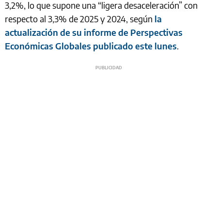
3,2%, lo que supone una “ligera desaceleración” con
respecto al 3,3% de 2025 y 2024, según
la
actualización de su informe de Perspectivas
Económicas Globales publicado este lunes
.