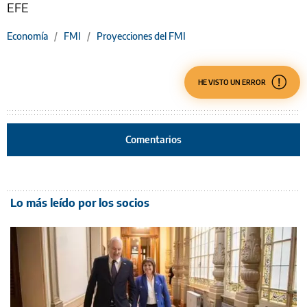
EFE
Economía
/
FMI
/
Proyecciones del FMI
HE VISTO UN ERROR
Comentarios
Lo más leído por los socios