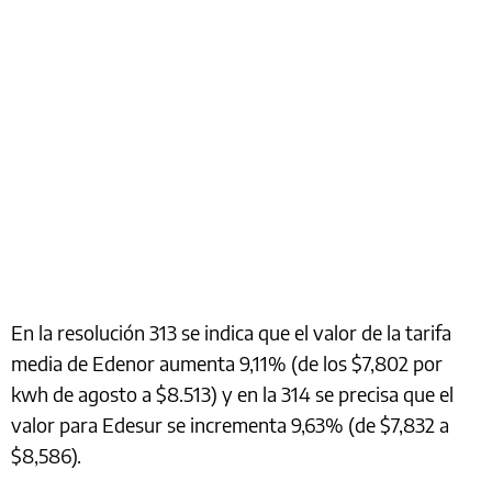
En la resolución 313 se indica que el valor de la tarifa
media de Edenor aumenta 9,11% (de los $7,802 por
kwh de agosto a $8.513) y en la 314 se precisa que el
valor para Edesur se incrementa 9,63% (de $7,832 a
$8,586).