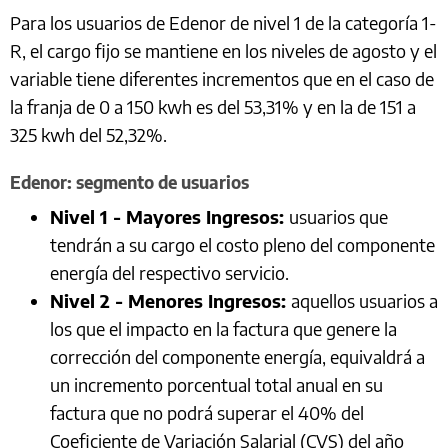
Para los usuarios de Edenor de nivel 1 de la categoría 1-
R, el cargo fijo se mantiene en los niveles de agosto y el
variable tiene diferentes incrementos que en el caso de
la franja de 0 a 150 kwh es del 53,31% y en la de 151 a
325 kwh del 52,32%.
Edenor: segmento de usuarios
Nivel 1 - Mayores Ingresos:
usuarios que
tendrán a su cargo el costo pleno del componente
energía del respectivo servicio.
Nivel 2 - Menores Ingresos:
aquellos usuarios a
los que el impacto en la factura que genere la
corrección del componente energía, equivaldrá a
un incremento porcentual total anual en su
factura que no podrá superar el 40% del
Coeficiente de Variación Salarial (CVS) del año