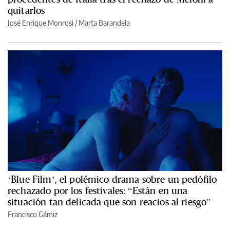
quitarlos
José Enrique Monrosi / Marta Barandela
‘Blue Film’, el polémico drama sobre un pedófilo
rechazado por los festivales: “Están en una
situación tan delicada que son reacios al riesgo”
Francisco Gámiz