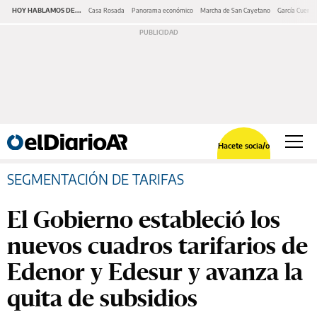
HOY HABLAMOS DE...
Casa Rosada
Panorama económico
Marcha de San Cayetano
García Cuerva
Hacete socia/o
SEGMENTACIÓN DE TARIFAS
El Gobierno estableció los
nuevos cuadros tarifarios de
Edenor y Edesur y avanza la
quita de subsidios