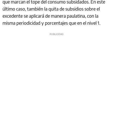
que marcan el tope del consumo subsidados. En este
último caso, también la quita de subsidios sobre el
excedente se aplicará de manera paulatina, con la
misma periodicidad y porcentajes que en el nivel 1.