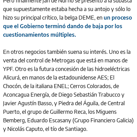
Pero finalmente Jan de Nul no se presentó a la subasta
que supuestamente estaba hecha a su antojo y sólo lo
hizo su principal crítico, la belga DEME, en
un proceso
que el Gobierno terminó dando de baja por los
cuestionamientos múltiples.
En otros negocios también suena su interés. Uno es la
venta del control de Metrogas que está en manos de
YPF. Otro es la futura concesión de las hidroeléctricas
Alicurá, en manos de la estadounidense AES; El
Chocón, de la italiana ENEL; Cerros Colorados, de
Aconcagua Energía, de Diego Sebastián Trabucco y
Javier Agustín Basso, y Piedra del Águila, de Central
Puerto, el grupo de Guillermo Reca, los Miguens
Bemberg, Eduardo Escasany (Grupo Financiero Galicia)
y Nicolás Caputo, el tío de Santiago.