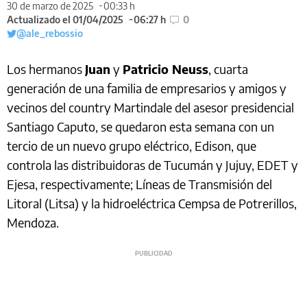
30 de marzo de 2025
00:33 h
Actualizado el 01/04/2025
06:27 h
0
@ale_rebossio
Los hermanos
Juan
y
Patricio Neuss
, cuarta
generación de una familia de empresarios y amigos y
vecinos del country Martindale del asesor presidencial
Santiago Caputo, se quedaron esta semana con un
tercio de un nuevo grupo eléctrico, Edison, que
controla las distribuidoras de Tucumán y Jujuy, EDET y
Ejesa, respectivamente; Líneas de Transmisión del
Litoral (Litsa) y la hidroeléctrica Cempsa de Potrerillos,
Mendoza.