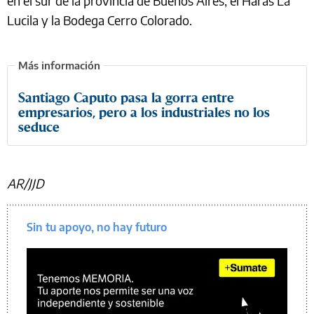
en el sur de la provincia de Buenos Aires; el Haras La
Lucila y la Bodega Cerro Colorado.
Santiago Caputo pasa la gorra entre
empresarios, pero a los industriales no los
seduce
AR/JJD
Sin tu apoyo, no hay futuro