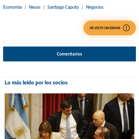
Economía
/
Neuss
/
Santiago Caputo
/
Negocios
HE VISTO UN ERROR
Comentarios
Lo más leído por los socios