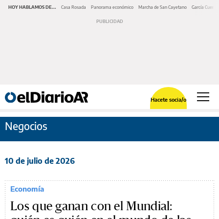
HOY HABLAMOS DE...
Casa Rosada
Panorama económico
Marcha de San Cayetano
García Cuerva
Hacete socia/o
Negocios
10 de julio de 2026
Economía
Los que ganan con el Mundial: