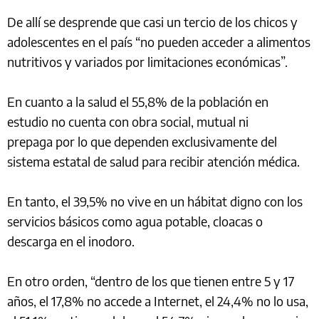
De allí se desprende que casi un tercio de los chicos y
adolescentes en el país “no pueden acceder a alimentos
nutritivos y variados por limitaciones económicas”.
En cuanto a la salud el 55,8% de la población en
estudio no cuenta con obra social, mutual ni
prepaga por lo que dependen exclusivamente del
sistema estatal de salud para recibir atención médica.
En tanto, el 39,5% no vive en un hábitat digno con los
servicios básicos como agua potable, cloacas o
descarga en el inodoro.
En otro orden, “dentro de los que tienen entre 5 y 17
años, el 17,8% no accede a Internet, el 24,4% no lo usa,