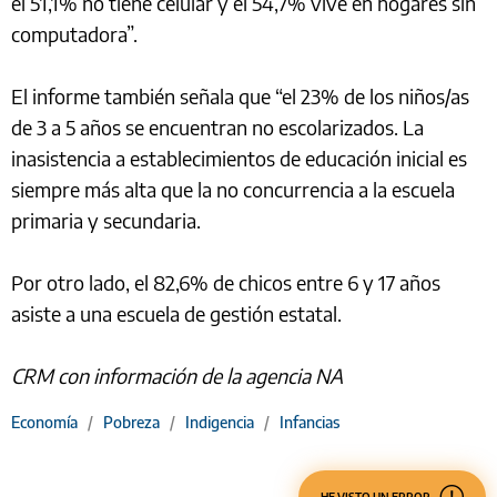
el 51,1% no tiene celular y el 54,7% vive en hogares sin
computadora”.
El informe también señala que “el 23% de los niños/as
de 3 a 5 años se encuentran no escolarizados. La
inasistencia a establecimientos de educación inicial es
siempre más alta que la no concurrencia a la escuela
primaria y secundaria.
Por otro lado, el 82,6% de chicos entre 6 y 17 años
asiste a una escuela de gestión estatal.
CRM con información de la agencia NA
Economía
/
Pobreza
/
Indigencia
/
Infancias