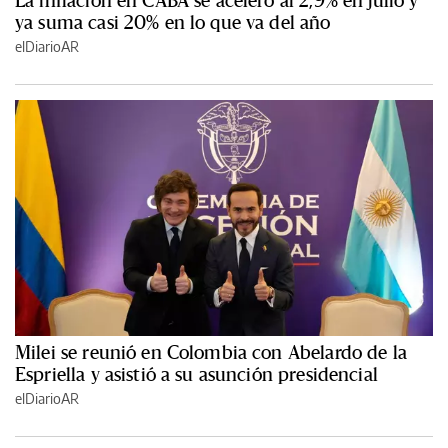
La inflación en CABA se aceleró al 2,9% en julio y
ya suma casi 20% en lo que va del año
elDiarioAR
Milei se reunió en Colombia con Abelardo de la
Espriella y asistió a su asunción presidencial
elDiarioAR