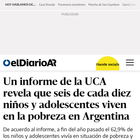
HOY HABLAMOS DE...
Casa Rosada
Panorama económico
Marcha de San Cayetano
García Cuerva
Hacete socia/o
Un informe de la UCA
revela que seis de cada diez
niños y adolescentes viven
en la pobreza en Argentina
De acuerdo al informe, a fin del año pasado el 62,9% de
los niños y adolescentes vivía en situación de pobreza y