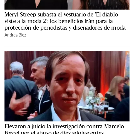
Meryl Streep subasta el vestuario de 'El diablo
viste a la moda 2': los beneficios irán para la
protección de periodistas y diseñadores de moda
Andrea Blez
Elevaron a juicio la investigación contra Marcelo
Porcel por el abuso de diez adolescentes