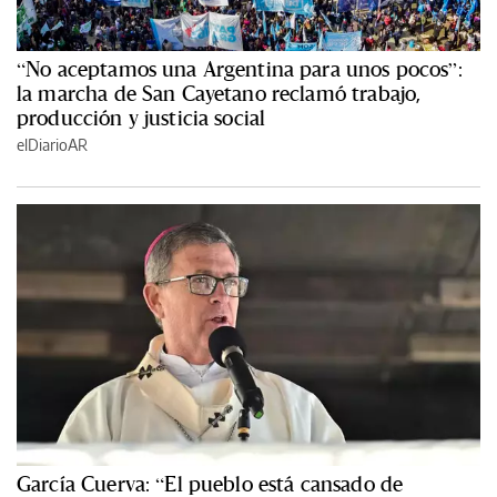
“No aceptamos una Argentina para unos pocos”:
la marcha de San Cayetano reclamó trabajo,
producción y justicia social
elDiarioAR
García Cuerva: “El pueblo está cansado de