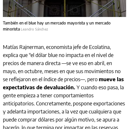
También en el blue hay un mercado mayorista y un mercado
minorista
Leandro Sánchez
Matías Rajnerman, economista jefe de Ecolatina,
explica que “el dólar blue no impacta en el nivel de
precios de manera directa —se ve eso en abril, en
mayo, en octubre, meses en que sus movimientos no
se reflejaron en el índice de precios—, pero
mueve las
expectativas de devaluación.
Y cuando eso pasa, la
gente empieza a tener comportamientos
anticipatorios. Concretamente, pospone exportaciones
y adelanta importaciones, a la vez que cualquiera que
puede comprar dólares por algún motivo, se apura a
hacerlo, lo que termina por impactar en las reservas