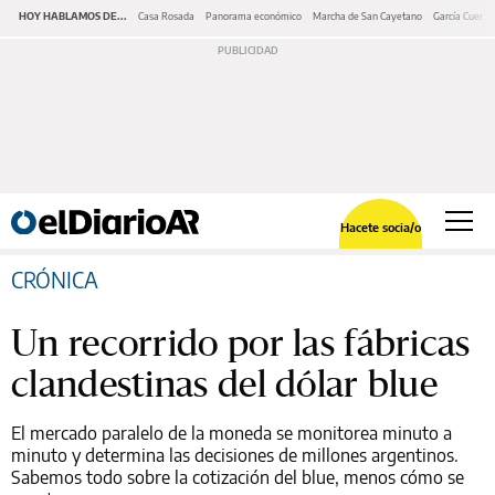
HOY HABLAMOS DE...
Casa Rosada
Panorama económico
Marcha de San Cayetano
García Cuerva
Hacete socia/o
CRÓNICA
Un recorrido por las fábricas
clandestinas del dólar blue
El mercado paralelo de la moneda se monitorea minuto a
minuto y determina las decisiones de millones argentinos.
Sabemos todo sobre la cotización del blue, menos cómo se