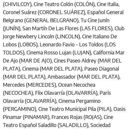
(CHIVILCOY), Cine Teatro Colón (COLÓN), Cine Italia,
Coronel Suárez (CORONEL SUÁREZ), Español General
Belgrano (GENERAL BELGRANO), Tu Cine Junín
(JUNÍN), San Martín De Las Flores (LAS FLORES), Club
Jorge Newbery Lincoln (LINCOLN), Cine Italiano De
Lobos (LOBOS), Leonardo Favio - Los Toldos (LOS
TOLDOS), Cinema Rosso Lujan (LUJAN), California Mar
De Ajo (MAR DE AJO), Cines Paseo Aldrey (MAR DEL
PLATA), Cinema (MAR DEL PLATA), Paseo Diagonal
(MAR DEL PLATA), Ambassador (MAR DEL PLATA),
Mercedes (MERCEDES), Ocean Necochea
(NECOCHEA), Flix Olavarría (OLAVARRÍA), París
Olavarría (OLAVARRÍA), Cinema Pergamino
(PERGAMINO), Cine Teatro Municipal Pila (PILA), Oasis
Pinamar (PINAMAR), Frances Rojas (ROJAS), Cine
Teatro Español Saladillo (SALADILLO), Sociedad