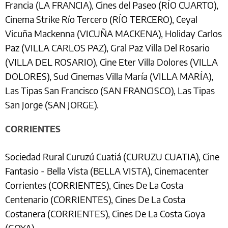
Francia (LA FRANCIA), Cines del Paseo (RÍO CUARTO),
Cinema Strike Río Tercero (RÍO TERCERO), Ceyal
Vicuña Mackenna (VICUÑA MACKENA), Holiday Carlos
Paz (VILLA CARLOS PAZ), Gral Paz Villa Del Rosario
(VILLA DEL ROSARIO), Cine Eter Villa Dolores (VILLA
DOLORES), Sud Cinemas Villa María (VILLA MARÍA),
Las Tipas San Francisco (SAN FRANCISCO), Las Tipas
San Jorge (SAN JORGE).
CORRIENTES
Sociedad Rural Curuzú Cuatiá (CURUZU CUATIA), Cine
Fantasio - Bella Vista (BELLA VISTA), Cinemacenter
Corrientes (CORRIENTES), Cines De La Costa
Centenario (CORRIENTES), Cines De La Costa
Costanera (CORRIENTES), Cines De La Costa Goya
(GOYA).