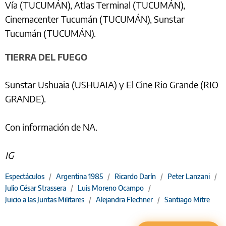
Vía (TUCUMÁN), Atlas Terminal (TUCUMÁN),
Cinemacenter Tucumán (TUCUMÁN), Sunstar
Tucumán (TUCUMÁN).
TIERRA DEL FUEGO
Sunstar Ushuaia (USHUAIA) y El Cine Rio Grande (RIO
GRANDE).
Con información de NA.
IG
Espectáculos
/
Argentina 1985
/
Ricardo Darín
/
Peter Lanzani
/
Julio César Strassera
/
Luis Moreno Ocampo
/
Juicio a las Juntas Militares
/
Alejandra Flechner
/
Santiago Mitre