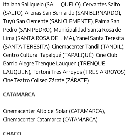
Italiana Salliquelo (SALLIQUELO), Cervantes Salto
(SALTO), Arenas San Bernardo (SAN BERNARDO),
Tuyú San Clemente (SAN CLEMENTE), Palma San
Pedro (SAN PEDRO), Municipalidad Santa Rosa de
Lima (SANTA ROSA DE LIMA), Yanel Santa Teresita
(SANTA TERESITA), Cinemacenter Tandil (TANDIL),
Centro Cultural Tapalqué (TAPALQUÉ), Cine Club
Barrio Alegre Trenque Lauquen (TRENQUE
LAUQUEN), Tortoni Tres Arroyos (TRES ARROYOS),
Cine Teatro Coliseo Zárate (ZÁRATE).
CATAMARCA
Cinemacenter Alto del Solar (CATAMARCA),
Cinemacenter Catamarca (CATAMARCA).
CHACO