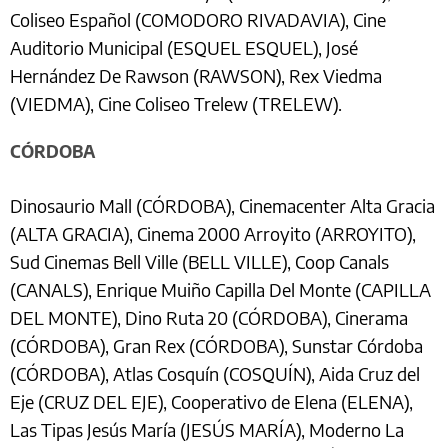
Coliseo Español (COMODORO RIVADAVIA), Cine
Auditorio Municipal (ESQUEL ESQUEL), José
Hernández De Rawson (RAWSON), Rex Viedma
(VIEDMA), Cine Coliseo Trelew (TRELEW).
CÓRDOBA
Dinosaurio Mall (CÓRDOBA), Cinemacenter Alta Gracia
(ALTA GRACIA), Cinema 2000 Arroyito (ARROYITO),
Sud Cinemas Bell Ville (BELL VILLE), Coop Canals
(CANALS), Enrique Muiño Capilla Del Monte (CAPILLA
DEL MONTE), Dino Ruta 20 (CÓRDOBA), Cinerama
(CÓRDOBA), Gran Rex (CÓRDOBA), Sunstar Córdoba
(CÓRDOBA), Atlas Cosquín (COSQUÍN), Aida Cruz del
Eje (CRUZ DEL EJE), Cooperativo de Elena (ELENA),
Las Tipas Jesús María (JESÚS MARÍA), Moderno La