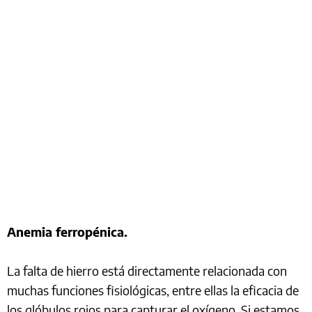
Anemia ferropénica.
La falta de hierro está directamente relacionada con
muchas funciones fisiológicas, entre ellas la eficacia de
los glóbulos rojos para capturar el oxígeno. Si estamos