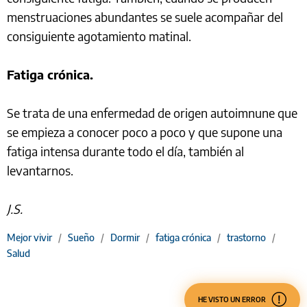
menstruaciones abundantes se suele acompañar del
consiguiente agotamiento matinal.
Fatiga crónica.
Se trata de una enfermedad de origen autoimnune que
se empieza a conocer poco a poco y que supone una
fatiga intensa durante todo el día, también al
levantarnos.
J.S.
Mejor vivir
/
Sueño
/
Dormir
/
fatiga crónica
/
trastorno
/
Salud
HE VISTO UN ERROR