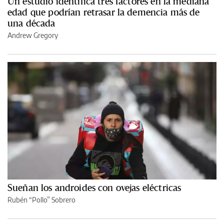
Un estudio identifica tres factores en la mediana
edad que podrían retrasar la demencia más de
una década
Andrew Gregory
Sueñan los androides con ovejas eléctricas
Rubén “Pollo” Sobrero