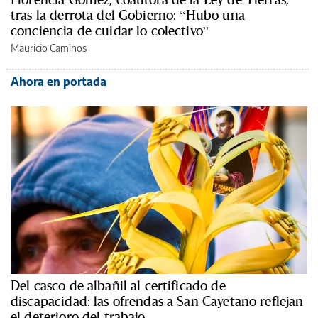
tras la derrota del Gobierno: “Hubo una
conciencia de cuidar lo colectivo”
Mauricio Caminos
Ahora en portada
Del casco de albañil al certificado de
discapacidad: las ofrendas a San Cayetano reflejan
el deterioro del trabajo