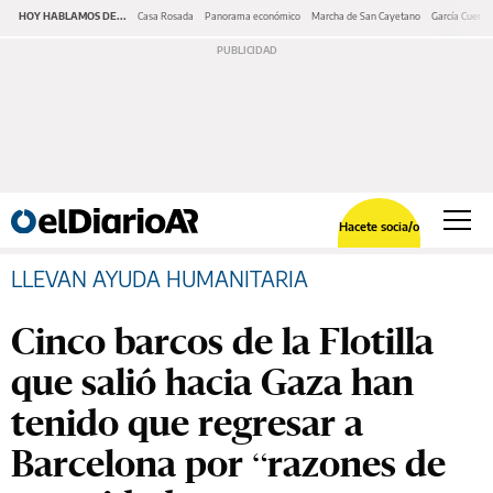
HOY HABLAMOS DE...
Casa Rosada
Panorama económico
Marcha de San Cayetano
García Cuerva
Hacete socia/o
LLEVAN AYUDA HUMANITARIA
Cinco barcos de la Flotilla
que salió hacia Gaza han
tenido que regresar a
Barcelona por “razones de