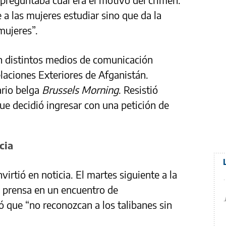
 a las mujeres estudiar sino que da la
mujeres”.
en distintos medios de comunicación
elaciones Exteriores de Afganistán.
rio belga
Brussels Morning
. Resistió
que decidió ingresar con una petición de
cia
irtió en noticia. El martes siguiente a la
a prensa en un encuentro de
ó que “no reconozcan a los talibanes sin