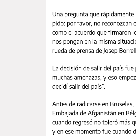
Una pregunta que rápidamente s
pido: por favor, no reconozcan e
como el acuerdo que firmaron l
nos pongan en la misma situació
rueda de prensa de Josep Borrell,
La decisión de salir del país fu
muchas amenazas, y eso empezó 
decidí salir del país”.
Antes de radicarse en Bruselas, 
Embajada de Afganistán en Bélgi
cuando regresó no toleró más q
y en ese momento fue cuando d