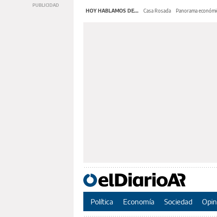
HOY HABLAMOS DE...
Casa Rosada
Panorama económi
Política
Economía
Sociedad
Opin