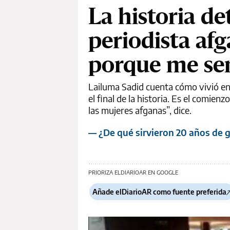
La historia de
periodista af
porque me sen
Lailuma Sadid cuenta cómo vivió en 
el final de la historia. Es el comien
las mujeres afganas”, dice.
— ¿De qué sirvieron 20 años de g
PRIORIZA ELDIARIOAR EN GOOGLE
Añade elDiarioAR como fuente preferida