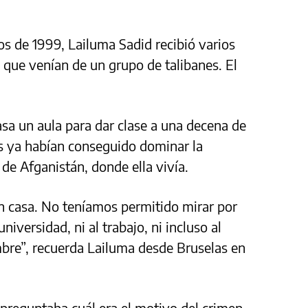
os de 1999, Lailuma Sadid recibió varios
 que venían de un grupo de talibanes. El
sa un aula para dar clase a una decena de
es ya habían conseguido dominar la
 de Afganistán, donde ella vivía.
 casa. No teníamos permitido mirar por
niversidad, ni al trabajo, ni incluso al
re”, recuerda Lailuma desde Bruselas en
 preguntaba cuál era el motivo del crimen.