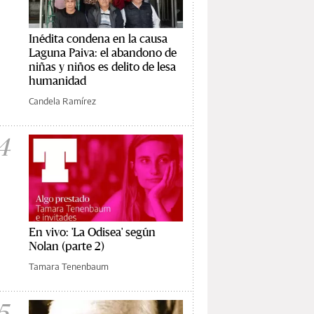
Inédita condena en la causa
Laguna Paiva: el abandono de
niñas y niños es delito de lesa
humanidad
Candela Ramírez
4
En vivo: 'La Odisea' según
Nolan (parte 2)
Tamara Tenenbaum
5