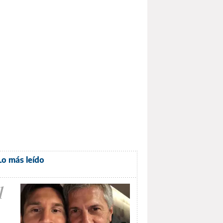
Lo más leído
1