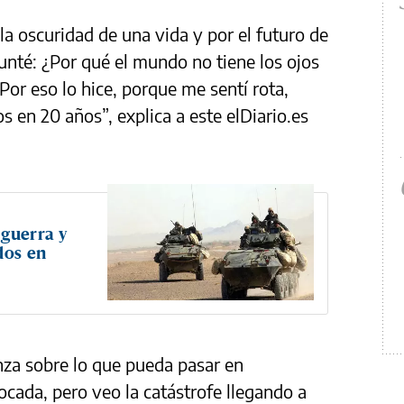
 la oscuridad de una vida y por el futuro de
unté: ¿Por qué el mundo no tiene los ojos
 Por eso lo hice, porque me sentí rota,
 en 20 años”, explica a este elDiario.es
 guerra y
dos en
za sobre lo que pueda pasar en
ocada, pero veo la catástrofe llegando a