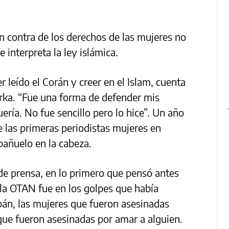
en contra de los derechos de las mujeres no
 interpreta la ley islámica.
 leído el Corán y creer en el Islam, cuenta
urka. “Fue una forma de defender mis
uería. No fue sencillo pero lo hice”. Un año
e las primeras periodistas mujeres en
 pañuelo en la cabeza.
de prensa, en lo primero que pensó antes
e la OTAN fue en los golpes que había
ibán, las mujeres que fueron asesinadas
que fueron asesinadas por amar a alguien.