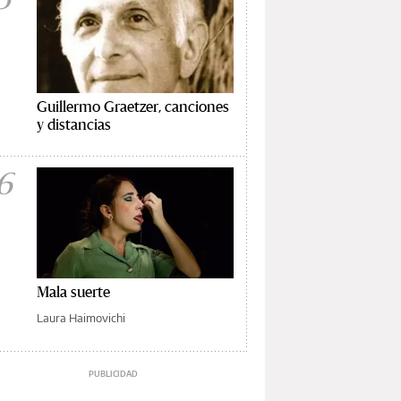
Guillermo Graetzer, canciones
y distancias
6
Mala suerte
Laura Haimovichi