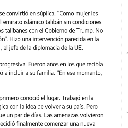
e convirtió en súplica. “Como mujer les
l emirato islámico talibán sin condiciones
os talibanes con el Gobierno de Trump. No
n”. Hizo una intervención parecida en la
 el jefe de la diplomacia de la UE.
e progresiva. Fueron años en los que recibía
a incluir a su familia. “En ese momento,
primero conoció el lugar. Trabajó en la
ca con la idea de volver a su país. Pero
ue un par de días. Las amenazas volvieron
ecidió finalmente comenzar una nueva