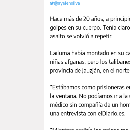
@ayelenoliva
Hace más de 20 años, a principi
golpes en su cuerpo. Tenía claro
asalto se volvió a repetir.
Lailuma había montado en su ca
niñas afganas, pero los taliban
provincia de Jauzján, en el norte
“Estábamos como prisioneras en
la ventana. No podíamos ir a la u
médico sin compañía de un homb
una entrevista con elDiario.es.
“Mientras recibía los golpes me