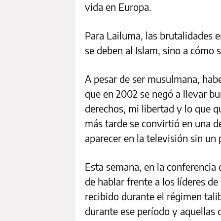
vida en Europa.
Para Lailuma, las brutalidades 
se deben al Islam, sino a cómo se
A pesar de ser musulmana, haber
que en 2002 se negó a llevar b
derechos, mi libertad y lo que q
más tarde se convirtió en una d
aparecer en la televisión sin un
Esta semana, en la conferencia 
de hablar frente a los líderes d
recibido durante el régimen tal
durante ese período y aquellas 