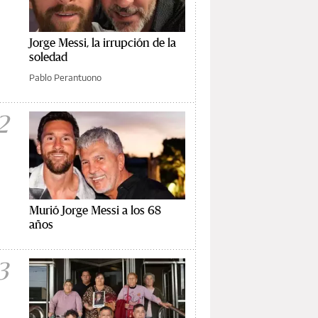
Jorge Messi, la irrupción de la
soledad
Pablo Perantuono
2
Murió Jorge Messi a los 68
años
3