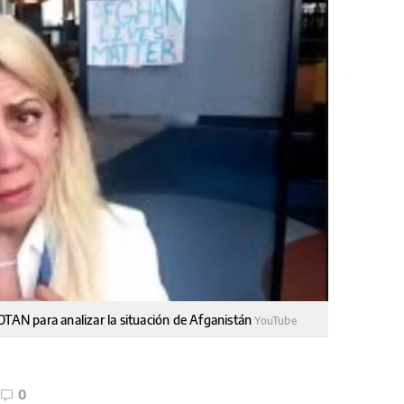
OTAN para analizar la situación de Afganistán
YouTube
0