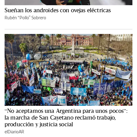
Sueñan los androides con ovejas eléctricas
Rubén “Pollo” Sobrero
“No aceptamos una Argentina para unos pocos”:
la marcha de San Cayetano reclamó trabajo,
producción y justicia social
elDiarioAR