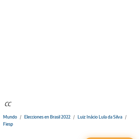
CC
Mundo
/
Elecciones en Brasil 2022
/
Luiz Inácio Lula da Silva
/
Fiesp