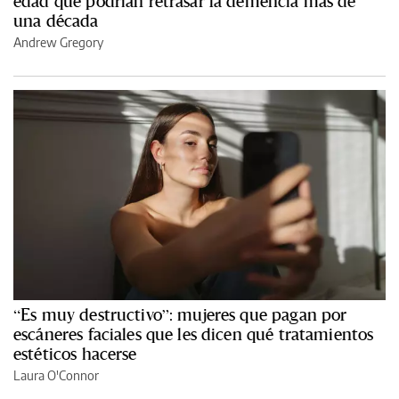
edad que podrían retrasar la demencia más de
una década
Andrew Gregory
“Es muy destructivo”: mujeres que pagan por
escáneres faciales que les dicen qué tratamientos
estéticos hacerse
Laura O'Connor