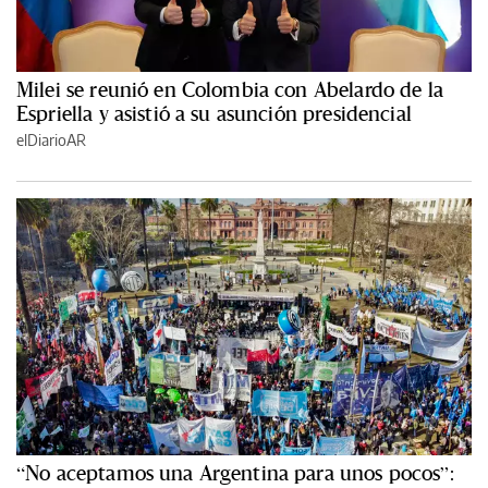
Milei se reunió en Colombia con Abelardo de la
Espriella y asistió a su asunción presidencial
elDiarioAR
“No aceptamos una Argentina para unos pocos”: