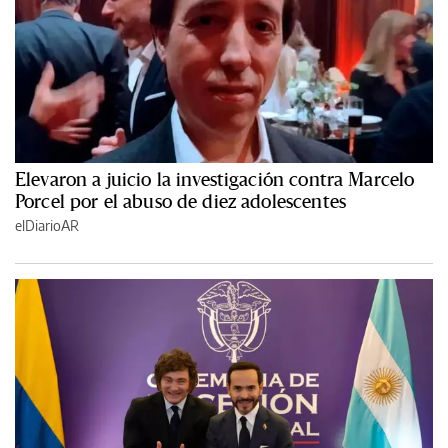
Elevaron a juicio la investigación contra Marcelo
Porcel por el abuso de diez adolescentes
elDiarioAR