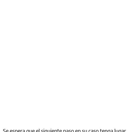
Se espera que el siguiente paso en su caso tenga lugar