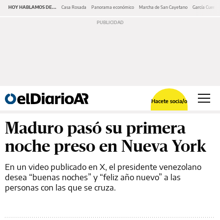
HOY HABLAMOS DE...
Casa Rosada
Panorama económico
Marcha de San Cayetano
García Cuerva
Hacete socia/o
Maduro pasó su primera
noche preso en Nueva York
En un video publicado en X, el presidente venezolano
desea “buenas noches” y “feliz año nuevo” a las
personas con las que se cruza.