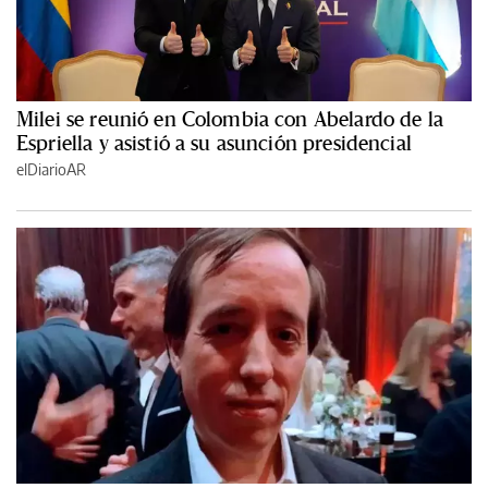
Milei se reunió en Colombia con Abelardo de la
Espriella y asistió a su asunción presidencial
elDiarioAR