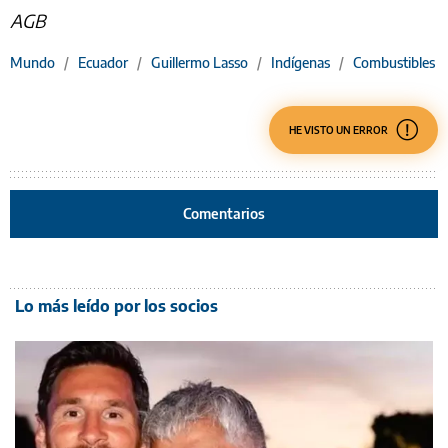
AGB
Mundo
/
Ecuador
/
Guillermo Lasso
/
Indígenas
/
Combustibles
HE VISTO UN ERROR
Comentarios
Lo más leído por los socios