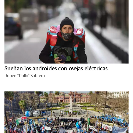
Sueñan los androides con ovejas eléctricas
Rubén “Pollo” Sobrero