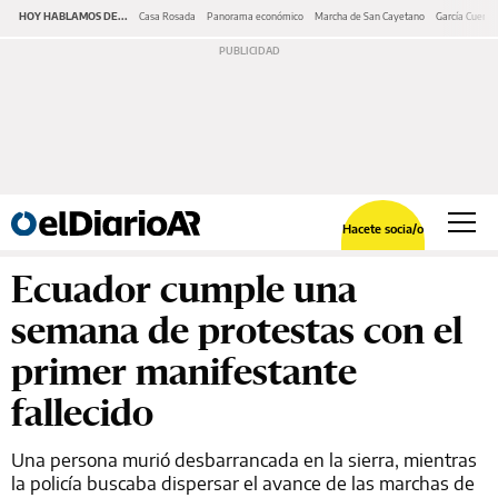
HOY HABLAMOS DE...
Casa Rosada
Panorama económico
Marcha de San Cayetano
García Cuerva
Hacete socia/o
Ecuador cumple una
semana de protestas con el
primer manifestante
fallecido
Una persona murió desbarrancada en la sierra, mientras
la policía buscaba dispersar el avance de las marchas de