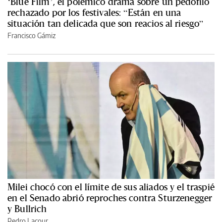
‘Blue Film’, el polémico drama sobre un pedófilo
rechazado por los festivales: “Están en una
situación tan delicada que son reacios al riesgo”
Francisco Gámiz
Milei chocó con el límite de sus aliados y el traspié
en el Senado abrió reproches contra Sturzenegger
y Bullrich
Pedro Lacour