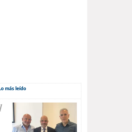
Lo más leído
1