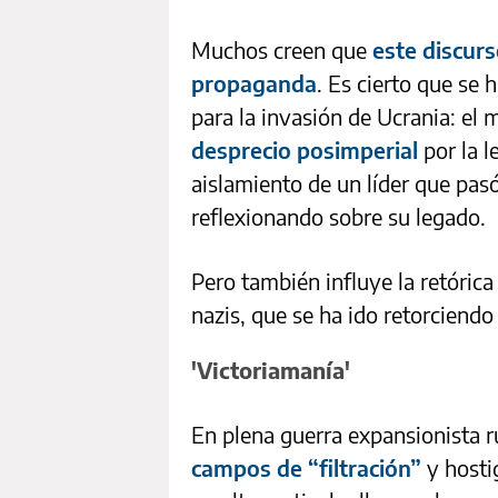
Muchos creen que
este discurs
propaganda
. Es cierto que se
para la invasión de Ucrania: el
desprecio posimperial
por la l
aislamiento de un líder que pa
reflexionando sobre su legado.
Pero también influye la retórica 
nazis, que se ha ido retorciend
'Victoriamanía'
En plena guerra expansionista 
campos de “filtración”
y hosti