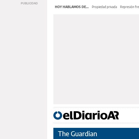
HOY HABLAMOS DE...
Propiedad privada
Represión fre
The Guardian