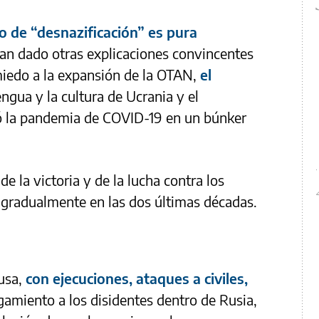
o de “desnazificación” es pura
 han dado otras explicaciones convincentes
 miedo a la expansión de la OTAN,
el
engua y la cultura de Ucrania y el
só la pandemia de COVID-19 en un búnker
de la victoria y de la lucha contra los
o gradualmente en las dos últimas décadas.
rusa,
con ejecuciones, ataques a civiles,
gamiento a los disidentes dentro de Rusia,