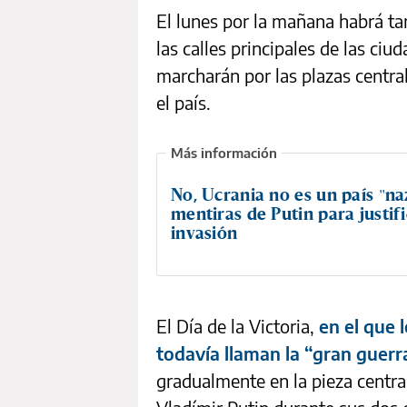
El lunes por la mañana habrá t
las calles principales de las ci
marcharán por las plazas centr
el país.
No, Ucrania no es un país "naz
mentiras de Putin para justifi
invasión
El Día de la Victoria,
en el que l
todavía llaman la “gran guerra
gradualmente en la pieza centra