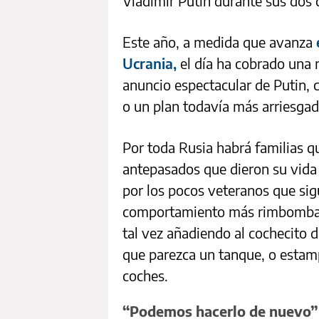
Vladímir Putin durante sus dos
Este año, a medida que avanza
Ucrania,
el día ha cobrado una 
anuncio espectacular de Putin, 
o un plan todavía más arriesgad
Por toda Rusia habrá familias qu
antepasados que dieron su vida 
por los pocos veteranos que si
comportamiento más rimbombant
tal vez añadiendo al cochecito 
que parezca un tanque, o estamp
coches.
“Podemos hacerlo de nuevo”