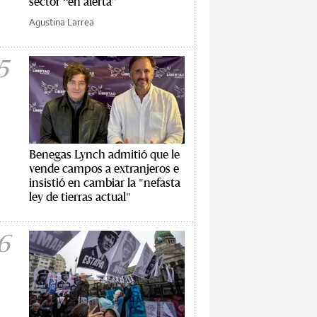
sector “en alerta”
Agustina Larrea
5
Benegas Lynch admitió que le
vende campos a extranjeros e
insistió en cambiar la "nefasta
ley de tierras actual"
6