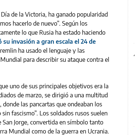
 Día de la Victoria, ha ganado popularidad
emos hacerlo de nuevo”. Según los
ctamente lo que Rusia ha estado haciendo
su invasión a gran escala el 24 de
Kremlin ha usado el lenguaje y las
undial para describir su ataque contra el
 que uno de sus principales objetivos era la
diados de marzo, se dirigió a una multitud
ú, donde las pancartas que ondeaban los
sin fascismo”. Los soldados rusos suelen
de San Jorge, convertida en símbolo tanto
erra Mundial como de la guerra en Ucrania.