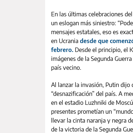
En las últimas celebraciones del
un eslogan más siniestro: “Pod
mensajes estatales, eso es exa
en Ucrania
desde que comenzó 
febrero.
Desde el principio, el 
imágenes de la Segunda Guerra M
país vecino.
Al lanzar la invasión, Putin dijo
“desnazificación” del país. A me
en el estadio Luzhniki de Mosc
presentes prometían un “mundo 
llevar la cinta naranja y negra 
de la victoria de la Segunda Gu