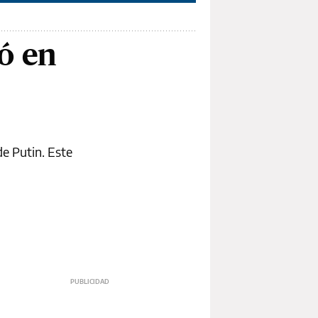
ió en
de Putin. Este