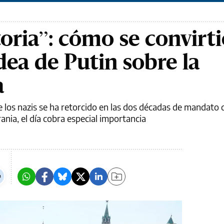
toria”: cómo se convirt
idea de Putin sobre la
a
e los nazis se ha retorcido en las dos décadas de mandato 
ania, el día cobra especial importancia