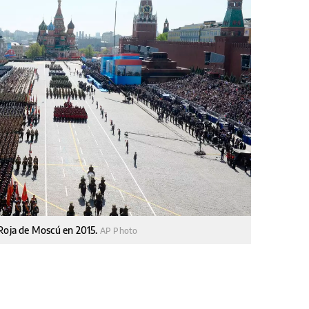
za Roja de Moscú en 2015.
AP Photo