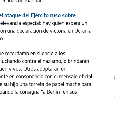
 décadas de mandato.
el ataque del Ejército ruso sobre
relevancia especial: hay quien espera un
con una declaración de victoria en Ucrania
o.
e recordarán en silencio a los
luchando contra el nazismo, o brindarán
guen vivos. Otros adoptarán un
e en consonancia con el mensaje oficial,
de su hijo una torreta de papel maché para
ando la consigna “a Berlín” en sus