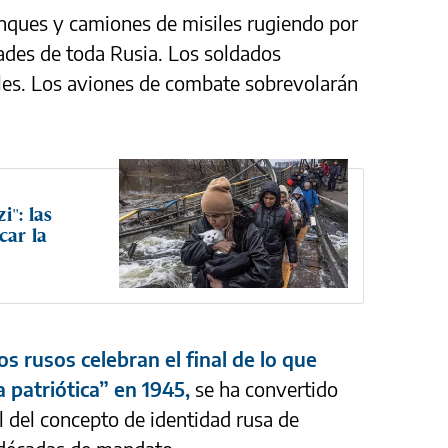
anques y camiones de misiles rugiendo por
udades de toda Rusia. Los soldados
ales. Los aviones de combate sobrevolarán
i": las
car la
os rusos celebran el final de lo que
 patriótica” en 1945,
se ha convertido
l del concepto de identidad rusa de