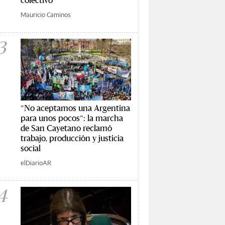
Mauricio Caminos
3
"No aceptamos una Argentina
para unos pocos": la marcha
de San Cayetano reclamó
trabajo, producción y justicia
social
elDiarioAR
4