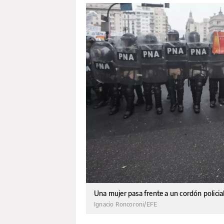
Una mujer pasa frente a un cordón policial
Ignacio Roncoroni/EFE