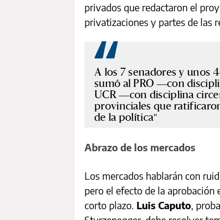
privados que redactaron el proy
privatizaciones y partes de las 
A los 7 senadores y unos 4
sumó al PRO —con disciplin
UCR —con disciplina circe
provinciales que ratificaro
de la política
Abrazo de los mercados
Los mercados hablarán con ruido
pero el efecto de la aprobación 
corto plazo.
Luis Caputo
, prob
Sturzenegger, debe resolver tem