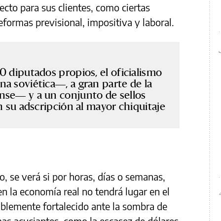
ecto para sus clientes, como ciertas
reformas previsional, impositiva y laboral.
0 diputados propios, el oficialismo
a soviética—, a gran parte de la
nse— y a un conjunto de sellos
n su adscripción al mayor chiquitaje
, se verá si por horas, días o semanas,
en la economía real no tendrá lugar en el
ablemente fortalecido ante la sombra de
as acuciantes, como la escasez de dólares