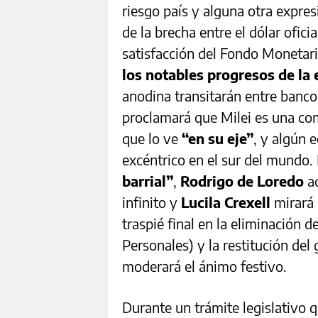
riesgo país y alguna otra expres
de la brecha entre el dólar ofici
satisfacción del Fondo Monetari
los notables progresos de la
anodina transitarán entre bancos
proclamará que Milei es una co
que lo ve
“en su eje”
, y algún e
excéntrico en el sur del mundo. 
barrial”
,
Rodrigo de Loredo
a
infinito y
Lucila Crexell
mirará 
traspié final en la eliminación d
Personales) y la restitución del
moderará el ánimo festivo.
Durante un trámite legislativo q