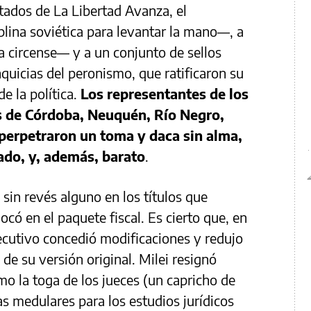
tados de La Libertad Avanza, el
lina soviética para levantar la mano—, a
a circense— y a un conjunto de sellos
nquicias del peronismo, que ratificaron su
e la política.
Los representantes de los
as de Córdoba, Neuquén, Río Negro,
 perpetraron un toma y daca sin alma,
ado, y, además, barato
.
 sin revés alguno en los títulos que
có en el paquete fiscal. Es cierto que, en
jecutivo concedió modificaciones y redujo
de su versión original. Milei resignó
o la toga de los jueces (un capricho de
ras medulares para los estudios jurídicos