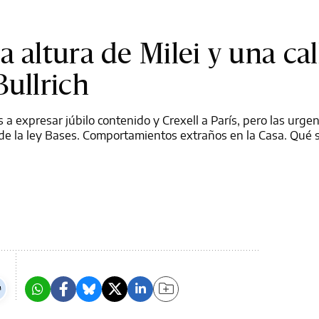
 altura de Milei y una cal
Bullrich
 a expresar júbilo contenido y Crexell a París, pero las urge
e la ley Bases. Comportamientos extraños en la Casa. Qué si