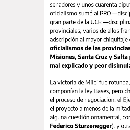
senadores y unos cuarenta dipu
oficialismo sumó al PRO —discip
gran parte de la UCR —disciplin
provinciales, varios de ellos fra
adscripción al mayor chiquitaje d
oficialismos de las provinci
Misiones, Santa Cruz y Salta
mal explicado y peor disimul
La victoria de Milei fue rotunda,
componían la ley Bases, pero cho
el proceso de negociación, el E
el proyecto a menos de la mitad 
alguna cuestión ornamental, com
Federico Sturzenegger
), y ot