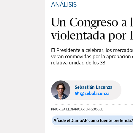
ANÁLISIS
Un Congreso a la
violentada por 
El Presidente a celebrar, los mercados
verán conmovidas por la aprobacion d
relativa unidad de los 33.
Sebastián Lacunza
@sebalacunza
PRIORIZA ELDIARIOAR EN GOOGLE
Añade elDiarioAR como fuente preferida