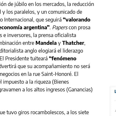
ión de júbilo en los mercados, la reducción
al y los paralelos, y un comunicado de
o Internacional, que seguirá
“valorando
 economía argentina”
.
Papers
con prosa
 e inversores, la prensa oficialista
mbinación entre
Mandela
y
Thatcher
,
ditorialista anglo elogiará el liderazgo
El Presidente tuiteará
“fenómeno
dvertirá que su acompañamiento no será
negocios en la rue Saint-Honoré. El
el impuesto a la riqueza (Bienes
 gravamen a los altos ingresos (Ganancias)
ue tuvo giros rocambolescos, a los siete