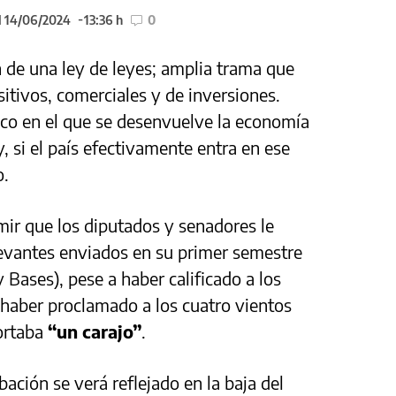
l 14/06/2024
13:36 h
0
 de una ley de leyes; amplia trama que
itivos, comerciales y de inversiones.
dico en el que se desenvuelve la economía
, si el país efectivamente entra en ese
o.
mir que los diputados y senadores le
levantes enviados en su primer semestre
y Bases), pese a haber calificado a los
 haber proclamado a los cuatro vientos
ortaba
“un carajo”
.
ación se verá reflejado en la baja del