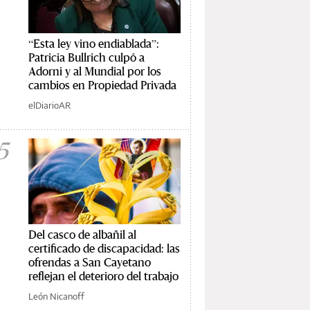
“Esta ley vino endiablada”:
Patricia Bullrich culpó a
Adorni y al Mundial por los
cambios en Propiedad Privada
elDiarioAR
5
Del casco de albañil al
certificado de discapacidad: las
ofrendas a San Cayetano
reflejan el deterioro del trabajo
León Nicanoff