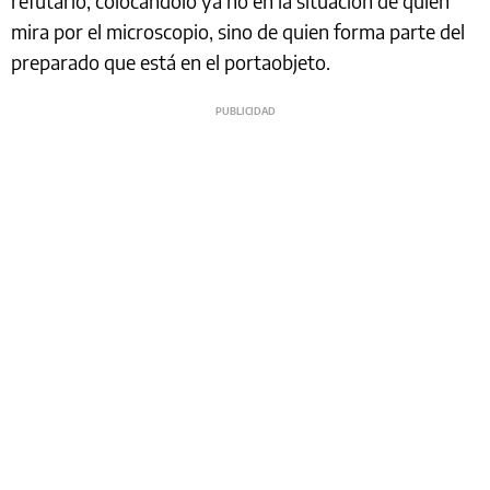
refutarlo, colocándolo ya no en la situación de quien
mira por el microscopio, sino de quien forma parte del
preparado que está en el portaobjeto.