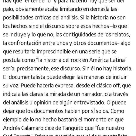
hay que “entenderlo” y para hacerlo hay que ser del
palo, obviamente acaba limitando en demasía las
posibilidades críticas del análisis. Si la historia no son
los hechos sino el discurso sobre esos hechos –lo que
se incluye y lo que no, las contigüidades de los relatos,
la confrontación entre unos y otros documentos– algo
que resultaría imprescindible en una serie que se
postula como “la historia del rock en América Latina”
sería, precisamente, ese discurso. Sin él no hay historia.
El documentalista puede elegir las maneras de incluir
su voz. Puede hacerla expresa, desde el clásico off, que
indica a las claras la mirada de un narrador, o a través
del análisis u opinión de algún entrevistado. O puede
dejar que los documentos hablen por sí solos. Como
ejemplo de lo no hecho bastaría el momento en que
Andrés Calamaro dice de Tanguito que “fue nuestro