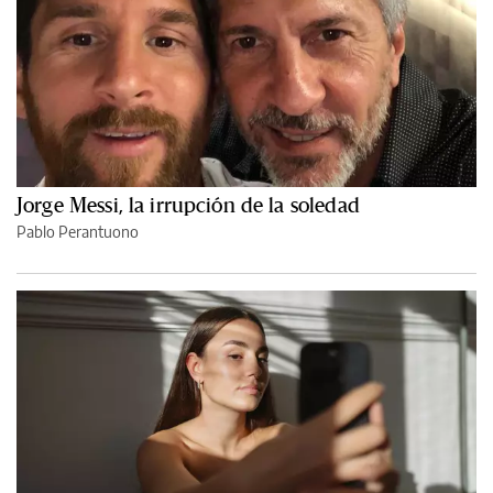
Jorge Messi, la irrupción de la soledad
Pablo Perantuono