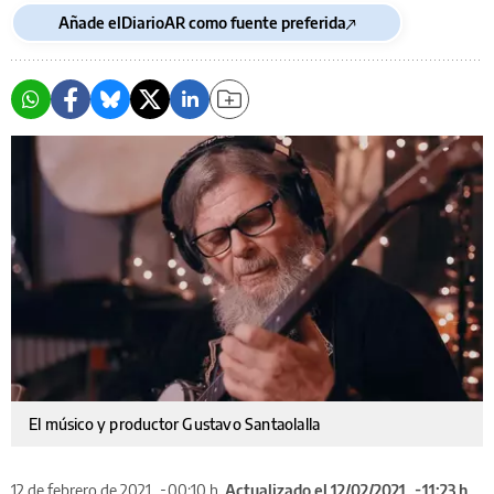
Añade elDiarioAR como fuente preferida
El músico y productor Gustavo Santaolalla
12 de febrero de 2021
00:10 h
Actualizado el 12/02/2021
11:23 h