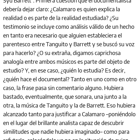
Syd Barrett”. Primera cuestión que el documentalista
debería dejar claro: ¿Calamaro es quien explica la
realidad o es parte de la realidad estudiada? ¿Su
testimonio se incluye como análisis válido de un hecho
en tanto era necesario que alguien estableciera el
parentesco entre Tanguito y Barrett y se buscó su voz
para hacerlo? ¿O su extraña, digamos caprichosa
analogía entre ambos músicos es parte del objeto de
estudio? Y, en ese caso, ¿quién lo estudia? Es decir,
¿quién hace el documental? Tanto en uno como en otro
caso, la frase pasa sin comentario alguno. Hubiera
bastado, eventualmente, que sonara, una junto a la
otra, la música de Tanguito y la de Barrett. Eso hubiera
alcanzado tanto para justificar a Calamaro –poniéndolo
en el lugar del brillante analista capaz de descubrir
similitudes que nadie hubiera imaginado– como para