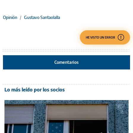
Opinión
/
Gustavo Santaolalla
HE VISTO UN ERROR
Comentarios
Lo más leído por los socios