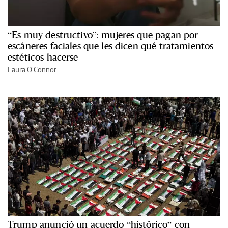
“Es muy destructivo”: mujeres que pagan por
escáneres faciales que les dicen qué tratamientos
estéticos hacerse
Laura O'Connor
Trump anunció un acuerdo “histórico” con