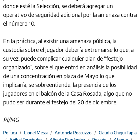
donde esté la Selección, se deberá agregar un
operativo de seguridad adicional por la amenaza contra
el número 10.
En la práctica, al existir una amenaza pública, la
custodia sobre el jugador debería extremarse lo que, a
su vez, puede complicar cualquier plan de “festejo
organizado”, sobre el que entró en análisis la posibilidad
de una concentración en plaza de Mayo lo que
implicaría, se sobreentiende, la presencia de los
jugadores en el balcón de la Casa Rosada, algo que no
pudo ser durante el festejo del 20 de diciembre.
PI/MG
Política
/
Lionel Messi
/
Antonela Roccuzzo
/
Claudio Chiqui Tapia
/
Aníbal Fernández
/
Alberto Fernández
/
Rosario
/
Ataque
/