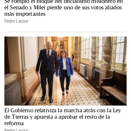
Se rompió el bloque del oficialismo misionero en
el Senado y Milei pierde uno de sus votos aliados
más importantes
Pedro Lacour
El Gobierno relativiza la marcha atrás con la Ley
de Tierras y apuesta a aprobar el resto de la
reforma
Pedro Lacour