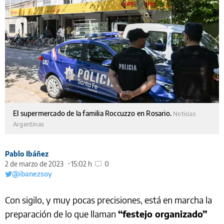
El supermercado de la familia Roccuzzo en Rosario.
Noticias
Argentinas
Pablo Ibáñez
2 de marzo de 2023
15:02 h
0
@ibanezsoy
Con sigilo, y muy pocas precisiones, está en marcha la
preparación de lo que llaman
“festejo organizado”