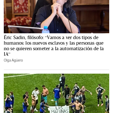
Èric Sadin, filósofo: “Vamos a ver dos tipos de
humanos: los nuevos esclavos y las personas que
no se quieren someter a la automatización de la
IA”
Olga Agüero