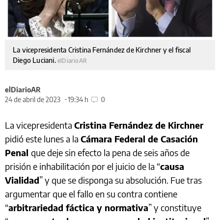
La vicepresidenta Cristina Fernández de Kirchner y el fiscal
Diego Luciani.
elDiarioAR
elDiarioAR
24 de abril de 2023
19:34 h
0
La vicepresidenta
Cristina Fernández de Kirchner
pidió este lunes a la
Cámara Federal de Casación
Penal
que deje sin efecto la pena de seis años de
prisión e inhabilitación por el juicio de la “
causa
Vialidad
” y que se disponga su absolución. Fue tras
argumentar que el fallo en su contra contiene
“
arbitrariedad fáctica y normativa
” y constituye