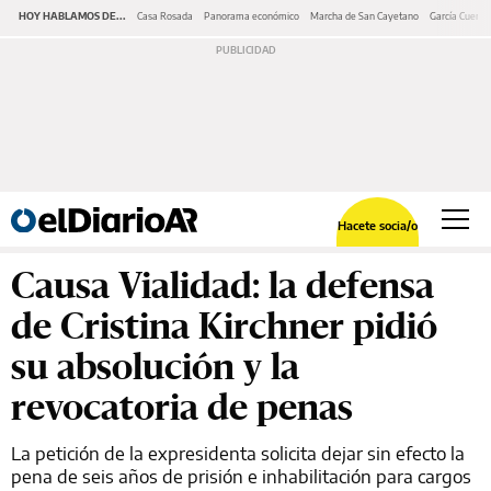
HOY HABLAMOS DE...
Casa Rosada
Panorama económico
Marcha de San Cayetano
García Cuerva
Hacete socia/o
Causa Vialidad: la defensa
de Cristina Kirchner pidió
su absolución y la
revocatoria de penas
La petición de la expresidenta solicita dejar sin efecto la
pena de seis años de prisión e inhabilitación para cargos