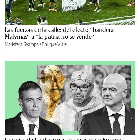
Las fuerzas de la calle: del efecto “bandera
Malvinas” a “la patria no se vende”
Maristella Svampa
/
Enrique Viale
La crisis de Ceuta aviva las críticas en España