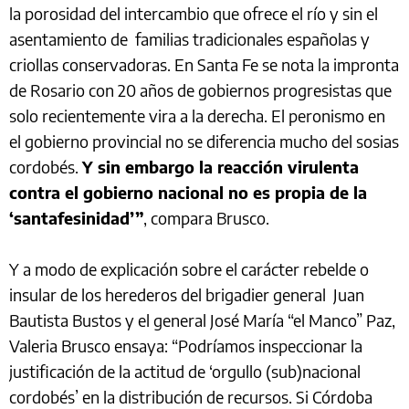
la porosidad del intercambio que ofrece el río y sin el
asentamiento de familias tradicionales españolas y
criollas conservadoras. En Santa Fe se nota la impronta
de Rosario con 20 años de gobiernos progresistas que
solo recientemente vira a la derecha. El peronismo en
el gobierno provincial no se diferencia mucho del sosias
cordobés.
Y sin embargo la reacción virulenta
contra el gobierno nacional no es propia de la
‘santafesinidad’”
, compara Brusco.
Y a modo de explicación sobre el carácter rebelde o
insular de los herederos del brigadier general Juan
Bautista Bustos y el general José María “el Manco” Paz,
Valeria Brusco ensaya: “Podríamos inspeccionar la
justificación de la actitud de ‘orgullo (sub)nacional
cordobés’ en la distribución de recursos. Si Córdoba