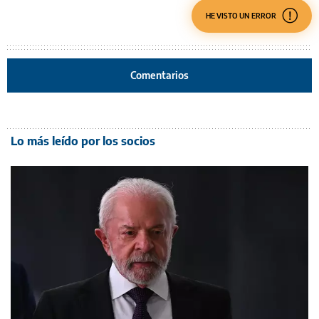
HE VISTO UN ERROR
Comentarios
Lo más leído por los socios