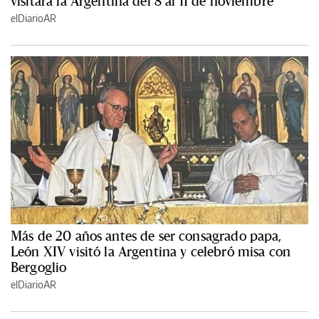
visitará la Argentina del 8 al 11 de noviembre
elDiarioAR
Más de 20 años antes de ser consagrado papa,
León XIV visitó la Argentina y celebró misa con
Bergoglio
elDiarioAR