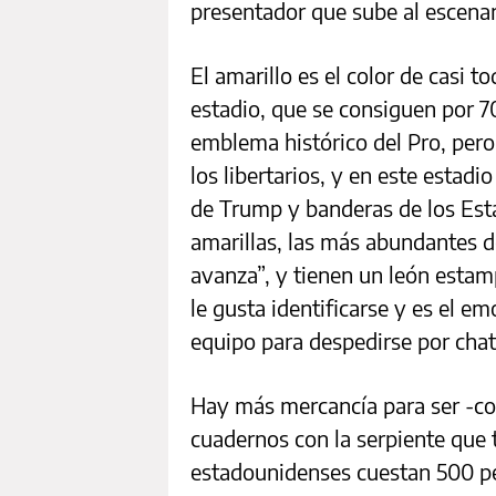
presentador que sube al escenari
El amarillo es el color de casi 
estadio, que se consiguen por 70
emblema histórico del Pro, pero
los libertarios, y en este esta
de Trump y banderas de los Es
amarillas, las más abundantes de
avanza”, y tienen un león estam
le gusta identificarse y es el em
equipo para despedirse por chat
Hay más mercancía para ser -com
cuadernos con la serpiente que t
estadounidenses cuestan 500 p