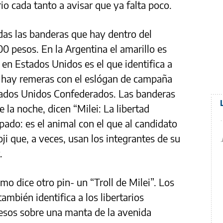
o cada tanto a avisar que ya falta poco.
todas las banderas que hay dentro del
0 pesos. En la Argentina el amarillo es
 en Estados Unidos es el que identifica a
dio hay remeras con el eslógan de campaña
tados Unidos Confederados. Las banderas
 la noche, dicen “Milei: La libertad
pado: es el animal con el que al candidato
oji que, a veces, usan los integrantes de su
.
o dice otro pin- un “Troll de Milei”. Los
ambién identifica a los libertarios
esos sobre una manta de la avenida