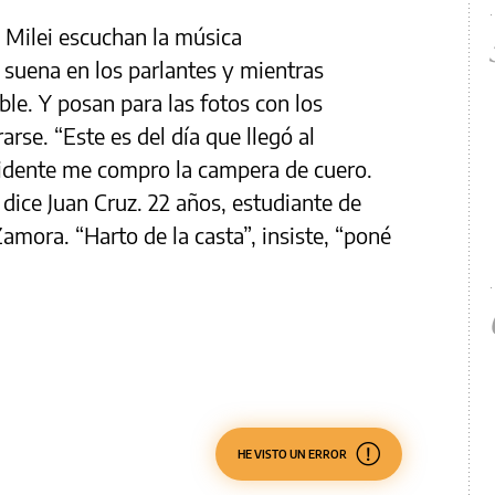
e Milei escuchan la música
 suena en los parlantes y mientras
le. Y posan para las fotos con los
rse. “Este es del día que llegó al
idente me compro la campera de cuero.
, dice Juan Cruz. 22 años, estudiante de
mora. “Harto de la casta”, insiste, “poné
HE VISTO UN ERROR