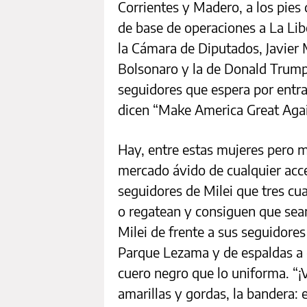
Corrientes y Madero, a los pies
de base de operaciones a La Lib
la Cámara de Diputados, Javier Mi
Bolsonaro y la de Donald Trump.
seguidores que espera por entrar
dicen “Make America Great Agai
Hay, entre estas mujeres pero 
mercado ávido de cualquier acc
seguidores de Milei que tres cu
o regatean y consiguen que sea
Milei de frente a sus seguidores
Parque Lezama y de espaldas a 
cuero negro que lo uniforma. “¡Vi
amarillas y gordas, la bandera: e