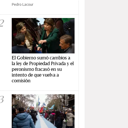
Pedro Lacour
2
El Gobierno sumó cambios a
la ley de Propiedad Privada y el
peronismo fracasó en su
intento de que vuelva a
comisión
3