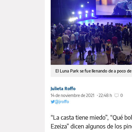
El Luna Park se fue llenando de a poco de 
Julieta Roffo
14 de noviembre de 2021
22:48 h
0
@jroffo
“La casta tiene miedo”, “Qué bo
Ezeiza” dicen algunos de los pi