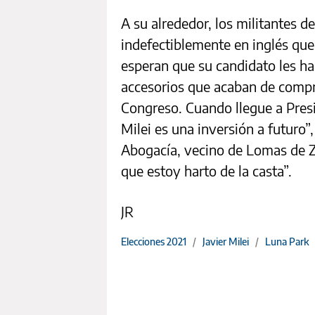
A su alrededor, los militantes d
indefectiblemente en inglés que
esperan que su candidato les hab
accesorios que acaban de compra
Congreso. Cuando llegue a Pres
Milei es una inversión a futuro”
Abogacía, vecino de Lomas de Za
que estoy harto de la casta”.
JR
Elecciones 2021
/
Javier Milei
/
Luna Park