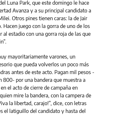
 del Luna Park, que este domingo le hace
ertad Avanza y a su principal candidato a
lei. Otros pines tienen caras: la de Jair
 Hacen juego con la gorra de uno de los
 al estadio con una gorra roja de las que
n”.
muy mayoritariamente varones, un
esorio que pueda volverlos un poco más
adras antes de este acto. Pagan mil pesos -
n 800- por una bandera que muestra a
 en el acto de cierre de campaña en
quien mire la bandera, con la campera de
va la libertad, carajo!”, dice, con letras
s el latiguillo del candidato y hasta del