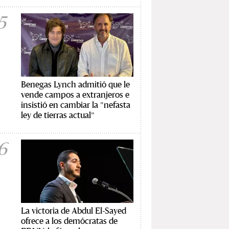
5
Benegas Lynch admitió que le
vende campos a extranjeros e
insistió en cambiar la "nefasta
ley de tierras actual"
6
La victoria de Abdul El-Sayed
ofrece a los demócratas de