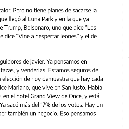
alor. Pero no tiene planes de sacarse la
ue llegó al Luna Park y en la que ya
 de Trump, Bolsonaro, uno que dice “Los
 dice “Vine a despertar leones” y el de
uidores de Javier. Ya pensamos en
tazas, y venderlas. Estamos seguros de
a elección de hoy demuestra que hay cada
ce Mariano, que vive en San Justo. Había
, en el hotel Grand View de Once, y está
“Ya sacó más del 17% de los votos. Hay un
aber también un negocio. Eso pensamos