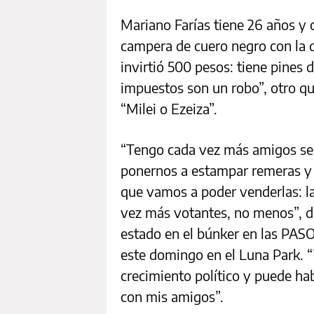
Mariano Farías tiene 26 años y c
campera de cuero negro con la q
invirtió 500 pesos: tiene pines
impuestos son un robo”, otro que
“Milei o Ezeiza”.
“Tengo cada vez más amigos seg
ponernos a estampar remeras y 
que vamos a poder venderlas: l
vez más votantes, no menos”, di
estado en el búnker en las PASO
este domingo en el Luna Park. 
crecimiento político y puede h
con mis amigos”.