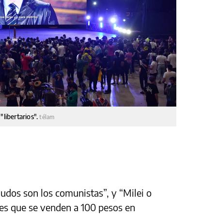
"libertarios".
télam
ludos son los comunistas”, y “Milei o
nes que se venden a 100 pesos en