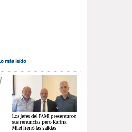
Lo más leído
1
Los jefes del PAMI presentaron
sus renuncias pero Karina
Milei frenó las salidas