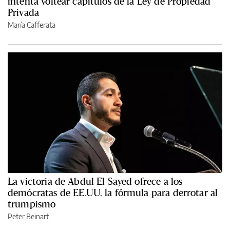
intenta voltear capítulos de la Ley de Propiedad
Privada
María Cafferata
La victoria de Abdul El-Sayed ofrece a los
demócratas de EE.UU. la fórmula para derrotar al
trumpismo
Peter Beinart