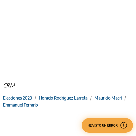
CRM
Elecciones 2023
/
Horacio Rodríguez Larreta
/
Mauricio Macri
/
Emmanuel Ferrario
HE VISTO UN ERROR