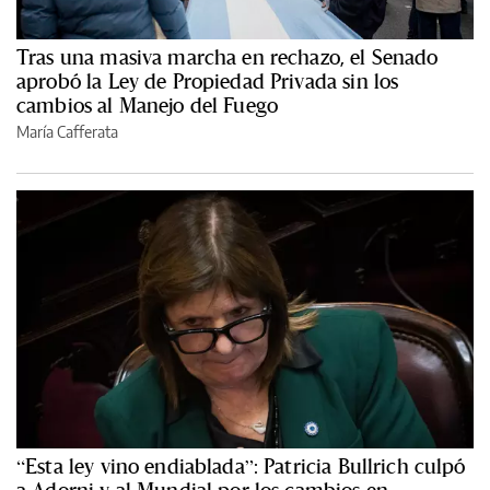
Tras una masiva marcha en rechazo, el Senado
aprobó la Ley de Propiedad Privada sin los
cambios al Manejo del Fuego
María Cafferata
“Esta ley vino endiablada”: Patricia Bullrich culpó
a Adorni y al Mundial por los cambios en