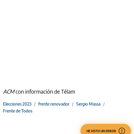
ACM
con información de Télam
Elecciones 2023
/
frente renovador
/
Sergio Massa
/
Frente de Todos
HE VISTO UN ERROR