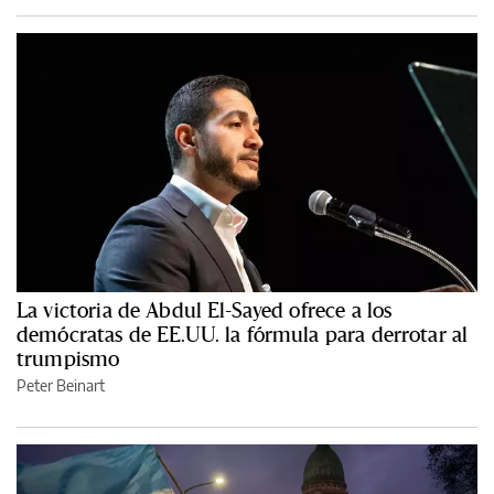
La victoria de Abdul El-Sayed ofrece a los
demócratas de EE.UU. la fórmula para derrotar al
trumpismo
Peter Beinart