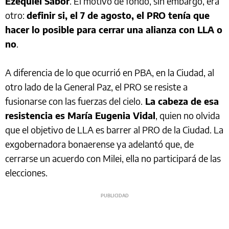
Ezequiel Sabor
. El motivo de fondo, sin embargo, era
otro:
definir si, el 7 de agosto, el PRO tenía que
hacer lo posible para cerrar una alianza con LLA o
no
.
A diferencia de lo que ocurrió en PBA, en la Ciudad, al
otro lado de la General Paz, el PRO se resiste a
fusionarse con las fuerzas del cielo.
La cabeza de esa
resistencia es María Eugenia Vidal
, quien no olvida
que el objetivo de LLA es barrer al PRO de la Ciudad. La
exgobernadora bonaerense ya adelantó que, de
cerrarse un acuerdo con Milei, ella no participará de las
elecciones.