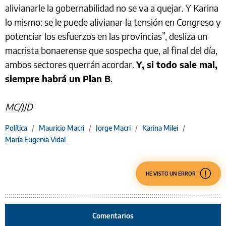
alivianarle la gobernabilidad no se va a quejar. Y Karina
lo mismo: se le puede alivianar la tensión en Congreso y
potenciar los esfuerzos en las provincias”, desliza un
macrista bonaerense que sospecha que, al final del día,
ambos sectores querrán acordar.
Y, si todo sale mal,
siempre habrá un Plan B
.
MC/JJD
Política
/
Mauricio Macri
/
Jorge Macri
/
Karina Milei
/
María Eugenia Vidal
HE VISTO UN ERROR
Comentarios