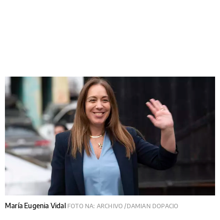
María Eugenia Vidal
FOTO NA: ARCHIVO /DAMIAN DOPACIO