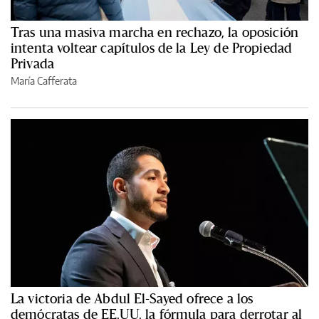
Tras una masiva marcha en rechazo, la oposición
intenta voltear capítulos de la Ley de Propiedad
Privada
María Cafferata
La victoria de Abdul El-Sayed ofrece a los
demócratas de EE.UU. la fórmula para derrotar al