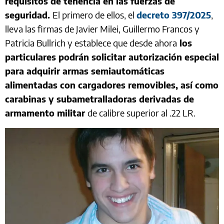
requisitos de tenencia en las fuerzas de
seguridad.
El primero de ellos, el
decreto 397/2025
,
lleva las firmas de Javier Milei, Guillermo Francos y
Patricia Bullrich y establece que desde ahora
los
particulares podrán solicitar autorización especial
para adquirir armas semiautomáticas
alimentadas con cargadores removibles, así como
carabinas y subametralladoras derivadas de
armamento militar
de calibre superior al .22 LR.