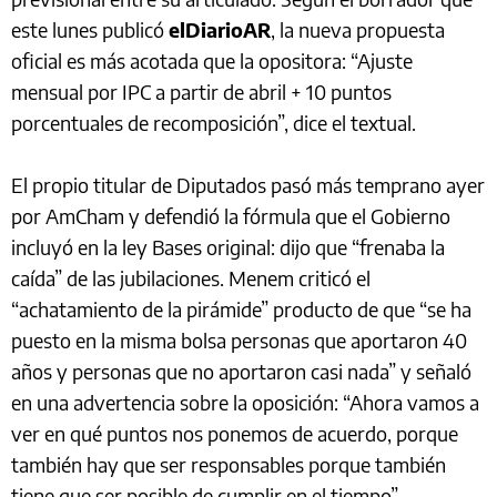
este lunes publicó
elDiarioAR
, la nueva propuesta
oficial es más acotada que la opositora: “Ajuste
mensual por IPC a partir de abril + 10 puntos
porcentuales de recomposición”, dice el textual.
El propio titular de Diputados pasó más temprano ayer
por AmCham y defendió la fórmula que el Gobierno
incluyó en la ley Bases original: dijo que “frenaba la
caída” de las jubilaciones. Menem criticó el
“achatamiento de la pirámide” producto de que “se ha
puesto en la misma bolsa personas que aportaron 40
años y personas que no aportaron casi nada” y señaló
en una advertencia sobre la oposición: “Ahora vamos a
ver en qué puntos nos ponemos de acuerdo, porque
también hay que ser responsables porque también
tiene que ser posible de cumplir en el tiempo”.