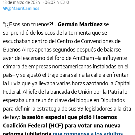
13 de marzo de 2024
06:02 h
0
@MauriCaminos
“¡¿Esos son truenos?!”.
Germán Martínez
se
sorprendió de los ecos de la tormenta que se
escuchaban dentro del Centro de Convenciones de
Buenos Aires apenas segundos después de bajarse
ayer del escenario del foro de AmCham –la influyente
cámara de empresas norteamericanas instaladas en el
país– y se ajustó el traje para salir a la calle a enfrentar
la lluvia que ya llevaba varias horas azotando la Capital
Federal. Al jefe de la bancada de Unión por la Patria lo
esperaba una reunión clave del bloque en Diputados
para definir la estrategia de sus 99 legisladores a la cita
de hoy:
la
sesión especial que pidió Hacemos
Coalición Federal (HCF) para votar una nueva
reforma jubilatoria
que compense a los adultos