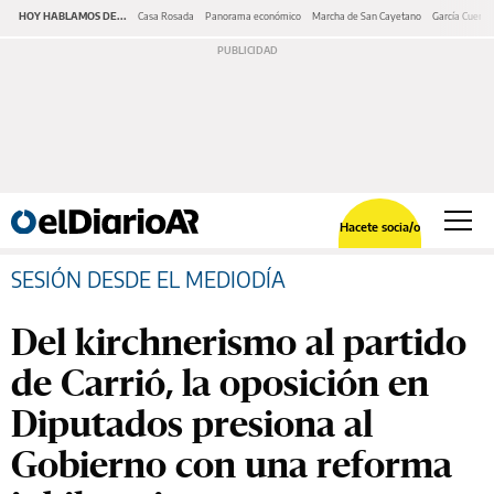
HOY HABLAMOS DE...
Casa Rosada
Panorama económico
Marcha de San Cayetano
García Cuerva
Hacete socia/o
SESIÓN DESDE EL MEDIODÍA
Del kirchnerismo al partido
de Carrió, la oposición en
Diputados presiona al
Gobierno con una reforma