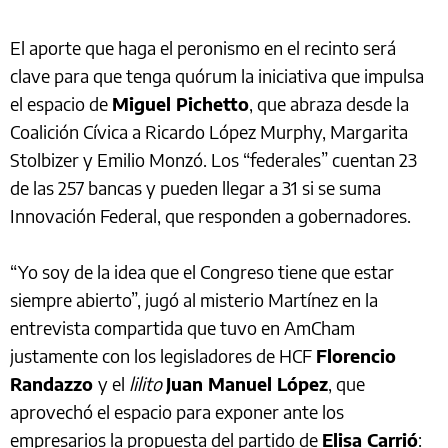
El aporte que haga el peronismo en el recinto será
clave para que tenga quórum la iniciativa que impulsa
el espacio de
Miguel Pichetto
, que abraza desde la
Coalición Cívica a Ricardo López Murphy, Margarita
Stolbizer y Emilio Monzó. Los “federales” cuentan 23
de las 257 bancas y pueden llegar a 31 si se suma
Innovación Federal, que responden a gobernadores.
“Yo soy de la idea que el Congreso tiene que estar
siempre abierto”, jugó al misterio Martínez en la
entrevista compartida que tuvo en AmCham
justamente con los legisladores de HCF
Florencio
Randazzo
y el
lilito
Juan Manuel López
, que
aprovechó el espacio para exponer ante los
empresarios la propuesta del partido de
Elisa Carrió
: