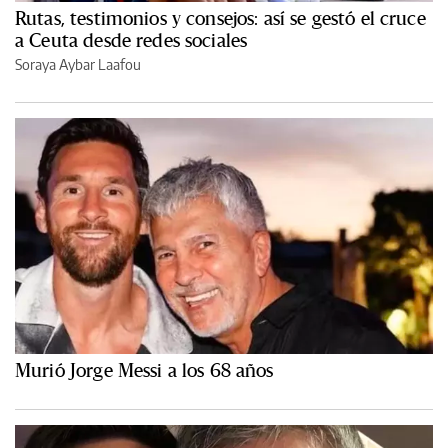
Rutas, testimonios y consejos: así se gestó el cruce
a Ceuta desde redes sociales
Soraya Aybar Laafou
Murió Jorge Messi a los 68 años