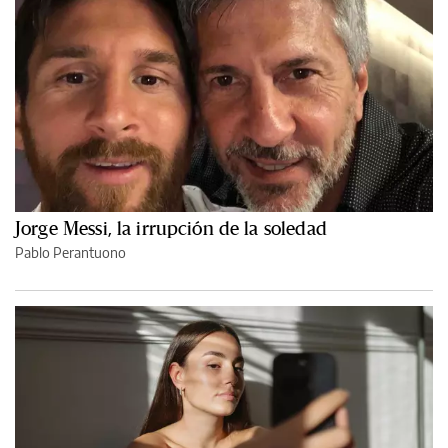
Jorge Messi, la irrupción de la soledad
Pablo Perantuono