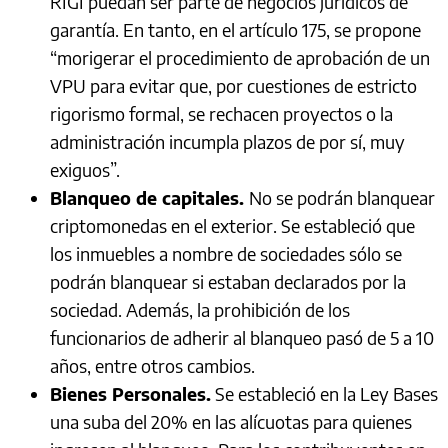
RIGI puedan ser parte de negocios jurídicos de
garantía. En tanto, en el artículo 175, se propone
“morigerar el procedimiento de aprobación de un
VPU para evitar que, por cuestiones de estricto
rigorismo formal, se rechacen proyectos o la
administración incumpla plazos de por sí, muy
exiguos”.
Blanqueo de capitales.
No se podrán blanquear
criptomonedas en el exterior. Se estableció que
los inmuebles a nombre de sociedades sólo se
podrán blanquear si estaban declarados por la
sociedad. Además, la prohibición de los
funcionarios de adherir al blanqueo pasó de 5 a 10
años, entre otros cambios.
Bienes Personales.
Se estableció en la Ley Bases
una suba del 20% en las alícuotas para quienes