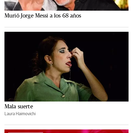
Murió Jorge Messi a los 68 años
Mala suerte
Laura Haimovichi