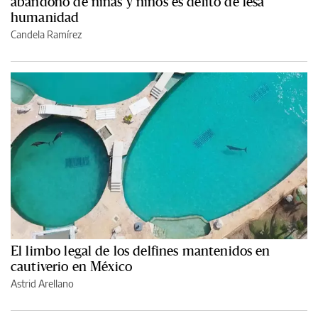
abandono de niñas y niños es delito de lesa
humanidad
Candela Ramírez
El limbo legal de los delfines mantenidos en
cautiverio en México
Astrid Arellano