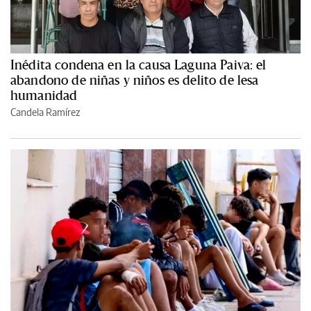
Inédita condena en la causa Laguna Paiva: el
abandono de niñas y niños es delito de lesa
humanidad
Candela Ramírez