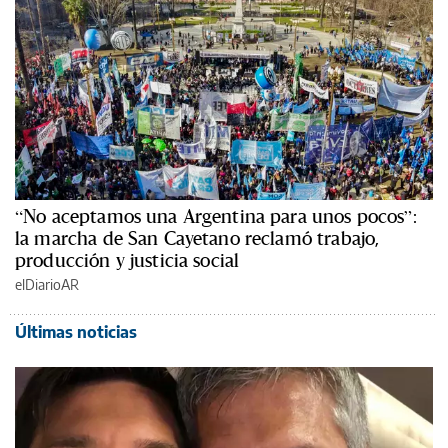
“No aceptamos una Argentina para unos pocos”:
la marcha de San Cayetano reclamó trabajo,
producción y justicia social
elDiarioAR
Últimas noticias