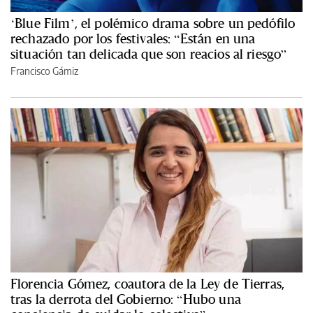
‘Blue Film’, el polémico drama sobre un pedófilo
rechazado por los festivales: “Están en una
situación tan delicada que son reacios al riesgo”
Francisco Gámiz
Florencia Gómez, coautora de la Ley de Tierras,
tras la derrota del Gobierno: “Hubo una