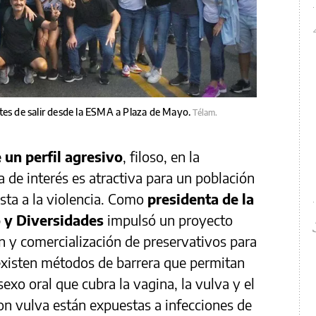
tes de salir desde la ESMA a Plaza de Mayo.
Télam.
 un perfil agresivo
, filoso, en la
 de interés es atractiva para un población
sta a la violencia. Como
presidenta de la
 y Diversidades
impulsó un proyecto
ón y comercialización de preservativos para
existen métodos de barrera que permitan
exo oral que cubra la vagina, la vulva y el
con vulva están expuestas a infecciones de