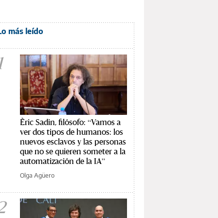
Lo más leído
1
Èric Sadin, filósofo: “Vamos a
ver dos tipos de humanos: los
nuevos esclavos y las personas
que no se quieren someter a la
automatización de la IA”
Olga Agüero
2