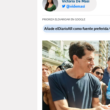
Victoria De Masi
@videmasi
PRIORIZA ELDIARIOAR EN GOOGLE
Añade elDiarioAR como fuente preferida