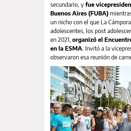
secundario, y
fue vicepresiden
Buenos Aires (FUBA)
mientras
un nicho con el que La Cámpora 
adolescentes, los post adolesce
en 2021,
organizó el Encuentr
en la ESMA
. Invitó a la vicepr
observaron esa reunión de carne