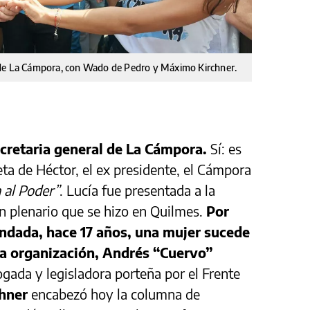
 de La Cámpora, con Wado de Pedro y Máximo Kirchner.
cretaria general de La Cámpora.
Sí: es
eta de Héctor, el ex presidente, el Cámpora
 al Poder”
. Lucía fue presentada a la
un plenario que se hizo en Quilmes.
Por
ndada, hace 17 años, una mujer sucede
la organización, Andrés “Cuervo”
ogada y legisladora porteña por el Frente
chner
encabezó hoy la columna de