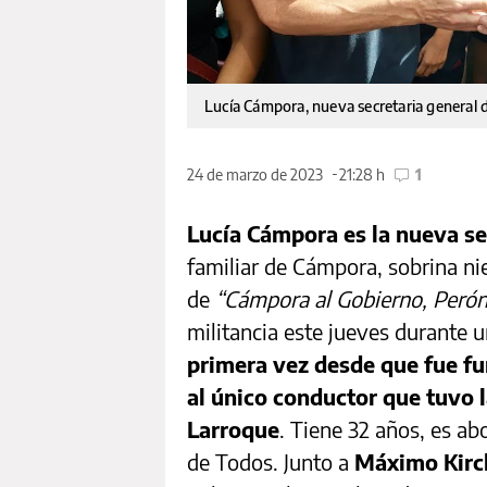
Lucía Cámpora, nueva secretaria general
24 de marzo de 2023
21:28 h
1
Lucía Cámpora es la nueva se
familiar de Cámpora, sobrina ni
de
“Cámpora al Gobierno, Perón
militancia este jueves durante 
primera vez desde que fue fu
al único conductor que tuvo 
Larroque
. Tiene 32 años, es ab
de Todos. Junto a
Máximo Kir