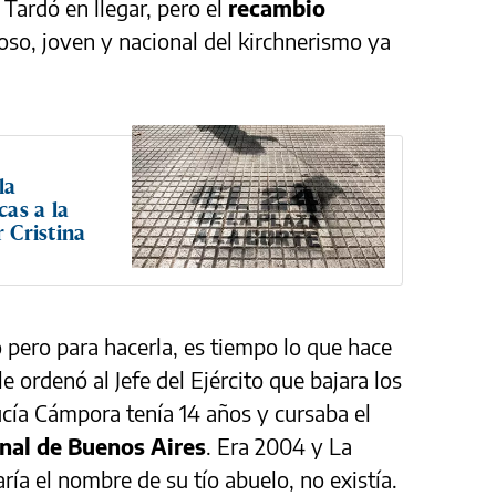
Tardó en llegar, pero el
recambio
so, joven y nacional del kirchnerismo ya
la
cas a la
r Cristina
 pero para hacerla, es tiempo lo que hace
le ordenó al Jefe del Ejército que bajara los
cía Cámpora tenía 14 años y cursaba el
nal de Buenos Aires
. Era 2004 y La
ía el nombre de su tío abuelo, no existía.