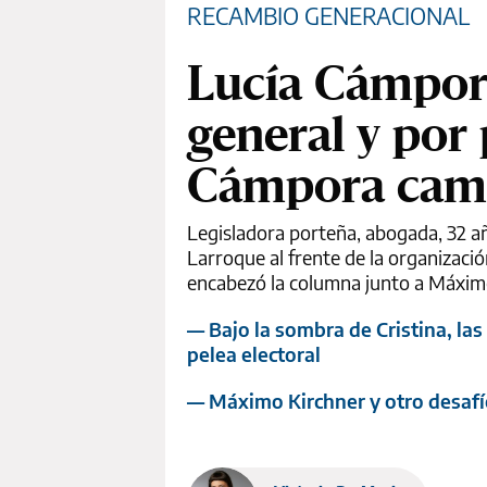
RECAMBIO GENERACIONAL
Lucía Cámpora
general y por
Cámpora camb
Legisladora porteña, abogada, 32 a
Larroque al frente de la organización
encabezó la columna junto a Máxim
— Bajo la sombra de Cristina, la
pelea electoral
— Máximo Kirchner y otro desafío