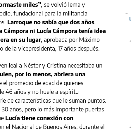
ormaste miles”
, se volvió lema y
dio, fundacional para la militancia
os.
Larroque no sabía que dos años
La Cámpora ni Lucía Cámpora tenía idea
iera en su lugar
, aprobada por Máximo
jo de la vicepresidenta, 17 años después.
en leal a Néstor y Cristina necesitaba un
uien, por lo menos, abriera una
ue el promedio de edad de quienes
de 46 años y no huele a espíritu
rie de características que le suman puntos.
 30 años, pero lo más importante puertas
ue
Lucía tiene conexión con
en el Nacional de Buenos Aires, durante el