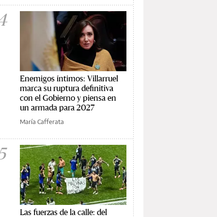
4
Enemigos íntimos: Villarruel
marca su ruptura definitiva
con el Gobierno y piensa en
un armada para 2027
María Cafferata
5
Las fuerzas de la calle: del