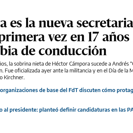
 es la nueva secretari
 primera vez en 17 años
ia de conducción
ños, la sobrina nieta de Héctor Cámpora sucede a Andrés 
. Fue oficializada ayer ante la militancia y en el Día de la
o Kirchner.
s organizaciones de base del FdT discuten cómo protag
 al presidente: planteó definir candidaturas en las 