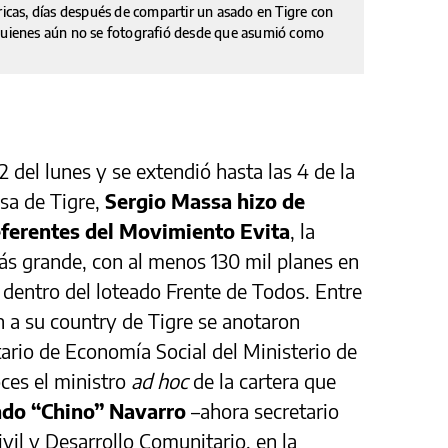
ricas, días después de compartir un asado en Tigre con
 quienes aún no se fotografió desde que asumió como
 del lunes y se extendió hasta las 4 de la
sa de Tigre,
Sergio Massa hizo de
referentes del Movimiento Evita
, la
más grande, con al menos 130 mil planes en
 dentro del loteado Frente de Todos. Entre
 a su country de Tigre se anotaron
ario de Economía Social del Ministerio de
oces el ministro
ad hoc
de la cartera que
do “Chino” Navarro
–ahora secretario
vil y Desarrollo Comunitario, en la