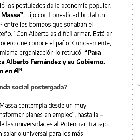
ió los postulados de la economía popular.
n Massa”
, dijo con honestidad brutal un
EP entre los bombos que sonaban el
eño. “Con Alberto es difícil armar. Está en
ocero que conoce el paño. Curiosamente,
misma organización lo retrucó:
“Para
iza Alberto Fernández y su Gobierno.
 en él”
.
nda social postergada?
r Massa contempla desde un muy
sformar planes en empleo”, hasta la –
e las universidades al Potenciar Trabajo.
 salario universal para los más