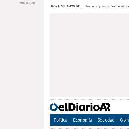
HOY HABLAMOS DE...
Propiedad privada
Represión fre
Política
Economía
Sociedad
Opin