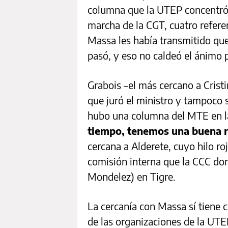
columna que la UTEP concentró 
marcha de la CGT, cuatro referen
Massa les había transmitido qu
pasó, y eso no caldeó el ánimo p
Grabois –el más cercano a Cristi
que juró el ministro y tampoco s
hubo una columna del MTE en la
tiempo, tenemos una buena r
cercana a Alderete, cuyo hilo ro
comisión interna que la CCC dom
Mondelez) en Tigre.
La cercanía con Massa sí tiene
de las organizaciones de la UT