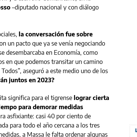
osso
–diputado nacional y con diálogo
ociales,
la conversación fue sobre
aron un pacto que ya se venía negociando
ense desembarcaba en Economía, como
os en que podemos transitar un camino
e Todos”, aseguró a este medio uno de los
rán juntos en 2023?
a significa para el tigrense
lograr cierta
 tiempo para demorar medidas
a asfixiante: casi 40 por ciento de
da para todo el año cercana a los tres
medidas, a Massa le falta ordenar algunas