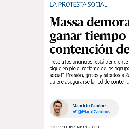
LA PROTESTA SOCIAL
Massa demora 
ganar tiempo 
contención de
Pese a los anuncios, está pendient
sigue en pie el reclamo de las agru
social”. Presión, gritos y silbidos a
quiere asegurarse la red de contenc
Mauricio Caminos
@MauriCaminos
PRIORIZA ELDIARIOAR EN GOOGLE