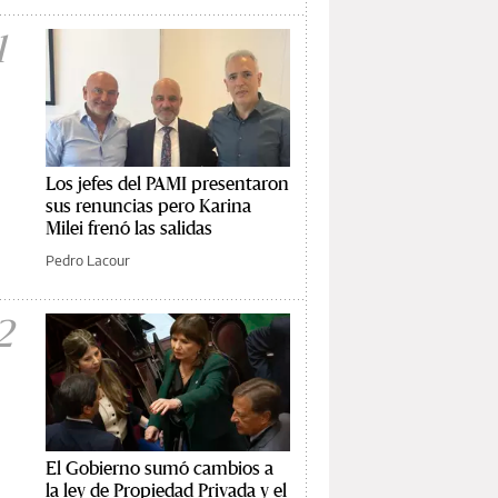
1
Los jefes del PAMI presentaron
sus renuncias pero Karina
Milei frenó las salidas
Pedro Lacour
2
El Gobierno sumó cambios a
la ley de Propiedad Privada y el