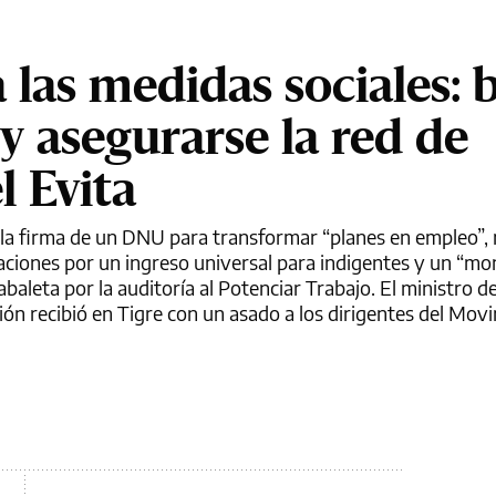
las medidas sociales: 
y asegurarse la red de
l Evita
e la firma de un DNU para transformar “planes en empleo”,
paciones por un ingreso universal para indigentes y un “m
 Zabaleta por la auditoría al Potenciar Trabajo. El ministro
ión recibió en Tigre con un asado a los dirigentes del Mov