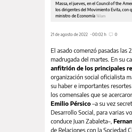
Massa, el jueves, en el Council of the Ame
los dirigentes del Movimiento Evita, con
ministro de Economía
Télam
21 de agosto de 2022
00:02 h
0
El asado comenzó pasadas las 22
madrugada del martes. En su ca
anfitrión de los principales 
organización social oficialista 
su haber e importantes resortes
los comensales que se acercaron
Emilio Pérsico
–a su vez secret
Desarrollo Social, para varias v
conduce Juan Zabaleta–,
Fernan
de Relaciones con la Sociedad Ci