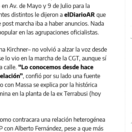
en Av. de Mayo y 9 de Julio para la
tes distintos le dijeron a
elDiarioAR
que
e post marcha iba a haber anuncios. Nada
opular en las agrupaciones oficialistas.
na Kirchner– no volvió a alzar la voz desde
e lo vio en la marcha de la CGT, aunque sí
 calle.
“Lo conocemos desde hace
elación”
, confió por su lado una fuente
jo con Massa se explica por la histórica
ina en la planta de la ex Terrabusi (hoy
 como contracara una relación heterogénea
EP con Alberto Fernández, pese a que más