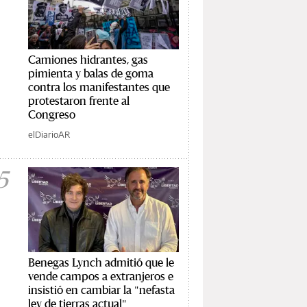
Camiones hidrantes, gas
pimienta y balas de goma
contra los manifestantes que
protestaron frente al
Congreso
elDiarioAR
5
Benegas Lynch admitió que le
vende campos a extranjeros e
insistió en cambiar la "nefasta
ley de tierras actual"