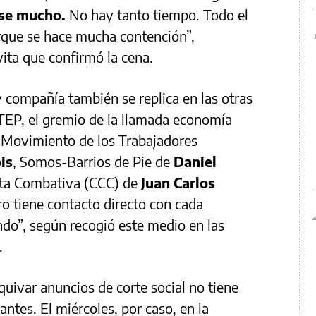
rse mucho.
No hay tanto tiempo. Todo el
que se hace mucha contención”,
vita que confirmó la cena.
 compañía también se replica en las otras
TEP, el gremio de la llamada economía
 Movimiento de los Trabajadores
is
, Somos-Barrios de Pie de
Daniel
ista Combativa (CCC) de
Juan Carlos
tro tiene contacto directo con cada
ndo”, según recogió este medio en las
s.
quivar anuncios de corte social no tiene
ntes. El miércoles, por caso, en la