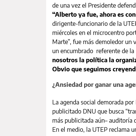
de una vez el Presidente defend
“Alberto ya fue, ahora es co
dirigente-funcionario de la UT
miércoles en el microcentro port
Marte”, fue más demoledor un v
un encumbrado referente de la 
nosotros la política la organ
Obvio que seguimos creyendo
¿Ansiedad por ganar una age
La agenda social demorada po
publicitado DNU que busca “tran
más publicitada aún– auditoría d
En el medio, la UTEP reclama un