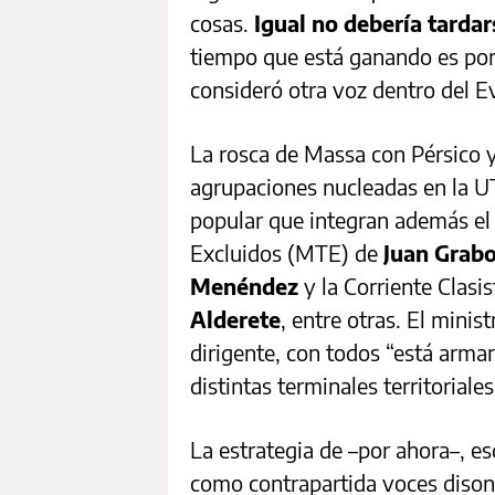
cosas.
Igual no debería tarda
tiempo que está ganando es por
consideró otra voz dentro del E
La rosca de Massa con Pérsico y
agrupaciones nucleadas en la U
popular que integran además el
Excluidos (MTE) de
Juan Grabo
Menéndez
y la Corriente Clas
Alderete
, entre otras. El minis
dirigente, con todos “está arma
distintas terminales territoriale
La estrategia de –por ahora–, es
como contrapartida voces disona