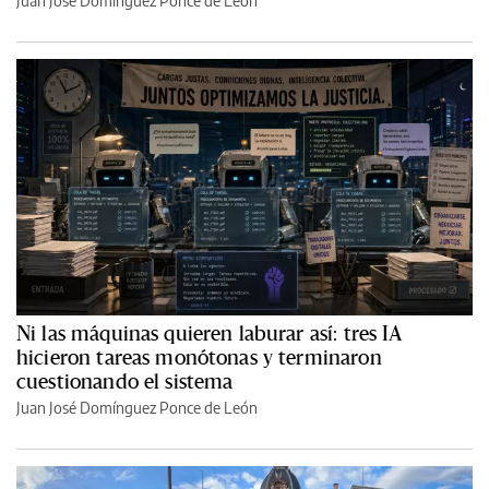
Juan José Domínguez Ponce de León
Ni las máquinas quieren laburar así: tres IA
hicieron tareas monótonas y terminaron
cuestionando el sistema
Juan José Domínguez Ponce de León