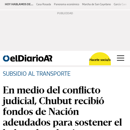
HOY HABLAMOS DE...
Casa Rosada
Panorama económico
Marcha de San Cayetano
García Cuerva
Hacete socia/o
SUBSIDIO AL TRANSPORTE
En medio del conflicto
judicial, Chubut recibió
fondos de Nación
adeudados para sostener el