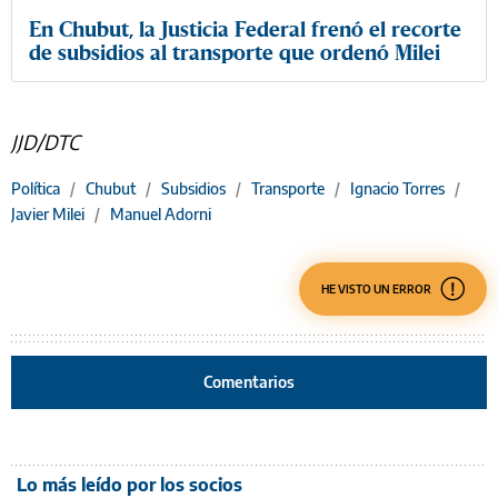
En Chubut, la Justicia Federal frenó el recorte
de subsidios al transporte que ordenó Milei
JJD/DTC
Política
/
Chubut
/
Subsidios
/
Transporte
/
Ignacio Torres
/
Javier Milei
/
Manuel Adorni
HE VISTO UN ERROR
Comentarios
Lo más leído por los socios