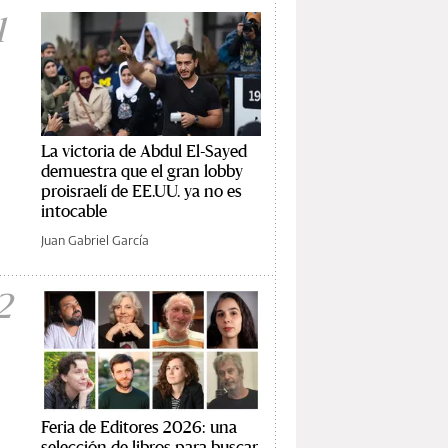
1
La victoria de Abdul El-Sayed
demuestra que el gran lobby
proisraelí de EE.UU. ya no es
intocable
Juan Gabriel García
2
Feria de Editores 2026: una
selección de libros para buscar