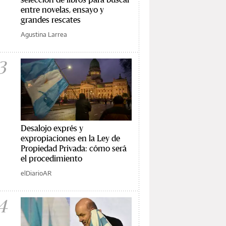
entre novelas, ensayo y
grandes rescates
Agustina Larrea
3
Desalojo exprés y
expropiaciones en la Ley de
Propiedad Privada: cómo será
el procedimiento
elDiarioAR
4