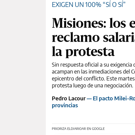
EXIGEN UN 100% “SÍ O SÍ”
Misiones: los 
reclamo salar
la protesta
Sin respuesta oficial a su exigenci
acampan en las inmediaciones del C
epicentro del conflicto. Este marte
protesta luego de una negociación.
Pedro Lacour
— El pacto Milei-Ro
provincias
PRIORIZA ELDIARIOAR EN GOOGLE