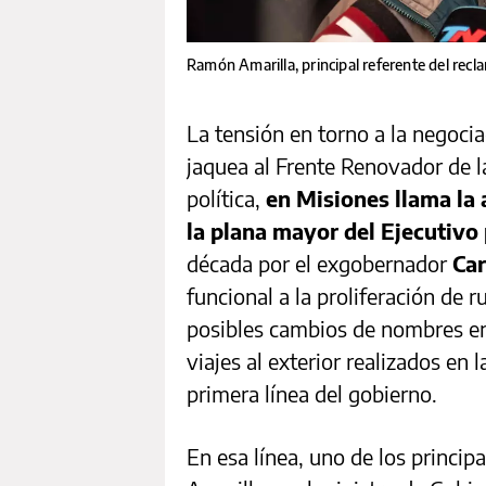
Ramón Amarilla, principal referente del recl
La tensión en torno a la negocia
jaquea al Frente Renovador de la
política,
en Misiones llama la 
la plana mayor del Ejecutivo 
década por el exgobernador
Car
funcional a la proliferación de 
posibles cambios de nombres en 
viajes al exterior realizados en 
primera línea del gobierno.
En esa línea, uno de los principa