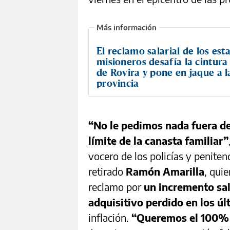
El reclamo salarial de los est
misioneros desafía la cintura 
de Rovira y pone en jaque a l
provincia
“No le pedimos nada fuera de
límite de la canasta familiar”
vocero de los policías y penitenc
retirado
Ramón Amarilla
, quie
reclamo por
un incremento sa
adquisitivo perdido en los ú
inflación.
“Queremos el 100% s