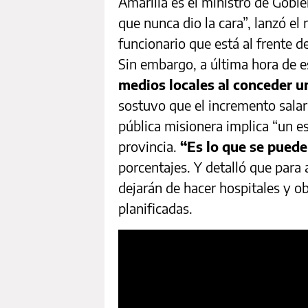
Amarilla es el ministro de Gobi
que nunca dio la cara”, lanzó el 
funcionario que está al frente de
Sin embargo, a última hora de 
medios locales al conceder u
sostuvo que el incremento salari
pública misionera implica “un e
provincia.
“Es lo que se puede
porcentajes. Y detalló que para 
dejarán de hacer hospitales y o
planificadas.