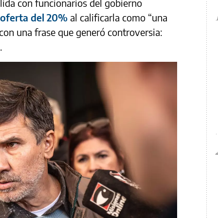
lida con funcionarios del gobierno
 oferta del 20%
al calificarla como “una
 con una frase que generó controversia:
.