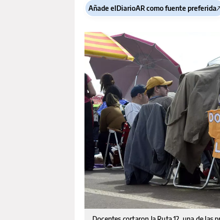
Añade elDiarioAR como fuente preferida
Docentes cortaron la Ruta 12, una de las pri