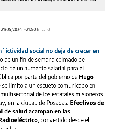
l 21/05/2024
21:50 h
0
nflictividad social no deja de crecer en
go de un fin de semana colmado de
cio de un aumento salarial para el
ública por parte del gobierno de
Hugo
e se limitó a un escueto comunicado en
 multisectorial de los estatales misioneros
ay, en la ciudad de Posadas.
Efectivos de
al de salud acampan en las
adioeléctrico
, convertido desde el
otestas.