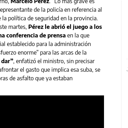
erno,
Marcelo Pérez
. “Lo más grave es
representante de la policía en referencia al
 la política de seguridad en la provincia.
este martes,
Pérez le abrió el juego a los
na conferencia de prensa
en la que
al establecido para la administración
sfuerzo enorme” para las arcas de la
 dar”
, enfatizó el ministro, sin precisar
afrontar el gasto que implica esa suba, se
bras de asfalto que ya estaban