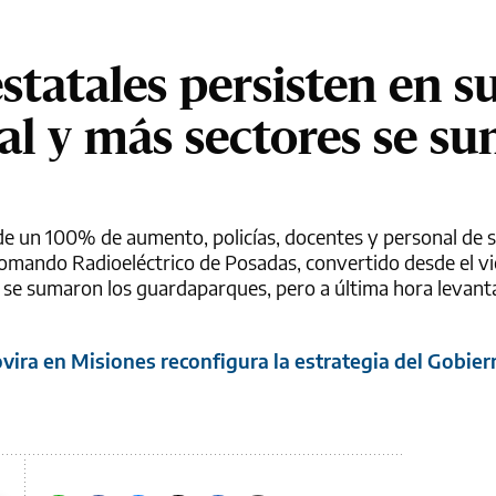
estatales persisten en s
ial y más sectores se s
a de un 100% de aumento, policías, docentes y personal de 
omando Radioeléctrico de Posadas, convertido desde el vi
s se sumaron los guardaparques, pero a última hora levant
vira en Misiones reconfigura la estrategia del Gobier