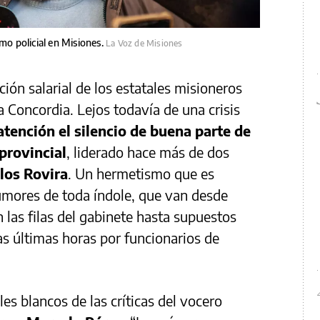
amo policial en Misiones.
La Voz de Misiones
ción salarial de los estatales misioneros
 Concordia. Lejos todavía de una crisis
atención el silencio de buena parte de
provincial
, liderado hace más de dos
los Rovira
. Un hermetismo que es
rumores de toda índole, que van desde
las filas del gabinete hasta supuestos
las últimas horas por funcionarios de
les blancos de las críticas del vocero