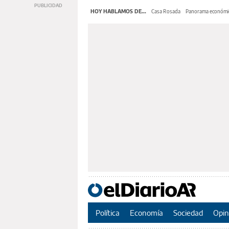
HOY HABLAMOS DE...
Casa Rosada
Panorama económi
Política
Economía
Sociedad
Opin