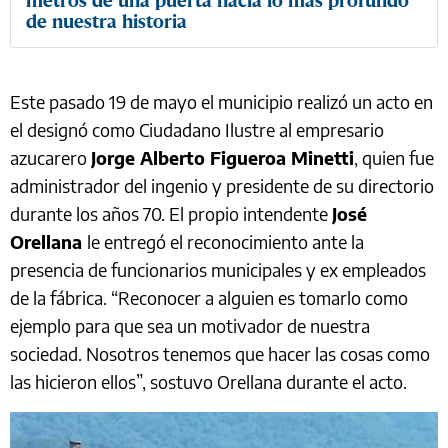
metros de una puerta hacia lo más profundo
de nuestra historia
Este pasado 19 de mayo el municipio realizó un acto en
el designó como Ciudadano Ilustre al empresario
azucarero
Jorge Alberto Figueroa Minetti
, quien fue
administrador del ingenio y presidente de su directorio
durante los años 70. El propio intendente
José
Orellana
le entregó el reconocimiento ante la
presencia de funcionarios municipales y ex empleados
de la fábrica. “Reconocer a alguien es tomarlo como
ejemplo para que sea un motivador de nuestra
sociedad. Nosotros tenemos que hacer las cosas como
las hicieron ellos”, sostuvo Orellana durante el acto.