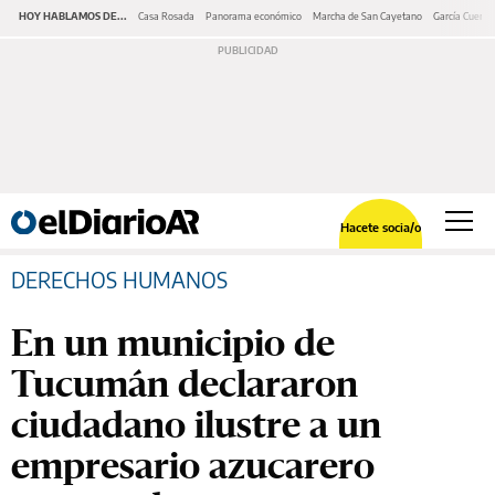
HOY HABLAMOS DE...
Casa Rosada
Panorama económico
Marcha de San Cayetano
García Cuerva
Hacete socia/o
DERECHOS HUMANOS
En un municipio de
Tucumán declararon
ciudadano ilustre a un
empresario azucarero