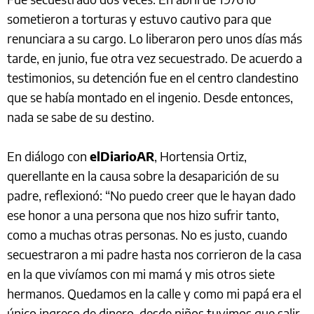
sometieron a torturas y estuvo cautivo para que
renunciara a su cargo. Lo liberaron pero unos días más
tarde, en junio, fue otra vez secuestrado. De acuerdo a
testimonios, su detención fue en el centro clandestino
que se había montado en el ingenio. Desde entonces,
nada se sabe de su destino.
En diálogo con
elDiarioAR
, Hortensia Ortiz,
querellante en la causa sobre la desaparición de su
padre, reflexionó: “No puedo creer que le hayan dado
ese honor a una persona que nos hizo sufrir tanto,
como a muchas otras personas. No es justo, cuando
secuestraron a mi padre hasta nos corrieron de la casa
en la que vivíamos con mi mamá y mis otros siete
hermanos. Quedamos en la calle y como mi papá era el
único ingreso de dinero, desde niños tuvimos que salir