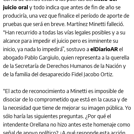
juicio oral
y todo indica que antes de fin de año se
produciría, una vez que finalice el período de aporte de
pruebas que será en breve. Martínez Minetti falleció.
“Han recurrido a todas las vías legales posibles y a su
alcance para impedir el juicio pero es inminente su
inicio, ya nada lo impedirá”, sostuvo a
elDiarioAR
el
abogado Pablo Gargiulo, quien representa a la querella
de la Secretaría de Derechos Humanos de la Nación y
de la familia del desaparecido Fidel Jacobo Ortiz.
“El acto de reconocimiento a Minetti es imposible de
disociar de lo comprometido que está en la causa y de
la necesidad que tiene de mejorar su imagen pública. Yo
sólo haría las siguientes preguntas. ¿Por qué el
intendente Orellana no hizo antes este homenaje como
señal de apoyo político? ¿A qué responde esta acción