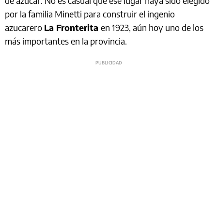
de azúcar. No es casual que ese lugar haya sido elegido
por la familia Minetti para construir el ingenio
azucarero
La Fronterita
en 1923, aún hoy uno de los
más importantes en la provincia.