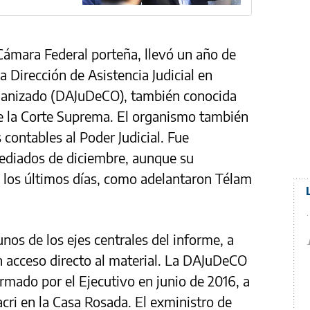
Cámara Federal porteña, llevó un año de
a Dirección de Asistencia Judicial en
ganizado (DAJuDeCO), también conocida
de la Corte Suprema. El organismo también
contables al Poder Judicial. Fue
mediados de diciembre, aunque su
en los últimos días, como adelantaron Télam
nos de los ejes centrales del informe, a
on acceso directo al material. La DAJuDeCO
firmado por el Ejecutivo en junio de 2016, a
cri en la Casa Rosada. El exministro de