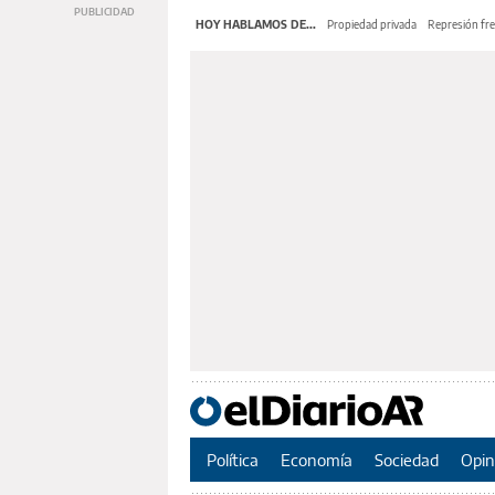
HOY HABLAMOS DE...
Propiedad privada
Represión fre
Política
Economía
Sociedad
Opin