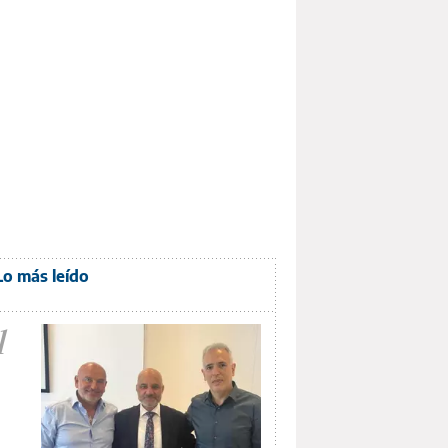
Lo más leído
1