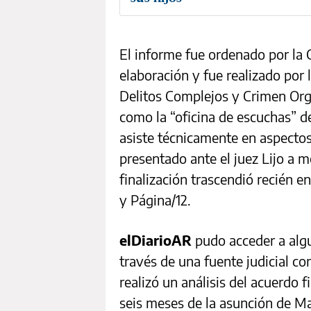
El informe fue ordenado por la 
elaboración y fue realizado por l
Delitos Complejos y Crimen Or
como la “oficina de escuchas” 
asiste técnicamente en aspectos 
presentado ante el juez Lijo a 
finalización trascendió recién 
y Página/12.
elDiarioAR
pudo acceder a algu
través de una fuente judicial c
realizó un análisis del acuerdo 
seis meses de la asunción de Ma