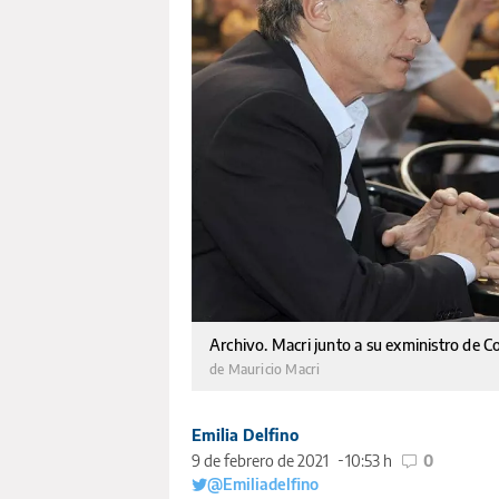
Archivo. Macri junto a su exministro de
de Mauricio Macri
Emilia Delfino
9 de febrero de 2021
10:53 h
0
@Emiliadelfino