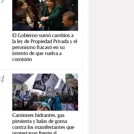
El Gobierno sumó cambios a
la ley de Propiedad Privada y el
peronismo fracasó en su
intento de que vuelva a
comisión
4
Camiones hidrantes, gas
pimienta y balas de goma
contra los manifestantes que
protestaron frente al