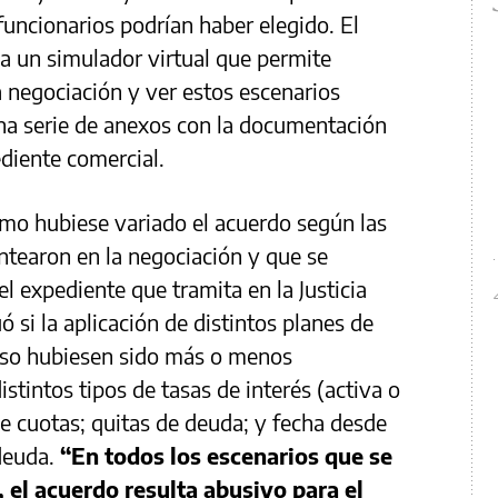
 funcionarios podrían haber elegido. El
 a un simulador virtual que permite
la negociación y ver estos escenarios
na serie de anexos con la documentación
ediente comercial.
ómo hubiese variado el acuerdo según las
antearon en la negociación y que se
 expediente que tramita en la Justicia
ó si la aplicación de distintos planes de
caso hubiesen sido más o menos
istintos tipos de tasas de interés (activa o
de cuotas; quitas de deuda; y fecha desde
 deuda.
“En todos los escenarios que se
 el acuerdo resulta abusivo para el