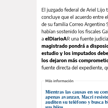
El juzgado federal de Ariel Lijo
concluye que el acuerdo entre e
de su familia Correo Argentino 
habían sostenido los fiscales Ga
a
elDiarioA
R una fuente judicia
magistrado pondrá a disposic
estudio y los imputados debe
los dejaron más comprometid
fuente directa del expediente, qu
Mientras las causas en su con
apenas avanzan, Macri resist
auditen su teléfono y busca b
sus hijos