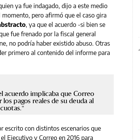
uien ya fue indagado, dijo a este medio
l momento, pero afirmó que el caso gira
abstracto
, ya que el acuerdo -si bien se
ue fue frenado por la fiscal general
ne, no podría haber existido abuso. Otras
er primero al contenido del informe para
el acuerdo implicaba que Correo
 los pagos reales de su deuda al
 cuotas.
or escrito con distintos escenarios que
el Ejecutivo y Correo en 2016 para