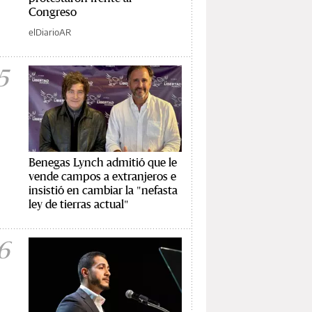
Congreso
elDiarioAR
5
Benegas Lynch admitió que le
vende campos a extranjeros e
insistió en cambiar la "nefasta
ley de tierras actual"
6