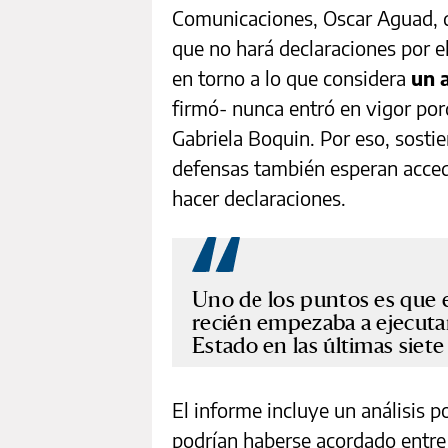
Comunicaciones, Oscar Aguad, q
que no hará declaraciones por e
en torno a lo que considera
un 
firmó- nunca entró en vigor porq
Gabriela Boquin. Por eso, sostie
defensas también esperan acced
hacer declaraciones.
Uno de los puntos es que 
recién empezaba a ejecutar
Estado en las últimas siete
El informe incluye un análisis p
podrían haberse acordado entre 