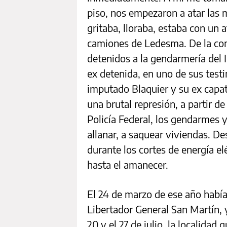
piso, nos empezaron a atar las
gritaba, lloraba, estaba con un 
camiones de Ledesma. De la comi
detenidos a la gendarmería del 
ex detenida, en uno de sus testi
imputado Blaquier y su ex capat
una brutal represión, a partir de a
Policía Federal, los gendarmes 
allanar, a saquear viviendas. D
durante los cortes de energía el
hasta el amanecer.
El 24 de marzo de ese año había
Libertador General San Martín, 
20 y el 27 de julio, la localidad