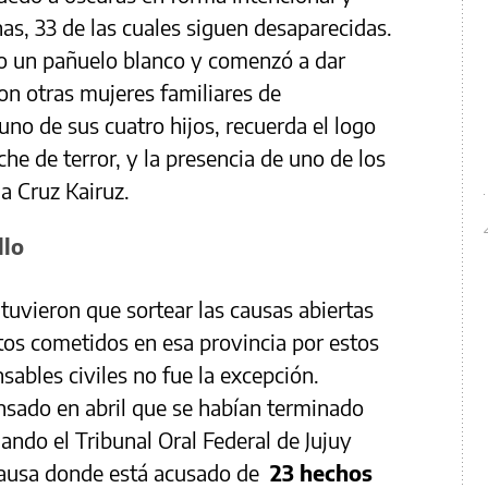
s, 33 de las cuales siguen desaparecidas.
o un pañuelo blanco y comenzó a dar
con otras mujeres familiares de
no de sus cuatro hijos, recuerda el logo
he de terror, y la presencia de uno de los
a Cruz Kairuz.
llo
tuvieron que sortear las causas abiertas
litos cometidos en esa provincia por estos
onsables civiles no fue la excepción.
nsado en abril que se habían terminado
uando el Tribunal Oral Federal de Jujuy
 causa donde está acusado de
23 hechos