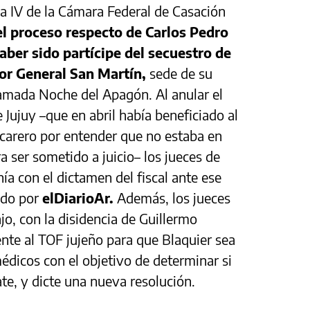
la IV de la Cámara Federal de Casación
el proceso respecto de Carlos Pedro
aber sido partícipe del secuestro de
or General San Martín,
sede de su
amada Noche del Apagón. Al anular el
e Jujuy –que en abril había beneficiado al
carero por entender que no estaba en
 ser sometido a juicio– los jueces de
ía con el dictamen del fiscal ante ese
cado por
elDiarioAr.
Además, los jueces
jo, con la disidencia de Guillermo
ente al TOF jujeño para que Blaquier sea
édicos con el objetivo de determinar si
ate, y dicte una nueva resolución.