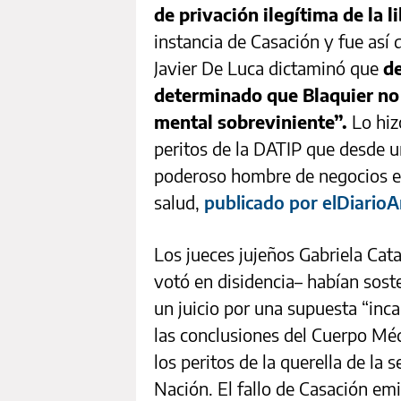
de privación ilegítima de la 
instancia de Casación y fue así q
Javier De Luca dictaminó que
de
determinado que Blaquier no 
mental sobreviniente”.
Lo hiz
peritos de la DATIP que desde u
poderoso hombre de negocios e
salud,
publicado por elDiarioA
Los jueces jujeños Gabriela Cat
votó en disidencia– habían sost
un juicio por una supuesta “inc
las conclusiones del Cuerpo Méd
los peritos de la querella de la
Nación. El fallo de Casación em