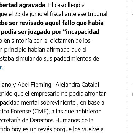
libertad agravada
. El caso llegó a
ue el 23 de junio el fiscal ante ese tribunal
be ser revisado aquel fallo que había
podía ser juzgado por “incapacidad
o en sintonía con el dictamen de los
n principio habían afirmado que el
staba simulando sus padecimientos de
r.
alano y Abel Fleming –Alejandra Cataldi
enido que el empresario no podía afrontar
apacidad mental sobreviniente”, en base a
ico Forense (CMF), a las que adhirieron
 secretaría de Derechos Humanos de la
itido hoy es un revés porque los vuelve a