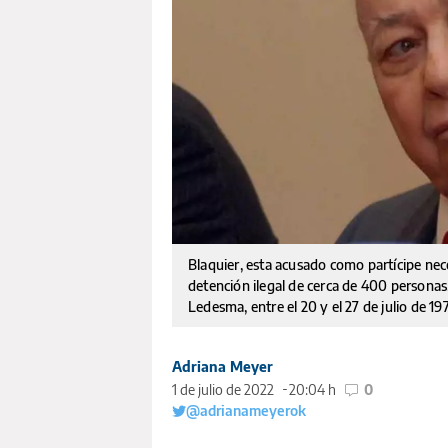
Blaquier, esta acusado como partícipe nec
detención ilegal de cerca de 400 personas,
Ledesma, entre el 20 y el 27 de julio de 19
Adriana Meyer
1 de julio de 2022
20:04 h
0
@adrianameyerok