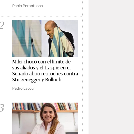
Pablo Perantuono
2
Milei chocó con el límite de
sus aliados y el traspié en el
Senado abrió reproches contra
Sturzenegger y Bullrich
Pedro Lacour
3