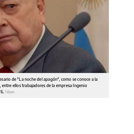
esario de "La noche del apagón", como se conoce a la
 entre ellos trabajadores de la empresa Ingenio
76.
Télam