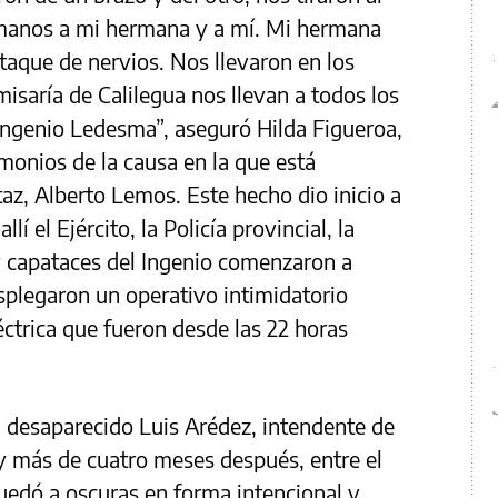
 manos a mi hermana y a mí. Mi hermana
ataque de nervios. Nos llevaron en los
saría de Calilegua nos llevan a todos los
Ingenio Ledesma”, aseguró Hilda Figueroa,
monios de la causa en la que está
az, Alberto Lemos. Este hecho dio inicio a
llí el Ejército, la Policía provincial, la
y capataces del Ingenio comenzaron a
esplegaron un operativo intimidatorio
éctrica que fueron desde las 22 horas
 desaparecido Luis Arédez, intendente de
y más de cuatro meses después, entre el
 quedó a oscuras en forma intencional y