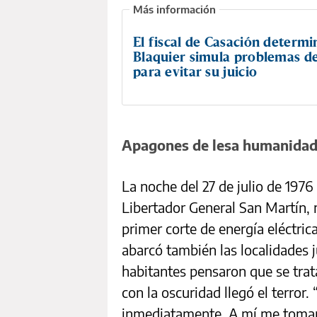
El fiscal de Casación determ
Blaquier simula problemas de
para evitar su juicio
Apagones de lesa humanida
La noche del 27 de julio de 1976
Libertador General San Martín,
primer corte de energía eléctri
abarcó también las localidades j
habitantes pensaron que se trat
con la oscuridad llegó el terro
inmediatamente. A mí me tomaron