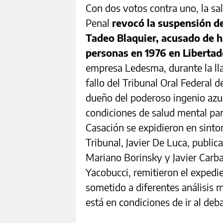
Con dos votos contra uno, la sa
Penal
revocó la suspensión d
Tadeo Blaquier, acusado de h
personas en 1976 en Libertad
empresa Ledesma, durante la ll
fallo del Tribunal Oral Federal d
dueño del poderoso ingenio azu
condiciones de salud mental para
Casación se expidieron en sinton
Tribunal, Javier De Luca, publi
Mariano Borinsky y Javier Carba
Yacobucci, remitieron el expedi
sometido a diferentes análisis m
está en condiciones de ir al deb