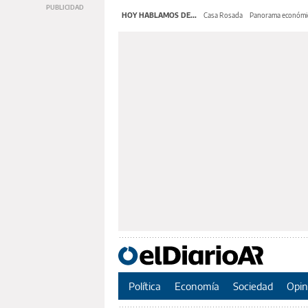
HOY HABLAMOS DE...
Casa Rosada
Panorama económi
Política
Economía
Sociedad
Opin