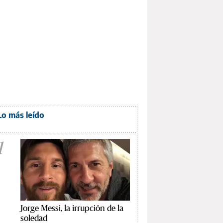
Lo más leído
1
Jorge Messi, la irrupción de la
soledad