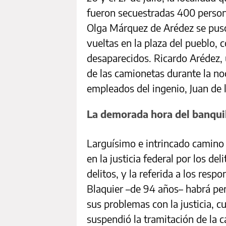
fueron secuestradas 400 persona
Olga Márquez de Arédez se pus
vueltas en la plaza del pueblo, 
desaparecidos. Ricardo Arédez, u
de las camionetas durante la noc
empleados del ingenio, Juan de l
La demorada hora del banqui
Larguísimo e intrincado camino 
en la justicia federal por los de
delitos, y la referida a los resp
Blaquier –de 94 años– habrá pe
sus problemas con la justicia, c
suspendió la tramitación de la