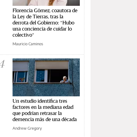
Florencia Gómez, coautora de
la Ley de Tierras, tras la
derrota del Gobierno: "Hubo
una conciencia de cuidar lo
colectivo"
Mauricio Caminos
4
Un estudio identifica tres
factores en la mediana edad
que podrían retrasar la
demencia más de una década
Andrew Gregory