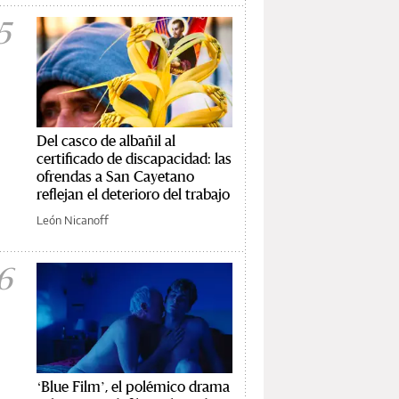
5
Del casco de albañil al
certificado de discapacidad: las
ofrendas a San Cayetano
reflejan el deterioro del trabajo
León Nicanoff
6
‘Blue Film’, el polémico drama