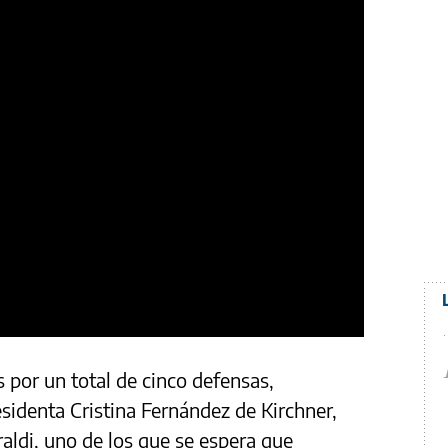
 por un total de cinco defensas,
esidenta Cristina Fernández de Kirchner,
aldi, uno de los que se espera que