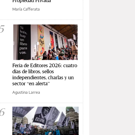
Propiedad Privada
María Cafferata
5
Feria de Editores 2026: cuatro
días de libros, sellos
independientes, charlas y un
sector “en alerta”
Agustina Larrea
6