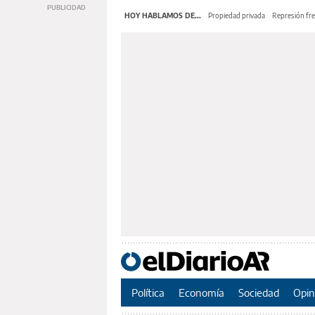
HOY HABLAMOS DE...
Propiedad privada
Represión fre
Política
Economía
Sociedad
Opin