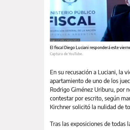
El fiscal Diego Luciani responderá este viern
Captura de YouTube.
En su recusación a Luciani, la v
apartamiento de uno de los juec
Rodrigo Giménez Uriburu, por no
contestar por escrito, según m
Kirchner solicitó la nulidad de
Tras las exposiciones de todas l