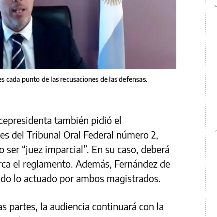
es cada punto de las recusaciones de las defensas.
icepresidenta también pidió el
es del Tribunal Oral Federal número 2,
 ser “juez imparcial”. En su caso, deberá
arca el reglamento. Además, Fernández de
 todo lo actuado por ambos magistrados.
as partes, la audiencia continuará con la