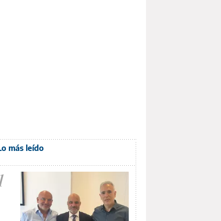
Lo más leído
1