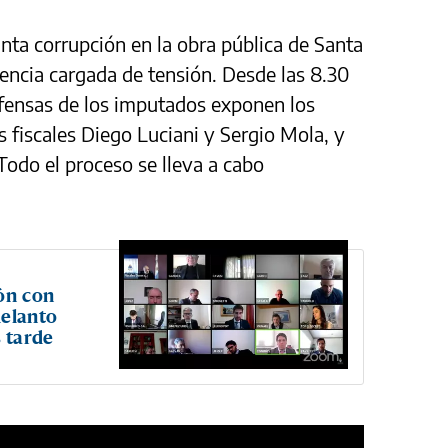
sunta corrupción en la obra pública de Santa
iencia cargada de tensión. Desde las 8.30
efensas de los imputados exponen los
 fiscales Diego Luciani y Sergio Mola, y
Todo el proceso se lleva a cabo
ión con
delanto
 tarde