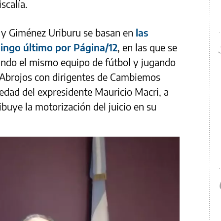
scalía.
i y Giménez Uriburu se basan en
las
mingo último por Página/12
, en las que se
ndo el mismo equipo de fútbol y jugando
s Abrojos con dirigentes de Cambiemos
iedad del expresidente Mauricio Macri, a
buye la motorización del juicio en su