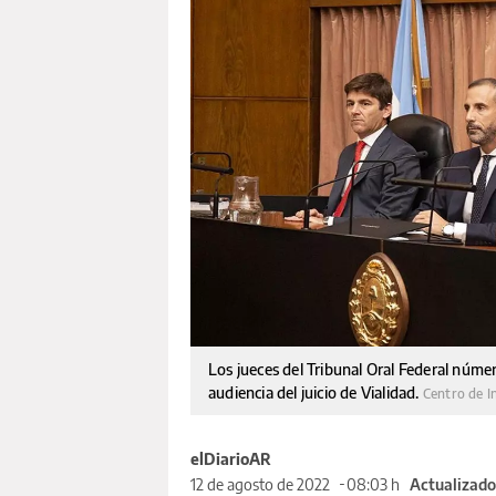
Los jueces del Tribunal Oral Federal númer
audiencia del juicio de Vialidad.
Centro de In
elDiarioAR
12 de agosto de 2022
08:03 h
Actualizado