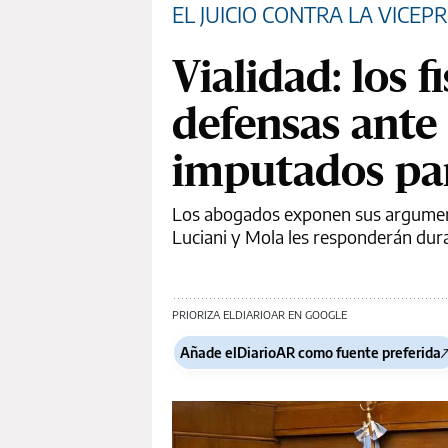
EL JUICIO CONTRA LA VICEP
Vialidad: los f
defensas ante
imputados par
Los abogados exponen sus argumento
Luciani y Mola les responderán duran
PRIORIZA ELDIARIOAR EN GOOGLE
Añade elDiarioAR como fuente preferida