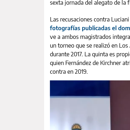
sexta jornada del alegato de la fi
Las recusaciones contra Lucian
fotografías publicadas el do
ve a ambos magistrados integra
un torneo que se realizó en Lo
durante 2017. La quinta es prop
quien Fernández de Kirchner atri
contra en 2019.