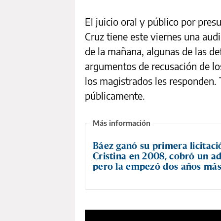
El juicio oral y público por pre
Cruz tiene este viernes una aud
de la mañana, algunas de las d
argumentos de recusación de los
los magistrados les responden. 
públicamente.
Báez ganó su primera licitac
Cristina en 2008, cobró un a
pero la empezó dos años más