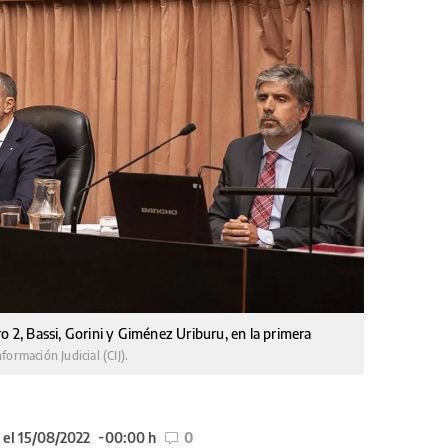
o 2, Bassi, Gorini y Giménez Uriburu, en la primera
formación Judicial (CIJ).
 el 15/08/2022
00:00 h
0