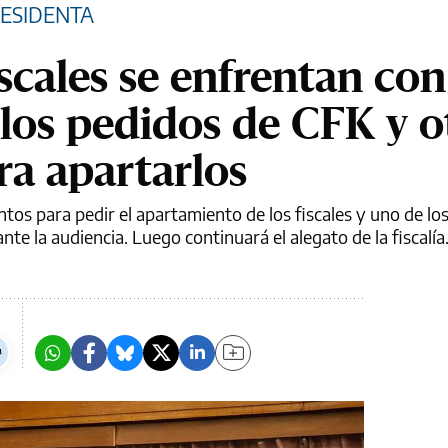
RESIDENTA
iscales se enfrentan con
 los pedidos de CFK y o
a apartarlos
s para pedir el apartamiento de los fiscales y uno de los
te la audiencia. Luego continuará el alegato de la fiscalía