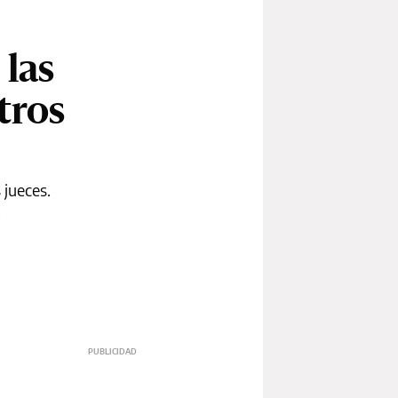
 las
tros
 jueces.
.